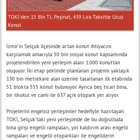
TOKİ'den 15 Bin TL Peşinat, 439 Lira Taksitle Ucuz
Konut
İzmir’in Selçuk ilçesinde artan konut ihtiyacını
karşılamak amacıyla 50 bin sosyal konut kapsamında
projelendirilen yeni yerleşim alanı 1.000 konuttan
oluşuyor. İki etap şeklinde planlanan projenin yaklaşık
130 bin metrekare alan üzerine tasarlanan ilk etabında
51 blokta 555 konut bulunuyor. Ayrıca beş ticari bina,
bir ilkokul ve cami ile 637 açık otopark yer alıyor.
Projelerini engelsiz yerleşimler hedefiyle hazırlayan
TOKİ, Selçuk’taki yeni yerleşimde de bu doğrultuda
bina girişi engelli rampaları, yol kaldırım arası engelli
rampaları ve engelli otoparkları ile engellilerin