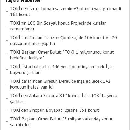
İlişkili Haberler
TOKİ’den İzmir Torbalı'ya zemin +2 planda yatay mimarili
161 konut
TOKİ'nin 100 Bin Sosyal Konut Projesi’nde kuralar
tamamlandı
TOKİ tarafından Trabzon Çömlekçi’de 106 konut ve 20
dükkanın ihalesi yapıldı
TOKİ Başkanı Ömer Bulut: "TOKİ 1 milyonuncu konut
hedefine ilerliyor"
TOKİ, İstanbul’da bin 446 yeni konut inşa edecek. İşte
başvuru şartları
TOKİ tarafından Giresun Dereli’de inşa edilecek 142
konutun ihalesi yapıldı
TOKİ’den Ankara Sincan'a 817 konut! İşte TOKİ başvuru
şartları
TOKİ’den Sinop’un Boyabat ilçesine 131 konut
TOKİ Başkanı Ömer Bulut: "5 milyon vatandaş konut
sahibi oldu"