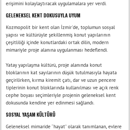
erişimini kolaylaştıracak uygulamalara yer verdi.
GELENEKSEL KENT DOKUSUYLA UYUM
Kozmopolit bir kent olan İzmir'de, toplumun sosyal
yapısı ve kültürüyle şekillenmiş konut yapılarının
çeşitliliği içinde konutlardaki ortak dilin, modern
mimariyle proje alanına uygulanması hedeflendi.
Yatay yapılaşma kültürü, proje alanında konut
bloklarının kat sayılarının düşük tutulmasıyla hayata
geçirilirken, kırma kiremit çatı, dar ve uzun pencere
tiplerinin konut bloklarında kullanılması ve açık renk
cephe boyası seçimleriyle projenin geleneksel kent
dokusunda kendine yer edinmesi sağlandı.
SOSYAL YAŞAM KÜLTÜRÜ
Geleneksel mimaride “hayat” olarak tanımlanan, evlere