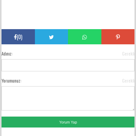
(
0
)
Adınız:
Gerekli
Yorumunuz:
Gerekli