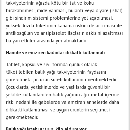
takviyelerinin ağızda kötü bir tat ve koku
bırakabilmesi, mide yanması, bulantı veya diyare (ishal)
gibi sindirim sistemi problemlerine yol açabilmesi,
yüksek dozda tüketimin kanama riskini de artırması ile
antikoagülan ve antiplatelet ilaçların etkisini azaltması
bu yan etkiler arasında yer almaktadır.
Hamile ve emziren kadınlar dikkatli kullanmalı
Tablet, kapsül ve sıvı formda günlük olarak
tüketilebilen balık yağı takviyelerinin faydasını
görebilmek için uzun süreli kullanımı önerilmektedir.
Çocuklarda, yetişkinlerde ve yaşlılarda güvenli bir
şekilde kullanılabilen balık yağının ağır metal içerme
riski nedeni ile gebelerde ve emziren annelerde daha
dikkatli kullanılması ve uygun ürünlerin seçilmesi
gerekmektedir.
Balık yağı iştahı artırıp, kilo aldırmıyor