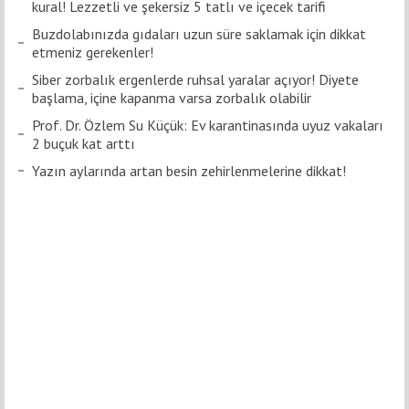
kural! Lezzetli ve şekersiz 5 tatlı ve içecek tarifi
Buzdolabınızda gıdaları uzun süre saklamak için dikkat
etmeniz gerekenler!
Siber zorbalık ergenlerde ruhsal yaralar açıyor! Diyete
başlama, içine kapanma varsa zorbalık olabilir
Prof. Dr. Özlem Su Küçük: Ev karantinasında uyuz vakaları
2 buçuk kat arttı
Yazın aylarında artan besin zehirlenmelerine dikkat!