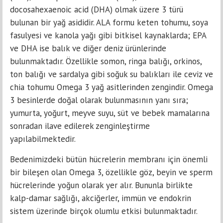
docosahexaenoic acid (DHA) olmak üzere 3 türü
bulunan bir yağ asididir. ALA formu keten tohumu, soya
fasulyesi ve kanola yağı gibi bitkisel kaynaklarda; EPA
ve DHA ise balık ve diğer deniz ürünlerinde
bulunmaktadır. Özellikle somon, ringa balığı, orkinos,
ton balığı ve sardalya gibi soğuk su balıkları ile ceviz ve
chia tohumu Omega 3 yağ asitlerinden zengindir. Omega
3 besinlerde doğal olarak bulunmasının yanı sıra;
yumurta, yoğurt, meyve suyu, süt ve bebek mamalarına
sonradan ilave edilerek zenginleştirme
yapılabilmektedir.
Bedenimizdeki bütün hücrelerin membranı için önemli
bir bileşen olan Omega 3, özellikle göz, beyin ve sperm
hücrelerinde yoğun olarak yer alır. Bununla birlikte
kalp-damar sağlığı, akciğerler, immün ve endokrin
sistem üzerinde birçok olumlu etkisi bulunmaktadır.