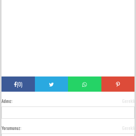
(
0
)
Adınız:
Gerekli
Yorumunuz:
Gerekli