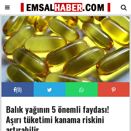
(
0
)
Balık yağının 5 önemli faydası!
Aşırı tüketimi kanama riskini
artırabilir