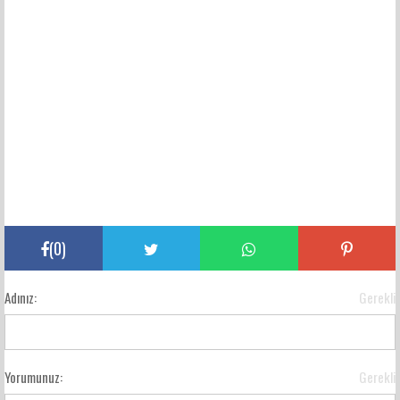
(
0
)
Adınız:
Gerekli
Yorumunuz:
Gerekli