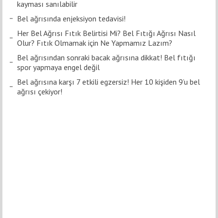
kayması sanılabilir
Bel ağrısında enjeksiyon tedavisi!
Her Bel Ağrısı Fıtık Belirtisi Mi? Bel Fıtığı Ağrısı Nasıl
Olur? Fıtık Olmamak için Ne Yapmamız Lazım?
Bel ağrısından sonraki bacak ağrısına dikkat! Bel fıtığı
spor yapmaya engel değil
Bel ağrısına karşı 7 etkili egzersiz! Her 10 kişiden 9’u bel
ağrısı çekiyor!