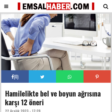
(
0
)
Hamilelikte bel ve boyun ağrısına
karşı 12 öneri
22 Aralık 2023 - 17:28