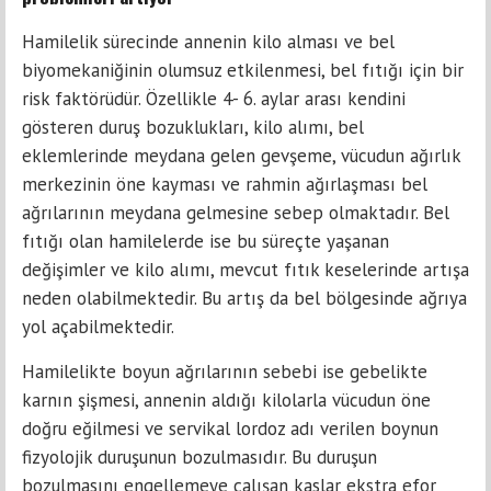
Hamilelik sürecinde annenin kilo alması ve bel
biyomekaniğinin olumsuz etkilenmesi, bel fıtığı için bir
risk faktörüdür. Özellikle 4- 6. aylar arası kendini
gösteren duruş bozuklukları, kilo alımı, bel
eklemlerinde meydana gelen gevşeme, vücudun ağırlık
merkezinin öne kayması ve rahmin ağırlaşması bel
ağrılarının meydana gelmesine sebep olmaktadır. Bel
fıtığı olan hamilelerde ise bu süreçte yaşanan
değişimler ve kilo alımı, mevcut fıtık keselerinde artışa
neden olabilmektedir. Bu artış da bel bölgesinde ağrıya
yol açabilmektedir.
Hamilelikte boyun ağrılarının sebebi ise gebelikte
karnın şişmesi, annenin aldığı kilolarla vücudun öne
doğru eğilmesi ve servikal lordoz adı verilen boynun
fizyolojik duruşunun bozulmasıdır. Bu duruşun
bozulmasını engellemeye çalışan kaslar ekstra efor