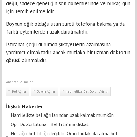
değil, sadece gebeliğin son dönemlerinde ve birkaç gün
için tercih edilmelidir.
Boynun eğik olduğu uzun süreli telefona bakma ya da
farklı eylemlerden uzak durulmalıdır.
İstirahat çoğu durumda şikayetlerin azalmasına
yardımcı olmaktadır ancak mutlaka bir uzman doktorun
görüşü alınmalıdır.
Anahtar Kelimeler
Bel Ağrısı
Boyun Ağrısı
Halimelikte Bel Boyun Ağrısı
İlişkili Haberler
Hamilelikte bel ağrılarından uzak kalmak mümkün
Opr. Dr. Zorlutuna: “Bel fıtığına dikkat”
Her ağrı bel fıtığı değildir! Omurlardaki daralma bel