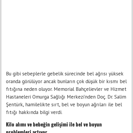
Bu gibi sebeplerle gebelik sürecinde bel ağrısı yüksek
oranda görülüyor ancak bunların çok düşük bir kısmı bel
fıtığına neden oluyor. Memorial Bahçelievler ve Hizmet
Hastaneleri Omurga Sağlığı Merkezi’nden Doç. Dr. Salim
Şentürk, hamilelikte sırt, bel ve boyun ağrıları ile bel
fıtığı hakkında bilgi verdi.
Kilo alımı ve bebeğin gelişimi ile bel ve boyun
problemleri artıyor