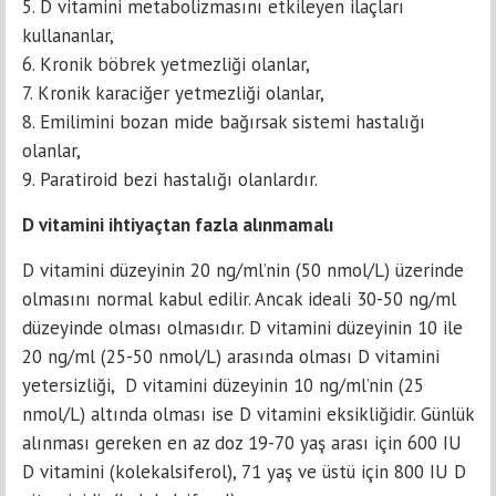
5. ­D vitamini metabolizmasını etkileyen ilaçları
kullananlar,
6. Kronik böbrek yetmezliği olanlar,
7. Kronik karaciğer yetmezliği olanlar,
8. Emilimini bozan mide bağırsak sistemi hastalığı
olanlar,
9. ­Paratiroid bezi hastalığı olanlardır.
D vitamini ihtiyaçtan fazla alınmamalı
D vitamini düzeyinin 20 ng/ml’nin (50 nmol/L) üzerinde
olmasını normal kabul edilir. ­Ancak ideali 30-50 ng/ml
düzeyinde olması olmasıdır. D vitamini düzeyinin 10 ile
20 ng/ml (25-50 nmol/L) arasında olması D vitamini
yetersizliği, ­ D vitamini düzeyinin 10 ng/ml’nin (25
nmol/L) altında olması ise D vitamini eksikliğidir. Günlük
alınması gereken en az doz 19-70 yaş arası için 600 IU
D vitamini (kolekalsiferol), 71 yaş ve üstü için 800 IU D