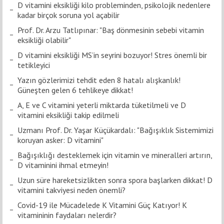
D vitamini eksikliği kilo probleminden, psikolojik nedenlere
kadar birçok soruna yol açabilir
Prof. Dr. Arzu Tatlıpınar: "Baş dönmesinin sebebi vitamin
eksikliği olabilir"
D vitamini eksikliği MS’in seyrini bozuyor! Stres önemli bir
tetikleyici
Yazın gözlerimizi tehdit eden 8 hatalı alışkanlık!
Güneşten gelen 6 tehlikeye dikkat!
A, E ve C vitamini yeterli miktarda tüketilmeli ve D
vitamini eksikliği takip edilmeli
Uzmanı Prof. Dr. Yaşar Küçükardalı: "Bağışıklık Sistemimizi
koruyan asker: D vitamini"
Bağışıklığı desteklemek için vitamin ve mineralleri artırın,
D vitaminini ihmal etmeyin!
Uzun süre hareketsizlikten sonra spora başlarken dikkat! D
vitamini takviyesi neden önemli?
Covid-19 ile Mücadelede K Vitamini Güç Katıyor! K
vitamininin faydaları nelerdir?