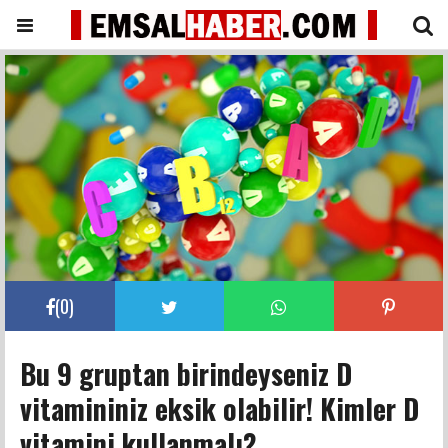
(
0
)
Bu 9 gruptan birindeyseniz D
vitamininiz eksik olabilir! Kimler D
vitamini kullanmalı?