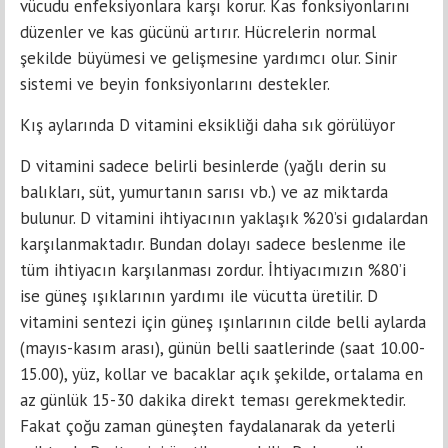
vücudu enfeksiyonlara karşı korur. Kas fonksiyonlarını
düzenler ve kas gücünü artırır. Hücrelerin normal
şekilde büyümesi ve gelişmesine yardımcı olur. Sinir
sistemi ve beyin fonksiyonlarını destekler.
Kış aylarında D vitamini eksikliği daha sık görülüyor
D vitamini sadece belirli besinlerde (yağlı derin su
balıkları, süt, yumurtanın sarısı vb.) ve az miktarda
bulunur. D vitamini ihtiyacının yaklaşık %20’si gıdalardan
karşılanmaktadır. Bundan dolayı sadece beslenme ile
tüm ihtiyacın karşılanması zordur. İhtiyacımızın %80’i
ise güneş ışıklarının yardımı ile vücutta üretilir. D
vitamini sentezi için güneş ışınlarının cilde belli aylarda
(mayıs-kasım arası), günün belli saatlerinde (saat 10.00-
15.00), yüz, kollar ve bacaklar açık şekilde, ortalama en
az günlük 15-30 dakika direkt teması gerekmektedir.
Fakat çoğu zaman güneşten faydalanarak da yeterli