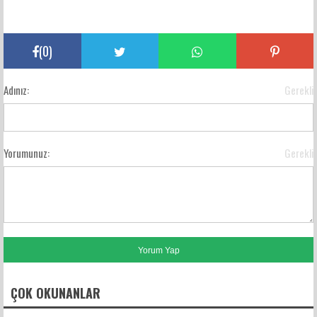
(
0
)
Adınız:
Gerekli
Yorumunuz:
Gerekli
ÇOK OKUNANLAR