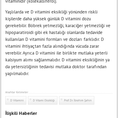
vitaminidir (kolekalsiferol).
Yaşlılarda ve D vitamini eksikliği yönünden riskli
kişilerde daha yüksek günlük D vitamini dozu
gerekebilir. Böbrek yetmezliği, karaciğer yetmezliği ve
hipoparatiroidi gibi ek hastalığı olanlarda tedavide
kullanılan D vitamini formları ve dozları farklıdır. D
vitamini ihtiyaçtan fazla alındığında vücuda zarar
verebilir. Ayrıca D vitamini ile birlikte mutlaka yeterli
kalsiyum alımı sağlanmalıdır. D vitamini eksikliğinin ya
da yetersizliğinin tedavisi mutlaka doktor tarafından
yapılmalıdır.
Anahtar Kelimeler
D Vitamini
D Vitami Eksikliği
Prof. Dr. İbrahim Şahin
İlişkili Haberler