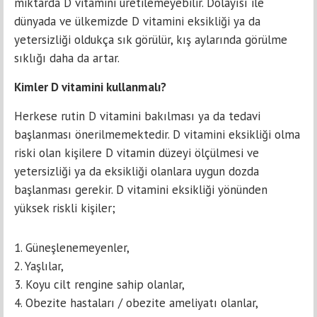
miktarda D vitamini üretilemeyebilir. Dolayısı ile
dünyada ve ülkemizde D vitamini eksikliği ya da
yetersizliği oldukça sık görülür, kış aylarında görülme
sıklığı daha da artar.
Kimler D vitamini kullanmalı?
Herkese rutin D vitamini bakılması ya da tedavi
başlanması önerilmemektedir. D vitamini eksikliği olma
riski olan kişilere D vitamin düzeyi ölçülmesi ve
yetersizliği ya da eksikliği olanlara uygun dozda
başlanması gerekir. D vitamini eksikliği yönünden
yüksek riskli kişiler;
1. Güneşlenemeyenler,
2. Yaşlılar,
3. Koyu cilt rengine sahip olanlar,
4. ­Obezite hastaları / obezite ameliyatı olanlar,