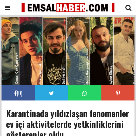
(
0
)
Karantinada yıldızlaşan fenomenler
ev içi aktivitelerde yetkinliklerini
gösterenler oldu