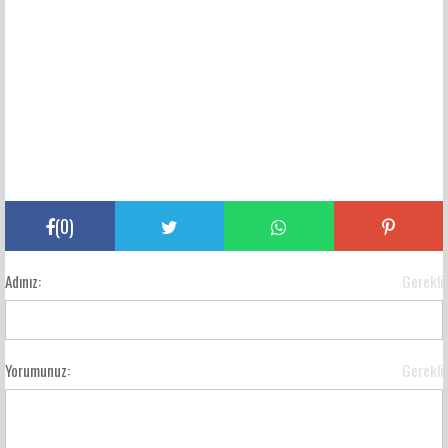
(
0
)
Adınız:
Gerekli
Yorumunuz:
Gerekli