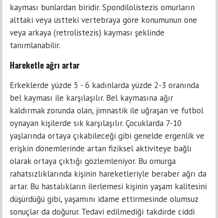
kayması bunlardan biridir. Spondilolistezis omurların
alttaki veya üstteki vertebraya göre konumunun öne
veya arkaya (retrolistezis) kayması şeklinde
tanımlanabilir.
Hareketle ağrı artar
Erkeklerde yüzde 5 - 6 kadınlarda yüzde 2-3 oranında
bel kayması ile karşılaşılır. Bel kaymasına ağır
kaldırmak zorunda olan, jimnastik ile uğraşan ve futbol
oynayan kişilerde sık karşılaşılır. Çocuklarda 7-10
yaşlarında ortaya çıkabileceği gibi genelde ergenlik ve
erişkin dönemlerinde artan fiziksel aktiviteye bağlı
olarak ortaya çıktığı gözlemleniyor. Bu omurga
rahatsızlıklarında kişinin hareketleriyle beraber ağrı da
artar. Bu hastalıkların ilerlemesi kişinin yaşam kalitesini
düşürdüğü gibi, yaşamını idame ettirmesinde olumsuz
sonuçlar da doğurur. Tedavi edilmediği takdirde ciddi