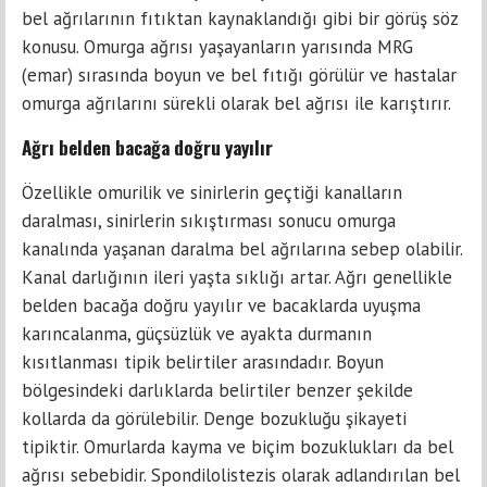
bel ağrılarının fıtıktan kaynaklandığı gibi bir görüş söz
konusu. Omurga ağrısı yaşayanların yarısında MRG
(emar) sırasında boyun ve bel fıtığı görülür ve hastalar
omurga ağrılarını sürekli olarak bel ağrısı ile karıştırır.
Ağrı belden bacağa doğru yayılır
Özellikle omurilik ve sinirlerin geçtiği kanalların
daralması, sinirlerin sıkıştırması sonucu omurga
kanalında yaşanan daralma bel ağrılarına sebep olabilir.
Kanal darlığının ileri yaşta sıklığı artar. Ağrı genellikle
belden bacağa doğru yayılır ve bacaklarda uyuşma
karıncalanma, güçsüzlük ve ayakta durmanın
kısıtlanması tipik belirtiler arasındadır. Boyun
bölgesindeki darlıklarda belirtiler benzer şekilde
kollarda da görülebilir. Denge bozukluğu şikayeti
tipiktir. Omurlarda kayma ve biçim bozuklukları da bel
ağrısı sebebidir. Spondilolistezis olarak adlandırılan bel