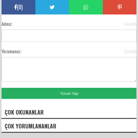
(
0
)
Adınız:
Gerekli
Yorumunuz:
Gerekli
ÇOK OKUNANLAR
ÇOK YORUMLANANLAR