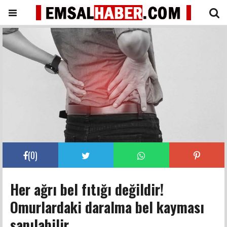
(
0
)
Her ağrı bel fıtığı değildir!
Omurlardaki daralma bel kayması
sanılabilir