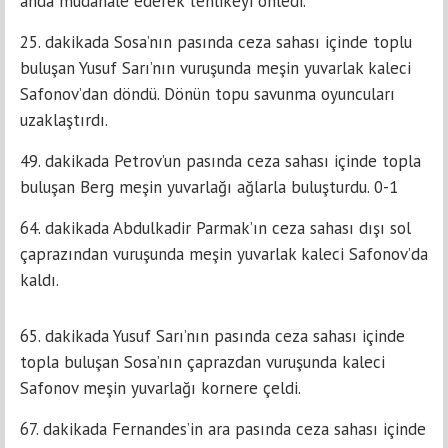
anda müdahale ederek tehlikeyi önledi.
25. dakikada Sosa’nın pasında ceza sahası içinde toplu
buluşan Yusuf Sarı’nın vuruşunda meşin yuvarlak kaleci
Safonov’dan döndü. Dönün topu savunma oyuncuları
uzaklaştırdı.
49. dakikada Petrov’un pasında ceza sahası içinde topla
buluşan Berg meşin yuvarlağı ağlarla buluşturdu. 0-1
64. dakikada Abdulkadir Parmak’ın ceza sahası dışı sol
çaprazından vuruşunda meşin yuvarlak kaleci Safonov’da
kaldı.
65. dakikada Yusuf Sarı’nın pasında ceza sahası içinde
topla buluşan Sosa’nın çaprazdan vuruşunda kaleci
Safonov meşin yuvarlağı kornere çeldi.
67. dakikada Fernandes’in ara pasında ceza sahası içinde