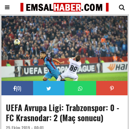
(
0
)
UEFA Avrupa Ligi: Trabzonspor: 0 -
FC Krasnodar: 2 (Maç sonucu)
25 Ekim 2019 - 00:01