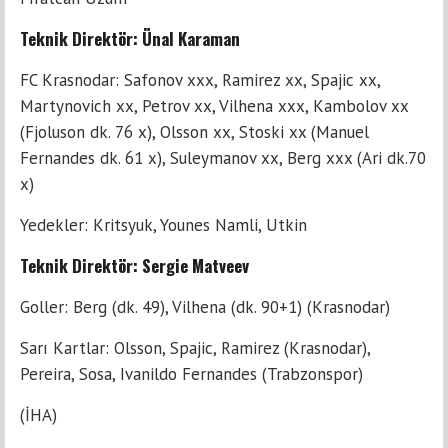
Teknik Direktör: Ünal Karaman
FC Krasnodar: Safonov xxx, Ramirez xx, Spajic xx,
Martynovich xx, Petrov xx, Vilhena xxx, Kambolov xx
(Fjoluson dk. 76 x), Olsson xx, Stoski xx (Manuel
Fernandes dk. 61 x), Suleymanov xx, Berg xxx (Ari dk.70
x)
Yedekler: Kritsyuk, Younes Namli, Utkin
Teknik Direktör: Sergie Matveev
Goller: Berg (dk. 49), Vilhena (dk. 90+1) (Krasnodar)
Sarı Kartlar: Olsson, Spajic, Ramirez (Krasnodar),
Pereira, Sosa, Ivanildo Fernandes (Trabzonspor)
(İHA)