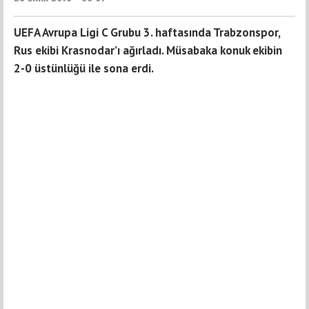
UEFA Avrupa Ligi C Grubu 3. haftasında Trabzonspor,
Rus ekibi Krasnodar’ı ağırladı. Müsabaka konuk ekibin
2-0 üstünlüğü ile sona erdi.