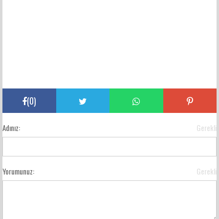
(
0
)
Adınız:
Gerekli
Yorumunuz:
Gerekli