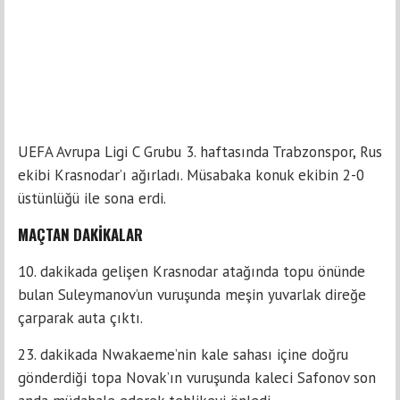
UEFA Avrupa Ligi C Grubu 3. haftasında Trabzonspor, Rus
ekibi Krasnodar’ı ağırladı. Müsabaka konuk ekibin 2-0
üstünlüğü ile sona erdi.
MAÇTAN DAKİKALAR
10. dakikada gelişen Krasnodar atağında topu önünde
bulan Suleymanov’un vuruşunda meşin yuvarlak direğe
çarparak auta çıktı.
23. dakikada Nwakaeme’nin kale sahası içine doğru
gönderdiği topa Novak’ın vuruşunda kaleci Safonov son