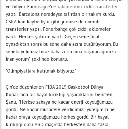
ve biliyor. Euroleague’de rakiplerimiz ciddi transferler
yaptı. Barcelona neredeyse sıfırdan bir takım kurdu.
CSKA kan kaybediyor gibi görünse de önemli
transferler yaptı. Fenerbahçe çok ciddi eklemeler
yaptı. Herkes yatırım yaptı. Geçen sene final
oynadıktan sonra bu sene daha azını düşünüyorum. Bu
seneki yolumuz biraz daha zorlu ama başaracağımıza
inanıyorum" şeklinde konuştu.
"Olimpiyatlara katılmak istiyoruz"
Çin’de düzenlenen FIBA 2019 Basketbol Dünya
Kupası’nda bir hayal kırıklığı yaşadıklarını belirten
Şanlı, "Herkse sahaya ne kadar enerji koyduğumuzu
gördü. Ne kadar mücadele verdiğimizi, yüreğimizi ne
kadar oraya koyduğumuzu herkes gördü. Bir hayal
kırıklığı oldu. ABD maçında herkesten daha fazla