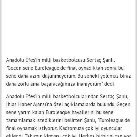
Anadolu Efes’in milli basketbolcusu Sertaç Şanlı,
"Geçen sene Euroleague’de final oynadıktan sonra bu
sene daha azını düşünmüyorum. Bu seneki yolumuz biraz
daha zorlu ama başaracağımıza inanıyorum" dedi.
Anadolu Efes’in milli basketbolcularından Sertaç Şanlı,
İhlas Haber Ajansı’na özel açıklamalarda bulundu. Geçen
sene yarım kalan Euroleague hayallerini bu sene
tamamlamak istediklerini belirten Şanlı, "Euroleague’de
final oynamak istiyoruz. Kadromuza çok iyi oyuncular
eklendi. Takımın kimyası çok iyi. Herkes birbirini tanıyor