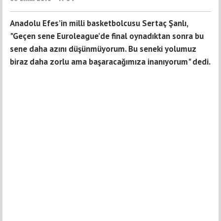
Anadolu Efes’in milli basketbolcusu Sertaç Şanlı,
"Geçen sene Euroleague’de final oynadıktan sonra bu
sene daha azını düşünmüyorum. Bu seneki yolumuz
biraz daha zorlu ama başaracağımıza inanıyorum" dedi.