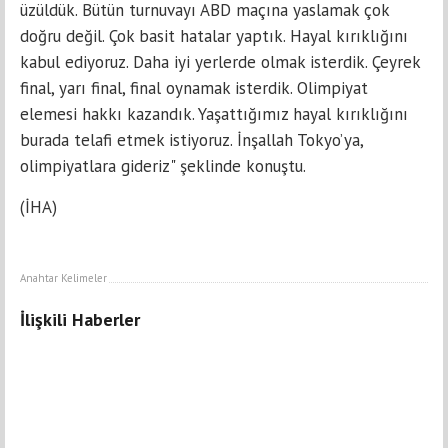
üzüldük. Bütün turnuvayı ABD maçına yaslamak çok
doğru değil. Çok basit hatalar yaptık. Hayal kırıklığını
kabul ediyoruz. Daha iyi yerlerde olmak isterdik. Çeyrek
final, yarı final, final oynamak isterdik. Olimpiyat
elemesi hakkı kazandık. Yaşattığımız hayal kırıklığını
burada telafi etmek istiyoruz. İnşallah Tokyo’ya,
olimpiyatlara gideriz" şeklinde konuştu.
(İHA)
Anahtar Kelimeler
İlişkili Haberler