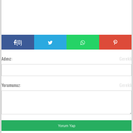
(
0
)
Adınız:
Gerekli
Yorumunuz:
Gerekli