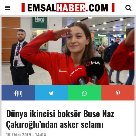
(
0
)
Dünya ikincisi boksör Buse Naz
Çakıroğlu’ndan asker selamı
16 Ekim 2019 - 14:04