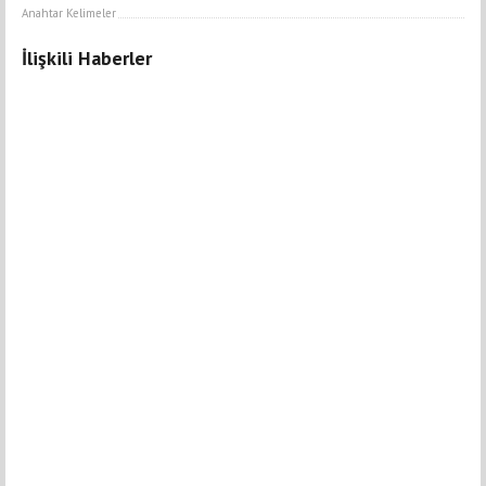
Anahtar Kelimeler
İlişkili Haberler