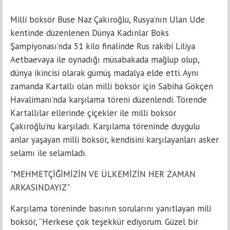
Milli boksör Buse Naz Çakıroğlu, Rusya’nın Ulan Ude
kentinde düzenlenen Dünya Kadınlar Boks
Şampiyonası’nda 51 kilo finalinde Rus rakibi Liliya
Aetbaevaya ile oynadığı müsabakada mağlup olup,
dünya ikincisi olarak gümüş madalya elde etti. Aynı
zamanda Kartallı olan milli boksör için Sabiha Gökçen
Havalimanı’nda karşılama töreni düzenlendi. Törende
Kartallılar ellerinde çiçekler ile milli boksör
Çakıroğlu’nu karşıladı. Karşılama töreninde duygulu
anlar yaşayan milli boksör, kendisini karşılayanları asker
selamı ile selamladı.
"MEHMETÇİĞİMİZİN VE ÜLKEMİZİN HER ZAMAN
ARKASINDAYIZ"
Karşılama töreninde basının sorularını yanıtlayan mili
boksör, “Herkese çok teşekkür ediyorum. Güzel bir