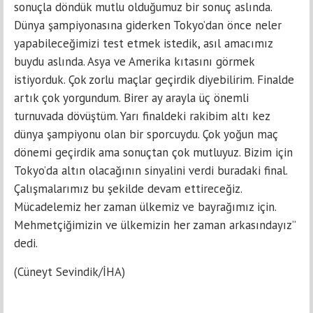
sonuçla döndük mutlu olduğumuz bir sonuç aslında.
Dünya şampiyonasına giderken Tokyo’dan önce neler
yapabileceğimizi test etmek istedik, asıl amacımız
buydu aslında. Asya ve Amerika kıtasını görmek
istiyorduk. Çok zorlu maçlar geçirdik diyebilirim. Finalde
artık çok yorgundum. Birer ay arayla üç önemli
turnuvada dövüştüm. Yarı finaldeki rakibim altı kez
dünya şampiyonu olan bir sporcuydu. Çok yoğun maç
dönemi geçirdik ama sonuçtan çok mutluyuz. Bizim için
Tokyo’da altın olacağının sinyalini verdi buradaki final.
Çalışmalarımız bu şekilde devam ettireceğiz.
Mücadelemiz her zaman ülkemiz ve bayrağımız için.
Mehmetçiğimizin ve ülkemizin her zaman arkasındayız”
dedi.
(Cüneyt Sevindik/İHA)