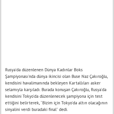
Rusya’da düzenlenen Dünya Kadınlar Boks
Şampiyonası’nda dünya ikincisi olan Buse Naz Çakıroğlu,
kendisini havalimanında bekleyen Kartallıları asker
selamıyla karşıladı. Burada konuşan Çakıroğlu, Rusya’da
kendisini Tokyo’da düzenlenecek şampiyona için test
ettiğini belirterek, “Bizim için Tokyo’da altın olacağının
sinyalini verdi buradaki final” dedi.