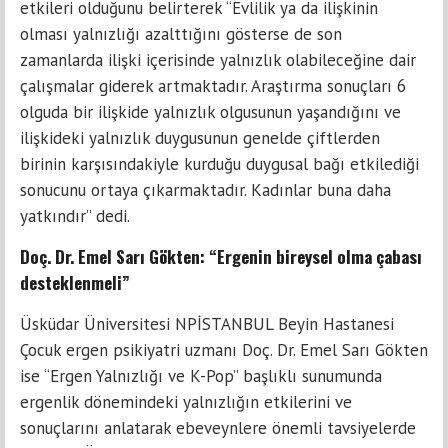
etkileri olduğunu belirterek “Evlilik ya da ilişkinin
olması yalnızlığı azalttığını gösterse de son
zamanlarda ilişki içerisinde yalnızlık olabileceğine dair
çalışmalar giderek artmaktadır. Araştırma sonuçları 6
olguda bir ilişkide yalnızlık olgusunun yaşandığını ve
ilişkideki yalnızlık duygusunun genelde çiftlerden
birinin karşısındakiyle kurduğu duygusal bağı etkilediği
sonucunu ortaya çıkarmaktadır. Kadınlar buna daha
yatkındır” dedi.
Doç. Dr. Emel Sarı Gökten: “Ergenin bireysel olma çabası
desteklenmeli”
Üsküdar Üniversitesi NPİSTANBUL Beyin Hastanesi
Çocuk ergen psikiyatri uzmanı Doç. Dr. Emel Sarı Gökten
ise “Ergen Yalnızlığı ve K-Pop” başlıklı sunumunda
ergenlik dönemindeki yalnızlığın etkilerini ve
sonuçlarını anlatarak ebeveynlere önemli tavsiyelerde