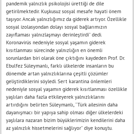
pandemik yalnızlık psikolojisi ürettiği de dile
getirilmektedir. Kuşkusuz sosyal mesafe hayati önem
taşıyor. Ancak yalnızlığımız da giderek artıyor. Özellikle
sosyal izolasyondan dolayı sosyal bağlarımızın
zayıflaması yalnızlaşmayı derinleştirdi” dedi.
Koronavirüs nedeniyle sosyal yaşamın giderek
kısıtlanması sürecinde yalnızlığın en önemli
sorunlardan biri olarak öne çıktığını kaydeden Prof. Dr.
Ebulfez Süleymanlı, farklı ülkelerde insanların bu
dönemde artan yalnızlıklarına çeşitli çözümler
geliştirdiklerini söyledi. Sert karantina önlemleri
nedeniyle sosyal yaşamın giderek kısıtlanması özellikle
yaşlıları daha fazla etkileyerek yalnızlıklarını
artırdığını belirten Süleymanlı, “Türk ailesinin daha
dayanışmacı bir yapıya sahip olması diğer ülkelerdeki
yaşlılara nazaran bizim büyüklerimizin kendilerini daha
az yalnızlık hissetmelerini sağlıyor” diye konuştu.