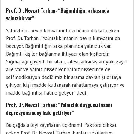
Prof. Dr. Nevzat Tarhan: “Bağımlılığın arkasında
yalnızlık var”
Yalnızlığın beyin kimyasını bozduğuna dikkat çeken
Prof. Dr. Tarhan, “Yalnızlık insanın beyin kimyasını da
bozuyor. Bağımlılığın arka planında yalnızlık var.
Bağımlı kişiler bağlanma ihtiyacı olan kişilerdir.
Sığınacağı güvenli bir alanı, ailesi, arkadaşları yok. Zayıf
aile var ve yalnız hissediyor. Yalnız hissedince de
selfmedikasyon dediğimiz bir arama davranışı ortaya
çıkıyor. Kişi madde kullanarak rahatlamaya çalışıyor ve
madde bağımlısı haline geliyor” dedi.
Prof. Dr. Nevzat Tarhan: “Yalnızlık duygusu insanı
depresyona aday hale getiriyor”
Bu çağda aileyi zayıflatan üç önemli faktöre dikkat
çeken Prof. Dr. Nevzat Tarhan, bunları sekülarizm,