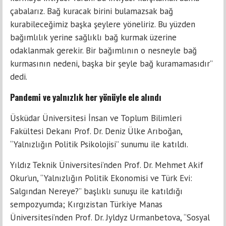
çabalarız. Bağ kuracak birini bulamazsak bağ
kurabileceğimiz başka şeylere yöneliriz. Bu yüzden
bağımlılık yerine sağlıklı bağ kurmak üzerine
odaklanmak gerekir. Bir bağımlının o nesneyle bağ
kurmasının nedeni, başka bir şeyle bağ kuramamasıdır”
dedi.
Pandemi ve yalnızlık her yönüyle ele alındı
Üsküdar Üniversitesi İnsan ve Toplum Bilimleri
Fakültesi Dekanı Prof. Dr. Deniz Ülke Arıboğan,
“Yalnızlığın Politik Psikolojisi” sunumu ile katıldı.
Yıldız Teknik Üniversitesi’nden Prof. Dr. Mehmet Akif
Okur’un, “Yalnızlığın Politik Ekonomisi ve Türk Evi:
Salgından Nereye?” başlıklı sunuşu ile katıldığı
sempozyumda; Kırgızistan Türkiye Manas
Üniversitesi’nden Prof. Dr. Jyldyz Urmanbetova, “Sosyal