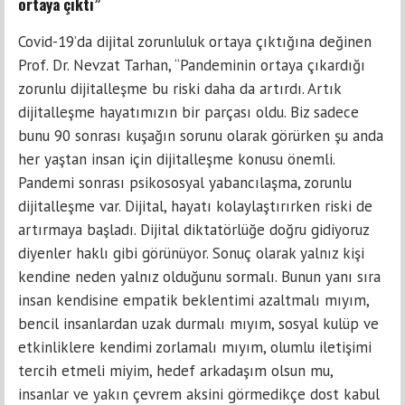
ortaya çıktı”
Covid-19’da dijital zorunluluk ortaya çıktığına değinen
Prof. Dr. Nevzat Tarhan, “Pandeminin ortaya çıkardığı
zorunlu dijitalleşme bu riski daha da artırdı. Artık
dijitalleşme hayatımızın bir parçası oldu. Biz sadece
bunu 90 sonrası kuşağın sorunu olarak görürken şu anda
her yaştan insan için dijitalleşme konusu önemli.
Pandemi sonrası psikososyal yabancılaşma, zorunlu
dijitalleşme var. Dijital, hayatı kolaylaştırırken riski de
artırmaya başladı. Dijital diktatörlüğe doğru gidiyoruz
diyenler haklı gibi görünüyor. Sonuç olarak yalnız kişi
kendine neden yalnız olduğunu sormalı. Bunun yanı sıra
insan kendisine empatik beklentimi azaltmalı mıyım,
bencil insanlardan uzak durmalı mıyım, sosyal kulüp ve
etkinliklere kendimi zorlamalı mıyım, olumlu iletişimi
tercih etmeli miyim, hedef arkadaşım olsun mu,
insanlar ve yakın çevrem aksini görmedikçe dost kabul