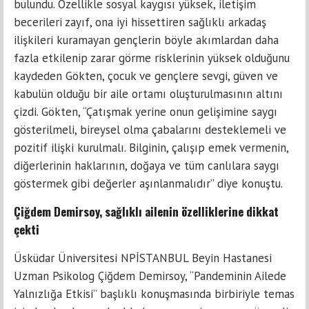
bulundu. Özellikle sosyal kaygısı yüksek, iletişim
becerileri zayıf, ona iyi hissettiren sağlıklı arkadaş
ilişkileri kuramayan gençlerin böyle akımlardan daha
fazla etkilenip zarar görme risklerinin yüksek olduğunu
kaydeden Gökten, çocuk ve gençlere sevgi, güven ve
kabulün olduğu bir aile ortamı oluşturulmasının altını
çizdi. Gökten, “Çatışmak yerine onun gelişimine saygı
gösterilmeli, bireysel olma çabalarını desteklemeli ve
pozitif ilişki kurulmalı. Bilginin, çalışıp emek vermenin,
diğerlerinin haklarının, doğaya ve tüm canlılara saygı
göstermek gibi değerler aşınlanmalıdır” diye konuştu.
Çiğdem Demirsoy, sağlıklı ailenin özelliklerine dikkat
çekti
Üsküdar Üniversitesi NPİSTANBUL Beyin Hastanesi
Uzman Psikolog Çiğdem Demirsoy, “Pandeminin Ailede
Yalnızlığa Etkisi” başlıklı konuşmasında birbiriyle temas