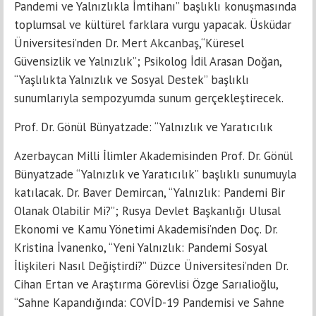
Pandemi ve Yalnızlıkla İmtihanı” başlıklı konuşmasında
toplumsal ve kültürel farklara vurgu yapacak. Üsküdar
Üniversitesi’nden Dr. Mert Akcanbaş,“Küresel
Güvensizlik ve Yalnızlık”; Psikolog İdil Arasan Doğan,
“Yaşlılıkta Yalnızlık ve Sosyal Destek” başlıklı
sunumlarıyla sempozyumda sunum gerçekleştirecek.
Prof. Dr. Gönül Bünyatzade: “Yalnızlık ve Yaratıcılık
Azerbaycan Milli İlimler Akademisinden Prof. Dr. Gönül
Bünyatzade “Yalnızlık ve Yaratıcılık” başlıklı sunumuyla
katılacak. Dr. Baver Demircan, “Yalnızlık: Pandemi Bir
Olanak Olabilir Mi?”; Rusya Devlet Başkanlığı Ulusal
Ekonomi ve Kamu Yönetimi Akademisi’nden Doç. Dr.
Kristina İvanenko, “Yeni Yalnızlık: Pandemi Sosyal
İlişkileri Nasıl Değiştirdi?” Düzce Üniversitesi’nden Dr.
Cihan Ertan ve Araştırma Görevlisi Özge Sarıalioğlu,
“Sahne Kapandığında: COVİD-19 Pandemisi ve Sahne