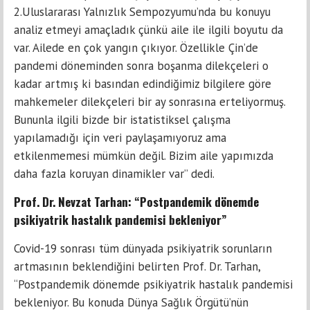
2.Uluslararası Yalnızlık Sempozyumu’nda bu konuyu
analiz etmeyi amaçladık çünkü aile ile ilgili boyutu da
var. Ailede en çok yangın çıkıyor. Özellikle Çin’de
pandemi döneminden sonra boşanma dilekçeleri o
kadar artmış ki basından edindiğimiz bilgilere göre
mahkemeler dilekçeleri bir ay sonrasına erteliyormuş.
Bununla ilgili bizde bir istatistiksel çalışma
yapılamadığı için veri paylaşamıyoruz ama
etkilenmemesi mümkün değil. Bizim aile yapımızda
daha fazla koruyan dinamikler var” dedi.
Prof. Dr. Nevzat Tarhan: “Postpandemik dönemde
psikiyatrik hastalık pandemisi bekleniyor”
Covid-19 sonrası tüm dünyada psikiyatrik sorunların
artmasının beklendiğini belirten Prof. Dr. Tarhan,
“Postpandemik dönemde psikiyatrik hastalık pandemisi
bekleniyor. Bu konuda Dünya Sağlık Örgütü’nün