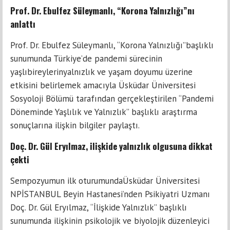
Prof. Dr. Ebulfez Süleymanlı, “Korona Yalnızlığı”nı
anlattı
Prof. Dr. Ebulfez Süleymanlı, “Korona Yalnızlığı”başlıklı
sunumunda Türkiye’de pandemi sürecinin
yaşlıbireylerinyalnızlık ve yaşam doyumu üzerine
etkisini belirlemek amacıyla Üsküdar Üniversitesi
Sosyoloji Bölümü tarafından gerçekleştirilen “Pandemi
Döneminde Yaşlılık ve Yalnızlık” başlıklı araştırma
sonuçlarına ilişkin bilgiler paylaştı.
Doç. Dr. Gül Eryılmaz, ilişkide yalnızlık olgusuna dikkat
çekti
Sempozyumun ilk oturumundaÜsküdar Üniversitesi
NPİSTANBUL Beyin Hastanesi’nden Psikiyatri Uzmanı
Doç. Dr. Gül Eryılmaz, “İlişkide Yalnızlık” başlıklı
sunumunda ilişkinin psikolojik ve biyolojik düzenleyici