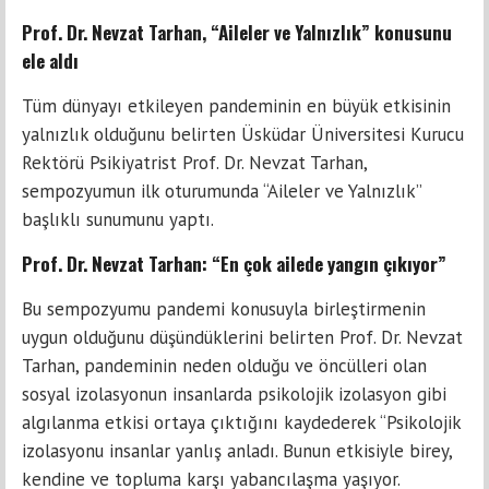
Prof. Dr. Nevzat Tarhan, “Aileler ve Yalnızlık” konusunu
ele aldı
Tüm dünyayı etkileyen pandeminin en büyük etkisinin
yalnızlık olduğunu belirten Üsküdar Üniversitesi Kurucu
Rektörü Psikiyatrist Prof. Dr. Nevzat Tarhan,
sempozyumun ilk oturumunda “Aileler ve Yalnızlık”
başlıklı sunumunu yaptı.
Prof. Dr. Nevzat Tarhan: “En çok ailede yangın çıkıyor”
Bu sempozyumu pandemi konusuyla birleştirmenin
uygun olduğunu düşündüklerini belirten Prof. Dr. Nevzat
Tarhan, pandeminin neden olduğu ve öncülleri olan
sosyal izolasyonun insanlarda psikolojik izolasyon gibi
algılanma etkisi ortaya çıktığını kaydederek “Psikolojik
izolasyonu insanlar yanlış anladı. Bunun etkisiyle birey,
kendine ve topluma karşı yabancılaşma yaşıyor.