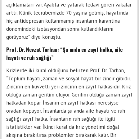
açıklamaları var. Ayakta ve yatarak tedavi gören vakalar
arttı. Klinik tecrübemizde 70 yaşına gelmiş, hayatında
hiç antidepresan kullanmamış insanların karantina
dönemindeki izolasyondan sonra kullandıklarını
görüyoruz” diye konuştu.
Prof. Dr. Nevzat Tarhan: “Şu anda en zayıf halka, aile
hayatı ve ruh sağlığı”
Krizlerde iki kural olduğunu belirten Prof. Dr. Tarhan,
“Toplum hayatı, zaman ve sosyal hayat bir zincir gibidir.
Zincirin en kuvvetli yeri zincirin en zayıf halkasıdır. Kriz
olduğu zaman gerilim oluyor. Gerilim olduğu zaman zayıf
halkadan kopar. İnsanın en zayıf halkası neresiyse
oradan kopuyor. İnsanlarda şu anda aile hayatı ve ruh
sağlığı zayıf halka. İnsanların ruh sağlığı ile ilgili
istatistikler var. İkinci kural da kriz yönetimi doğal
akışına bırakılırsa problemler bırakarak kalır. Bir