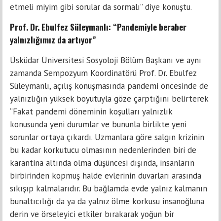
etmeli miyim gibi sorular da sormalı” diye konuştu.
Prof. Dr. Ebulfez Süleymanlı: “Pandemiyle beraber
yalnızlığımız da artıyor”
Üsküdar Üniversitesi Sosyoloji Bölüm Başkanı ve aynı
zamanda Sempozyum Koordinatörü Prof. Dr. Ebulfez
Süleymanlı, açılış konuşmasında pandemi öncesinde de
yalnızlığın yüksek boyutuyla göze çarptığını belirterek
“Fakat pandemi döneminin koşulları yalnızlık
konusunda yeni durumlar ve bununla birlikte yeni
sorunlar ortaya çıkardı. Uzmanlara göre salgın krizinin
bu kadar korkutucu olmasının nedenlerinden biri de
karantina altında olma düşüncesi dışında, insanların
birbirinden kopmuş halde evlerinin duvarları arasında
sıkışıp kalmalarıdır. Bu bağlamda evde yalnız kalmanın
bunaltıcılığı da ya da yalnız ölme korkusu insanoğluna
derin ve örseleyici etkiler bırakarak yoğun bir