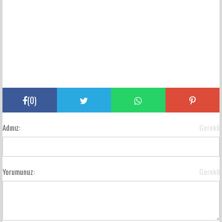
(
0
)
Adınız:
Gerekli
Yorumunuz:
Gerekli