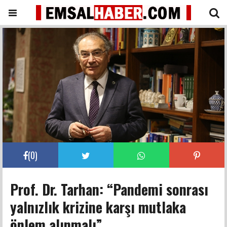
(
0
)
Prof. Dr. Tarhan: “Pandemi sonrası
yalnızlık krizine karşı mutlaka
önlem alınmalı”