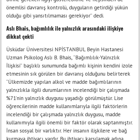
önemlisi davranış kontrolü, duyguların getirdiği yükün
olduğu gibi yansıtılmaması gerekiyor” dedi.
Aslı Bhais, bağımlılık ile yalnızlık arasındaki ilişkiye
dikkat çekti
Üsküdar Üniversitesi NPİSTANBUL Beyin Hastanesi
Uzman Psikolog Aslı B. Bhais, “Bağımlılık-Yalnızlık
İlişkisi” başlıklı sunumunda bağımlı kişinin kendini izole
etmesinin sık görülen bir davranış olduğunu belirterek
“Ülkemizde yapılan alkol ve madde bağımlılarının
yalnızlıkla ilgili durumlarının incelendiği bir çalışmada
%71’nin yalnızlık duygusu yaşadığı görülmüştür. Lise
öğrencilerinin madde kullanımlarıyla ilgili faktörlerin
incelendiği bir çalışmada yalnızlık duygusu, madde
kullanımıyla ilgili önemli bir faktör olarak saptanmıştır.
İnsan sosyal bir varlıktır. Her insanın ilişkilere ve bağ
kurmaya ihtiyacı vardır. Bu ihtiyacı karşılamak adına