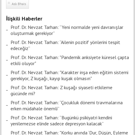
Aslı Bhais
İlişkili Haberler
Prof. Dr. Nevzat Tarhan: “Yeni normalde yeni davranışlar
oluşturmak gerekiyor”
Prof. Dr. Nevzat Tarhan: “Ailenin pozitif yönlerini tespit
edeceğiz”
Prof. Dr. Nevzat Tarhan: "Pandemik anksiyete küresel çapta
etkili oluyor"
Prof. Dr. Nevzat Tarhan: "Karakter inşa eden eğitim sistemi
gerekiyor, Z kuşağı, kayıp kuşak olmasın"
Prof. Dr. Nevzat Tarhan: Z kuşağı siyaseti etkileme
gücünde mi?
Prof. Dr. Nevzat Tarhan: “Çocukluk dönemi travmalarına
erken müdahale önemli”
Prof. Dr. Nevzat Tarhan: “Bugünkü psikiyatri kendini
yenilemezse elinde sadece depresyon kalacak”
Prof. Dr. Nevzat Tarhan: "Korku anında ‘Dur, Düşün, Eyleme