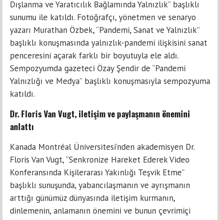
Dışlanma ve Yaratıcılık Bağlamında Yalnızlık” başlıklı
sunumu ile katıldı. Fotoğrafçı, yönetmen ve senaryo
yazarı Murathan Özbek, “Pandemi, Sanat ve Yalnızlık”
başlıklı konuşmasında yalnızlık-pandemi ilişkisini sanat
penceresini açarak farklı bir boyutuyla ele aldı.
Sempozyumda gazeteci Özay Şendir de “Pandemi
Yalnızlığı ve Medya” başlıklı konuşmasıyla sempozyuma
katıldı.
Dr. Floris Van Vugt, iletişim ve paylaşmanın önemini
anlattı
Kanada Montréal Üniversitesi’nden akademisyen Dr.
Floris Van Vugt, “Senkronize Hareket Ederek Video
Konferansında Kişilerarası Yakınlığı Teşvik Etme”
başlıklı sunuşunda, yabancılaşmanın ve ayrışmanın
arttığı günümüz dünyasında iletişim kurmanın,
dinlemenin, anlamanın önemini ve bunun çevrimiçi