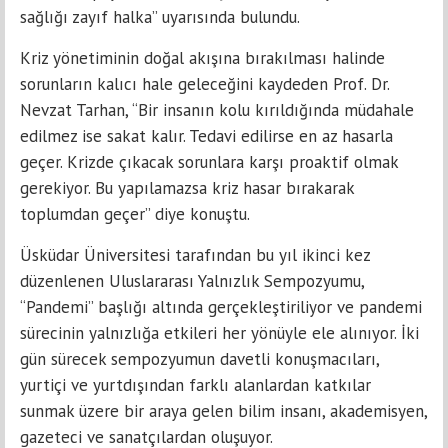
sağlığı zayıf halka” uyarısında bulundu.
Kriz yönetiminin doğal akışına bırakılması halinde
sorunların kalıcı hale geleceğini kaydeden Prof. Dr.
Nevzat Tarhan, “Bir insanın kolu kırıldığında müdahale
edilmez ise sakat kalır. Tedavi edilirse en az hasarla
geçer. Krizde çıkacak sorunlara karşı proaktif olmak
gerekiyor. Bu yapılamazsa kriz hasar bırakarak
toplumdan geçer” diye konuştu.
Üsküdar Üniversitesi tarafından bu yıl ikinci kez
düzenlenen Uluslararası Yalnızlık Sempozyumu,
“Pandemi” başlığı altında gerçekleştiriliyor ve pandemi
sürecinin yalnızlığa etkileri her yönüyle ele alınıyor. İki
gün sürecek sempozyumun davetli konuşmacıları,
yurtiçi ve yurtdışından farklı alanlardan katkılar
sunmak üzere bir araya gelen bilim insanı, akademisyen,
gazeteci ve sanatçılardan oluşuyor.