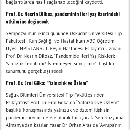
bağlantılarda nasıl sağlanabileceğini kaydetti.
Prof. Dr. Nesrin Dilbaz, pandeminin ileri yaş üzerindeki
etkilerine değinecek
Sempozyumun ikinci gününde Üsküdar Üniversitesi Tıp
Fakültesi - Ruh Sağlığı ve Hastalıkları ABD Öğretim
Üyesi, NPİSTANBUL Beyin Hastanesi Psikiyatri Uzmanı
Prof. Dr. Nesrin Dilbaz, “Pandemide İleri Yaş Riskleri:
Yalnızlık tercih mi? İstenmeyen sonuç mu?” başlıklı
sunumunu gerçekleştirecek.
Prof. Dr. Erol Göka: “Yalnızlık ve Özlem”
Sağlık Bilimleri Üniversitesi Tıp Fakültesi’nden
Psikiyatrist Prof. Dr. Erol Göka da “Yalnızlık ve Özlem”
başlıklı konuşmasında yalnızlık ve özlem ilişkisini
pandemi sürecini de ele alarak tartışacak. Sempozyuma
Almanya’dan katılan Yazar Dr. Orhan Aras da “Avrupa’nın