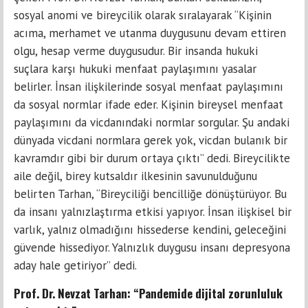
sosyal anomi ve bireycilik olarak sıralayarak “Kişinin
acıma, merhamet ve utanma duygusunu devam ettiren
olgu, hesap verme duygusudur. Bir insanda hukuki
suçlara karşı hukuki menfaat paylaşımını yasalar
belirler. İnsan ilişkilerinde sosyal menfaat paylaşımını
da sosyal normlar ifade eder. Kişinin bireysel menfaat
paylaşımını da vicdanındaki normlar sorgular. Şu andaki
dünyada vicdani normlara gerek yok, vicdan bulanık bir
kavramdır gibi bir durum ortaya çıktı” dedi. Bireycilikte
aile değil, birey kutsaldır ilkesinin savunulduğunu
belirten Tarhan, “Bireyciliği bencilliğe dönüştürüyor. Bu
da insanı yalnızlaştırma etkisi yapıyor. İnsan ilişkisel bir
varlık, yalnız olmadığını hissederse kendini, geleceğini
güvende hissediyor. Yalnızlık duygusu insanı depresyona
aday hale getiriyor” dedi.
Prof. Dr. Nevzat Tarhan: “Pandemide dijital zorunluluk