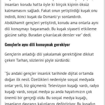
insanları korudu hatta öyle ki birçok kişinin öksüz
kalmamasını sağladı. Fakat onun yetiştirdiği kuşak onu
indirdi, ikinci kuşak da Osmanlı’yı sonlandırdı.
Abdülhamit gençleri yetiştirdi, korudu ama onlarla aynı
dili konuşmayı başaramadı. Bu kuşak siyaseti etkileme
gücüne sahip. Buradan çıkarılacak dersler var” dedi.
Gençlerle aynı dili konuşmak gerekiyor
Gençlerin anladığı dili yakalamak gerektiğine dikkat
çeken Tarhan, sözlerini şöyle sürdürdü:
“Şu andaki gençler insanlık tarihinde dijital ortamda
doğan ilk nesil. Özellikleri nedeniyle sosyal medyada
onlar yerli, biz göçmeniz. Televizyon kuşağı vardı, radyo
kuşağı vardı, sosyal medya şu anda hayatımızın çok
önemli bir gerçeği oldu. Bu sosyal medya kuşağı,
insanların davranış kalıplarını değiştiriyor. Bu kuşağın