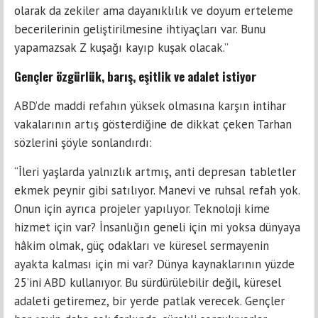
olarak da zekiler ama dayanıklılık ve doyum erteleme
becerilerinin geliştirilmesine ihtiyaçları var. Bunu
yapamazsak Z kuşağı kayıp kuşak olacak.”
Gençler özgürlük, barış, eşitlik ve adalet istiyor
ABD’de maddi refahın yüksek olmasına karşın intihar
vakalarının artış gösterdiğine de dikkat çeken Tarhan
sözlerini şöyle sonlandırdı:
“İleri yaşlarda yalnızlık artmış, anti depresan tabletler
ekmek peynir gibi satılıyor. Manevi ve ruhsal refah yok.
Onun için ayrıca projeler yapılıyor. Teknoloji kime
hizmet için var? İnsanlığın geneli için mi yoksa dünyaya
hâkim olmak, güç odakları ve küresel sermayenin
ayakta kalması için mi var? Dünya kaynaklarının yüzde
25’ini ABD kullanıyor. Bu sürdürülebilir değil, küresel
adaleti getiremez, bir yerde patlak verecek. Gençler