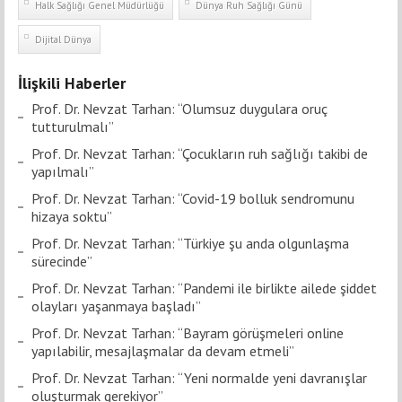
Halk Sağlığı Genel Müdürlüğü
Dünya Ruh Sağlığı Günü
Dijital Dünya
İlişkili Haberler
Prof. Dr. Nevzat Tarhan: “Olumsuz duygulara oruç
tutturulmalı”
Prof. Dr. Nevzat Tarhan: “Çocukların ruh sağlığı takibi de
yapılmalı”
Prof. Dr. Nevzat Tarhan: “Covid-19 bolluk sendromunu
hizaya soktu”
Prof. Dr. Nevzat Tarhan: “Türkiye şu anda olgunlaşma
sürecinde”
Prof. Dr. Nevzat Tarhan: “Pandemi ile birlikte ailede şiddet
olayları yaşanmaya başladı”
Prof. Dr. Nevzat Tarhan: “Bayram görüşmeleri online
yapılabilir, mesajlaşmalar da devam etmeli”
Prof. Dr. Nevzat Tarhan: “Yeni normalde yeni davranışlar
oluşturmak gerekiyor”