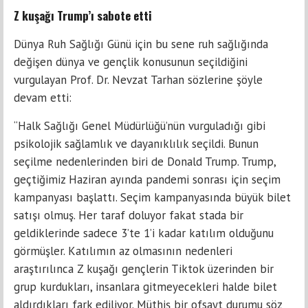
Z kuşağı Trump’ı sabote etti
Dünya Ruh Sağlığı Günü için bu sene ruh sağlığında
değişen dünya ve gençlik konusunun seçildiğini
vurgulayan Prof. Dr. Nevzat Tarhan sözlerine şöyle
devam etti:
“Halk Sağlığı Genel Müdürlüğü’nün vurguladığı gibi
psikolojik sağlamlık ve dayanıklılık seçildi. Bunun
seçilme nedenlerinden biri de Donald Trump. Trump,
geçtiğimiz Haziran ayında pandemi sonrası için seçim
kampanyası başlattı. Seçim kampanyasında büyük bilet
satışı olmuş. Her taraf doluyor fakat stada bir
geldiklerinde sadece 3’te 1’i kadar katılım olduğunu
görmüşler. Katılımın az olmasının nedenleri
araştırılınca Z kuşağı gençlerin Tiktok üzerinden bir
grup kurdukları, insanlara gitmeyecekleri halde bilet
aldırdıkları fark ediliyor. Müthiş bir ofsayt durumu söz