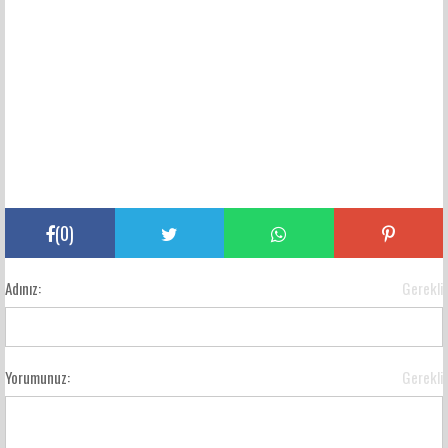
(
0
)
Adınız:
Gerekli
Yorumunuz:
Gerekli