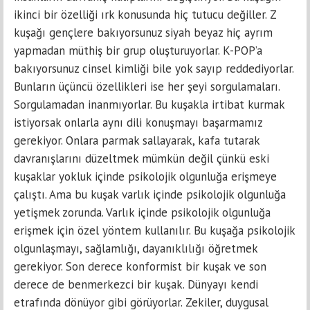
ikinci bir özelliği ırk konusunda hiç tutucu değiller. Z
kuşağı gençlere bakıyorsunuz siyah beyaz hiç ayrım
yapmadan müthiş bir grup oluşturuyorlar. K-POP’a
bakıyorsunuz cinsel kimliği bile yok sayıp reddediyorlar.
Bunların üçüncü özellikleri ise her şeyi sorgulamaları.
Sorgulamadan inanmıyorlar. Bu kuşakla irtibat kurmak
istiyorsak onlarla aynı dili konuşmayı başarmamız
gerekiyor. Onlara parmak sallayarak, kafa tutarak
davranışlarını düzeltmek mümkün değil çünkü eski
kuşaklar yokluk içinde psikolojik olgunluğa erişmeye
çalıştı. Ama bu kuşak varlık içinde psikolojik olgunluğa
yetişmek zorunda. Varlık içinde psikolojik olgunluğa
erişmek için özel yöntem kullanılır. Bu kuşağa psikolojik
olgunlaşmayı, sağlamlığı, dayanıklılığı öğretmek
gerekiyor. Son derece konformist bir kuşak ve son
derece de benmerkezci bir kuşak. Dünyayı kendi
etrafında dönüyor gibi görüyorlar. Zekiler, duygusal