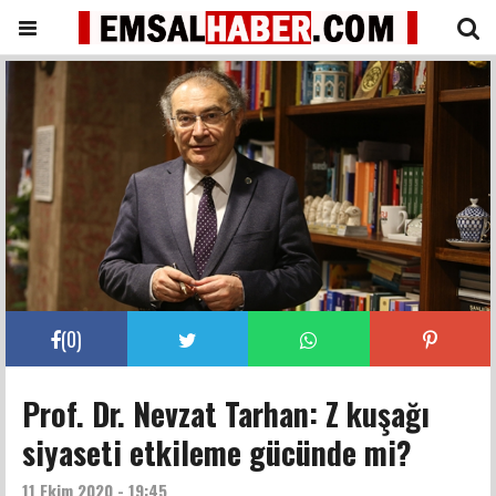
(
0
)
Prof. Dr. Nevzat Tarhan: Z kuşağı
siyaseti etkileme gücünde mi?
11 Ekim 2020 - 19:45