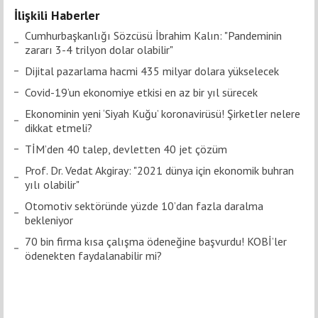
İlişkili Haberler
Cumhurbaşkanlığı Sözcüsü İbrahim Kalın: "Pandeminin
zararı 3-4 trilyon dolar olabilir"
Dijital pazarlama hacmi 435 milyar dolara yükselecek
Covid-19’un ekonomiye etkisi en az bir yıl sürecek
Ekonominin yeni ‘Siyah Kuğu’ koronavirüsü! Şirketler nelere
dikkat etmeli?
TİM’den 40 talep, devletten 40 jet çözüm
Prof. Dr. Vedat Akgiray: "2021 dünya için ekonomik buhran
yılı olabilir"
Otomotiv sektöründe yüzde 10’dan fazla daralma
bekleniyor
70 bin firma kısa çalışma ödeneğine başvurdu! KOBİ’ler
ödenekten faydalanabilir mi?