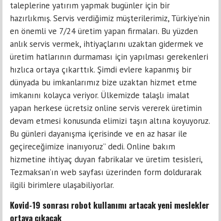
taleplerine yatırım yapmak bugünler için bir
hazırlıkmış. Servis verdiğimiz müşterilerimiz, Türkiye’nin
en önemli ve 7/24 üretim yapan firmaları. Bu yüzden
anlık servis vermek, ihtiyaçlarını uzaktan gidermek ve
üretim hatlarının durmaması için yapılması gerekenleri
hızlıca ortaya çıkarttık. Şimdi evlere kapanmış bir
dünyada bu imkanlarımız bize uzaktan hizmet etme
imkanını kolayca veriyor. Ülkemizde talaşlı imalat
yapan herkese ücretsiz online servis vererek üretimin
devam etmesi konusunda elimizi taşın altına koyuyoruz.
Bu günleri dayanışma içerisinde ve en az hasar ile
geçireceğimize inanıyoruz” dedi. Online bakım
hizmetine ihtiyaç duyan fabrikalar ve üretim tesisleri,
Tezmaksan’ın web sayfası üzerinden form doldurarak
ilgili birimlere ulaşabiliyorlar.
Kovid-19 sonrası robot kullanımı artacak yeni meslekler
ortaya çıkacak