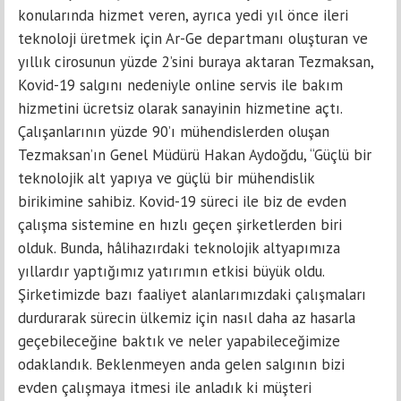
konularında hizmet veren, ayrıca yedi yıl önce ileri
teknoloji üretmek için Ar-Ge departmanı oluşturan ve
yıllık cirosunun yüzde 2’sini buraya aktaran Tezmaksan,
Kovid-19 salgını nedeniyle online servis ile bakım
hizmetini ücretsiz olarak sanayinin hizmetine açtı.
Çalışanlarının yüzde 90’ı mühendislerden oluşan
Tezmaksan’ın Genel Müdürü Hakan Aydoğdu, “Güçlü bir
teknolojik alt yapıya ve güçlü bir mühendislik
birikimine sahibiz. Kovid-19 süreci ile biz de evden
çalışma sistemine en hızlı geçen şirketlerden biri
olduk. Bunda, hâlihazırdaki teknolojik altyapımıza
yıllardır yaptığımız yatırımın etkisi büyük oldu.
Şirketimizde bazı faaliyet alanlarımızdaki çalışmaları
durdurarak sürecin ülkemiz için nasıl daha az hasarla
geçebileceğine baktık ve neler yapabileceğimize
odaklandık. Beklenmeyen anda gelen salgının bizi
evden çalışmaya itmesi ile anladık ki müşteri