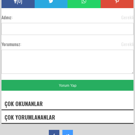
(
0
)
Adınız:
Gerekli
Yorumunuz:
Gerekli
ÇOK OKUNANLAR
ÇOK YORUMLANANLAR