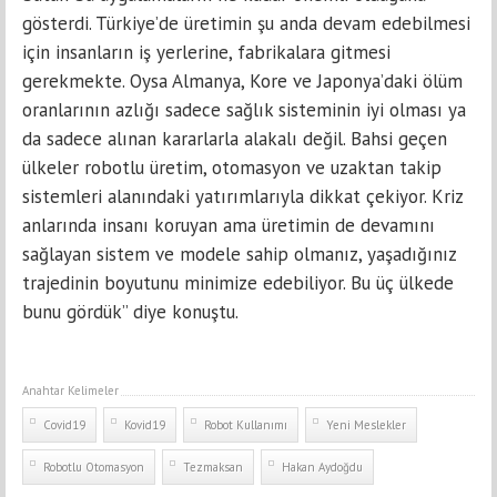
gösterdi. Türkiye’de üretimin şu anda devam edebilmesi
için insanların iş yerlerine, fabrikalara gitmesi
gerekmekte. Oysa Almanya, Kore ve Japonya’daki ölüm
oranlarının azlığı sadece sağlık sisteminin iyi olması ya
da sadece alınan kararlarla alakalı değil. Bahsi geçen
ülkeler robotlu üretim, otomasyon ve uzaktan takip
sistemleri alanındaki yatırımlarıyla dikkat çekiyor. Kriz
anlarında insanı koruyan ama üretimin de devamını
sağlayan sistem ve modele sahip olmanız, yaşadığınız
trajedinin boyutunu minimize edebiliyor. Bu üç ülkede
bunu gördük” diye konuştu.
Anahtar Kelimeler
Covid19
Kovid19
Robot Kullanımı
Yeni Meslekler
Robotlu Otomasyon
Tezmaksan
Hakan Aydoğdu