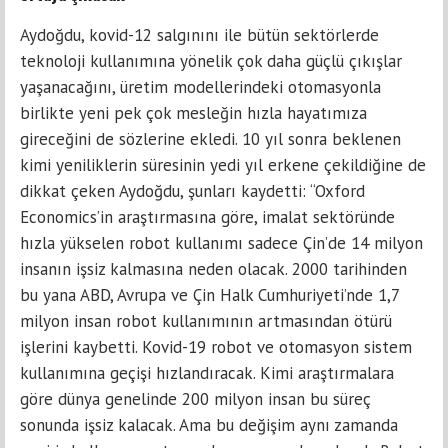
Aydoğdu, kovid-12 salgınını ile bütün sektörlerde
teknoloji kullanımına yönelik çok daha güçlü çıkışlar
yaşanacağını, üretim modellerindeki otomasyonla
birlikte yeni pek çok mesleğin hızla hayatımıza
gireceğini de sözlerine ekledi. 10 yıl sonra beklenen
kimi yeniliklerin süresinin yedi yıl erkene çekildiğine de
dikkat çeken Aydoğdu, şunları kaydetti: “Oxford
Economics’in araştırmasına göre, imalat sektöründe
hızla yükselen robot kullanımı sadece Çin’de 14 milyon
insanın işsiz kalmasına neden olacak. 2000 tarihinden
bu yana ABD, Avrupa ve Çin Halk Cumhuriyeti’nde 1,7
milyon insan robot kullanımının artmasından ötürü
işlerini kaybetti. Kovid-19 robot ve otomasyon sistem
kullanımına geçişi hızlandıracak. Kimi araştırmalara
göre dünya genelinde 200 milyon insan bu süreç
sonunda işsiz kalacak. Ama bu değişim aynı zamanda