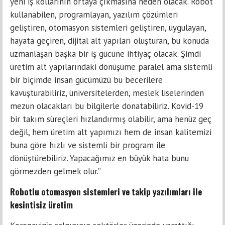
yeni iş kollarının ortaya çıkmasına neden olacak. Robot
kullanabilen, programlayan, yazılım çözümleri
geliştiren, otomasyon sistemleri geliştiren, uygulayan,
hayata geçiren, dijital alt yapıları oluşturan, bu konuda
uzmanlaşan başka bir iş gücüne ihtiyaç olacak. Şimdi
üretim alt yapılarındaki dönüşüme paralel ama sistemli
bir biçimde insan gücümüzü bu becerilere
kavuşturabiliriz, üniversitelerden, meslek liselerinden
mezun olacakları bu bilgilerle donatabiliriz. Kovid-19
bir takım süreçleri hızlandırmış olabilir, ama henüz geç
değil, hem üretim alt yapımızı hem de insan kalitemizi
buna göre hızlı ve sistemli bir program ile
dönüştürebiliriz. Yapacağımız en büyük hata bunu
görmezden gelmek olur.”
Robotlu otomasyon sistemleri ve takip yazılımları ile
kesintisiz üretim