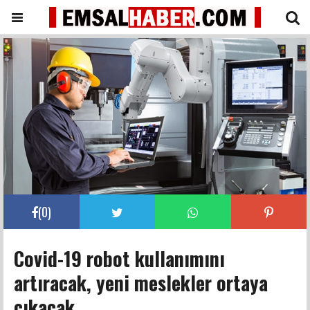
(
0
)
Covid-19 robot kullanımını
artıracak, yeni meslekler ortaya
çıkacak