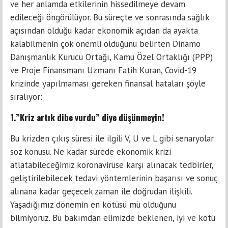
ve her anlamda etkilerinin hissedilmeye devam
edileceği öngörülüyor. Bu süreçte ve sonrasında sağlık
açısından olduğu kadar ekonomik açıdan da ayakta
kalabilmenin çok önemli olduğunu belirten Dinamo
Danışmanlık Kurucu Ortağı, Kamu Özel Ortaklığı (PPP)
ve Proje Finansmanı Uzmanı Fatih Kuran, Covid-19
krizinde yapılmaması gereken finansal hataları şöyle
sıralıyor:
1.”Kriz artık dibe vurdu” diye düşünmeyin!
Bu krizden çıkış süresi ile ilgili V, U ve L gibi senaryolar
söz konusu. Ne kadar sürede ekonomik krizi
atlatabileceğimiz koronavirüse karşı alınacak tedbirler,
geliştirilebilecek tedavi yöntemlerinin başarısı ve sonuç
alınana kadar geçecek zaman ile doğrudan ilişkili.
Yaşadığımız dönemin en kötüsü mü olduğunu
bilmiyoruz. Bu bakımdan elimizde beklenen, iyi ve kötü