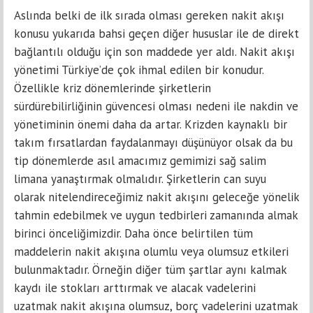
Aslında belki de ilk sırada olması gereken nakit akışı
konusu yukarıda bahsi geçen diğer hususlar ile de direkt
bağlantılı olduğu için son maddede yer aldı. Nakit akışı
yönetimi Türkiye’de çok ihmal edilen bir konudur.
Özellikle kriz dönemlerinde şirketlerin
sürdürebilirliğinin güvencesi olması nedeni ile nakdin ve
yönetiminin önemi daha da artar. Krizden kaynaklı bir
takım fırsatlardan faydalanmayı düşünüyor olsak da bu
tip dönemlerde asıl amacımız gemimizi sağ salim
limana yanaştırmak olmalıdır. Şirketlerin can suyu
olarak nitelendireceğimiz nakit akışını geleceğe yönelik
tahmin edebilmek ve uygun tedbirleri zamanında almak
birinci önceliğimizdir. Daha önce belirtilen tüm
maddelerin nakit akışına olumlu veya olumsuz etkileri
bulunmaktadır. Örneğin diğer tüm şartlar aynı kalmak
kaydı ile stokları arttırmak ve alacak vadelerini
uzatmak nakit akışına olumsuz, borç vadelerini uzatmak