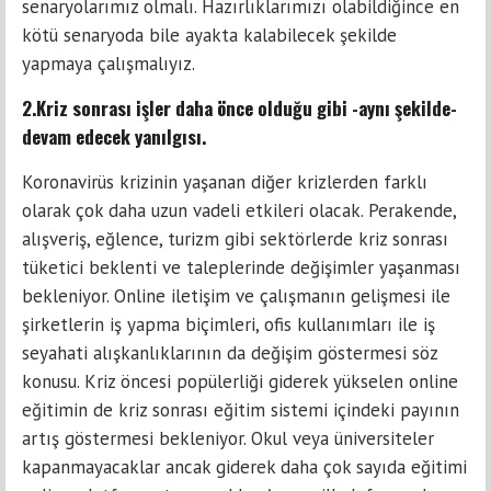
senaryolarımız olmalı. Hazırlıklarımızı olabildiğince en
kötü senaryoda bile ayakta kalabilecek şekilde
yapmaya çalışmalıyız.
2.Kriz sonrası işler daha önce olduğu gibi -aynı şekilde-
devam edecek yanılgısı.
Koronavirüs krizinin yaşanan diğer krizlerden farklı
olarak çok daha uzun vadeli etkileri olacak. Perakende,
alışveriş, eğlence, turizm gibi sektörlerde kriz sonrası
tüketici beklenti ve taleplerinde değişimler yaşanması
bekleniyor. Online iletişim ve çalışmanın gelişmesi ile
şirketlerin iş yapma biçimleri, ofis kullanımları ile iş
seyahati alışkanlıklarının da değişim göstermesi söz
konusu. Kriz öncesi popülerliği giderek yükselen online
eğitimin de kriz sonrası eğitim sistemi içindeki payının
artış göstermesi bekleniyor. Okul veya üniversiteler
kapanmayacaklar ancak giderek daha çok sayıda eğitimi