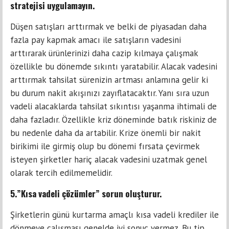
stratejisi uygulamayın.
Düşen satışları arttırmak ve belki de piyasadan daha
fazla pay kapmak amacı ile satışların vadesini
arttırarak ürünlerinizi daha cazip kılmaya çalışmak
özellikle bu dönemde sıkıntı yaratabilir. Alacak vadesini
arttırmak tahsilat sürenizin artması anlamına gelir ki
bu durum nakit akışınızı zayıflatacaktır. Yanı sıra uzun
vadeli alacaklarda tahsilat sıkıntısı yaşanma ihtimali de
daha fazladır. Özellikle kriz döneminde batık riskiniz de
bu nedenle daha da artabilir. Krize önemli bir nakit
birikimi ile girmiş olup bu dönemi fırsata çevirmek
isteyen şirketler hariç alacak vadesini uzatmak genel
olarak tercih edilmemelidir.
5.”Kısa vadeli çözümler” sorun oluşturur.
Şirketlerin günü kurtarma amaçlı kısa vadeli krediler ile
dönmeye çalışması genelde iyi sonuç vermez. Bu tip