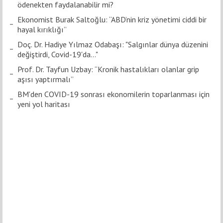
ödenekten faydalanabilir mi?
Ekonomist Burak Saltoğlu: “ABD’nin kriz yönetimi ciddi bir
hayal kırıklığı”
Doç. Dr. Hadiye Yılmaz Odabaşı: "Salgınlar dünya düzenini
değiştirdi, Covid-19'da..."
Prof. Dr. Tayfun Uzbay: “Kronik hastalıkları olanlar grip
aşısı yaptırmalı”
BM'den COVID-19 sonrası ekonomilerin toparlanması için
yeni yol haritası