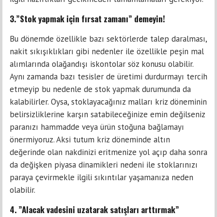
3.”Stok yapmak için fırsat zamanı” demeyin!
Bu dönemde özellikle bazı sektörlerde talep daralması,
nakit sıkışıklıkları gibi nedenler ile özellikle peşin mal
alımlarında olağandışı iskontolar söz konusu olabilir.
Aynı zamanda bazı tesisler de üretimi durdurmayı tercih
etmeyip bu nedenle de stok yapmak durumunda da
kalabilirler. Oysa, stoklayacağınız malları kriz döneminin
belirsizliklerine karşın satabileceğinize emin değilseniz
paranızı hammadde veya ürün stoğuna bağlamayı
önermiyoruz. Aksi tutum kriz döneminde altın
değerinde olan nakdinizi eritmenize yol açıp daha sonra
da değişken piyasa dinamikleri nedeni ile stoklarınızı
paraya çevirmekle ilgili sıkıntılar yaşamanıza neden
olabilir.
4. ”Alacak vadesini uzatarak satışları arttırmak”