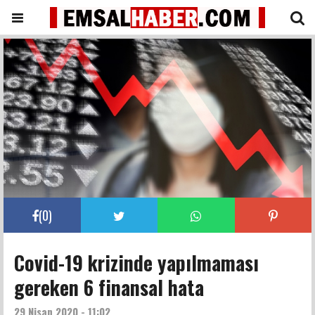
(
0
)
Covid-19 krizinde yapılmaması
gereken 6 finansal hata
29 Nisan 2020 - 11:02