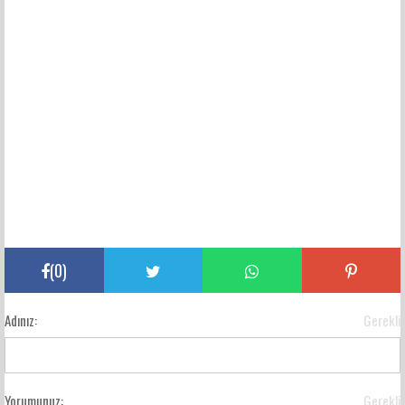
(
0
)
Adınız:
Gerekli
Yorumunuz:
Gerekli