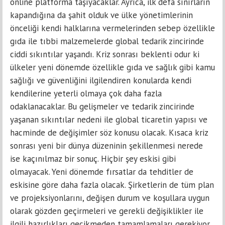
online platforma taşıyacaklar. Ayrıca, ilk defa sınırların
kapandığına da şahit olduk ve ülke yönetimlerinin
önceliği kendi halklarına vermelerinden sebep özellikle
gıda ile tıbbi malzemelerde global tedarik zincirinde
ciddi sıkıntılar yaşandı. Kriz sonrası beklenti odur ki
ülkeler yeni dönemde özellikle gıda ve sağlık gibi kamu
sağlığı ve güvenliğini ilgilendiren konularda kendi
kendilerine yeterli olmaya çok daha fazla
odaklanacaklar. Bu gelişmeler ve tedarik zincirinde
yaşanan sıkıntılar nedeni ile global ticaretin yapısı ve
hacminde de değişimler söz konusu olacak. Kısaca kriz
sonrası yeni bir dünya düzeninin şekillenmesi nerede
ise kaçınılmaz bir sonuç. Hiçbir şey eskisi gibi
olmayacak. Yeni dönemde fırsatlar da tehditler de
eskisine göre daha fazla olacak. Şirketlerin de tüm plan
ve projeksiyonlarını, değişen durum ve koşullara uygun
olarak gözden geçirmeleri ve gerekli değişiklikler ile
ilgili hazırlıkları gecikmeden tamamlamaları gerekiyor.