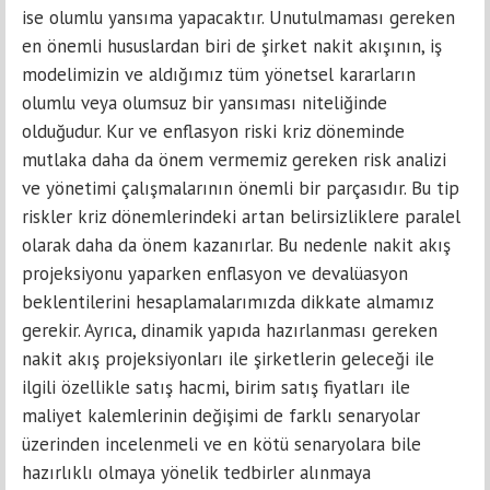
ise olumlu yansıma yapacaktır. Unutulmaması gereken
en önemli hususlardan biri de şirket nakit akışının, iş
modelimizin ve aldığımız tüm yönetsel kararların
olumlu veya olumsuz bir yansıması niteliğinde
olduğudur. Kur ve enflasyon riski kriz döneminde
mutlaka daha da önem vermemiz gereken risk analizi
ve yönetimi çalışmalarının önemli bir parçasıdır. Bu tip
riskler kriz dönemlerindeki artan belirsizliklere paralel
olarak daha da önem kazanırlar. Bu nedenle nakit akış
projeksiyonu yaparken enflasyon ve devalüasyon
beklentilerini hesaplamalarımızda dikkate almamız
gerekir. Ayrıca, dinamik yapıda hazırlanması gereken
nakit akış projeksiyonları ile şirketlerin geleceği ile
ilgili özellikle satış hacmi, birim satış fiyatları ile
maliyet kalemlerinin değişimi de farklı senaryolar
üzerinden incelenmeli ve en kötü senaryolara bile
hazırlıklı olmaya yönelik tedbirler alınmaya