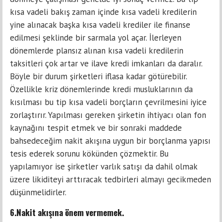
kısa vadeli bakış zaman içinde kısa vadeli kredilerin
yine alınacak başka kısa vadeli krediler ile finanse
edilmesi şeklinde bir sarmala yol açar. İlerleyen
dönemlerde plansız alınan kısa vadeli kredilerin
taksitleri çok artar ve ilave kredi imkanları da daralır.
Böyle bir durum şirketleri iflasa kadar götürebilir.
Özellikle kriz dönemlerinde kredi musluklarının da
kısılması bu tip kısa vadeli borçların çevrilmesini iyice
zorlaştırır. Yapılması gereken şirketin ihtiyacı olan fon
kaynağını tespit etmek ve bir sonraki maddede
bahsedeceğim nakit akışına uygun bir borçlanma yapısı
tesis ederek sorunu kökünden çözmektir. Bu
yapılamıyor ise şirketler varlık satışı da dahil olmak
üzere likiditeyi arttıracak tedbirleri almayı gecikmeden
düşünmelidirler.
6.Nakit akışına önem vermemek.