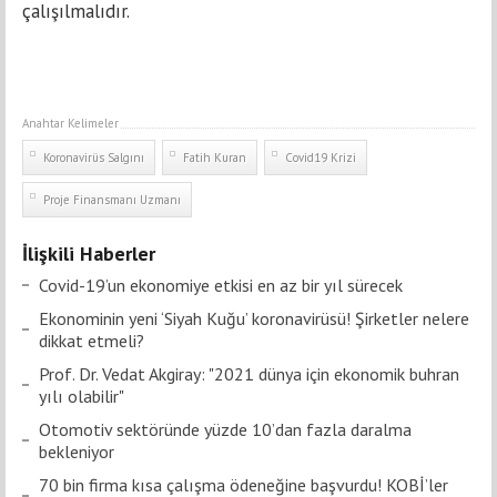
çalışılmalıdır.
Anahtar Kelimeler
Koronavirüs Salgını
Fatih Kuran
Covid19 Krizi
Proje Finansmanı Uzmanı
İlişkili Haberler
Covid-19’un ekonomiye etkisi en az bir yıl sürecek
Ekonominin yeni ‘Siyah Kuğu’ koronavirüsü! Şirketler nelere
dikkat etmeli?
Prof. Dr. Vedat Akgiray: "2021 dünya için ekonomik buhran
yılı olabilir"
Otomotiv sektöründe yüzde 10’dan fazla daralma
bekleniyor
70 bin firma kısa çalışma ödeneğine başvurdu! KOBİ’ler