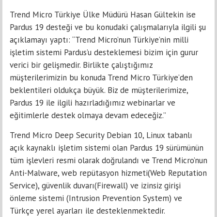
Trend Micro Türkiye Ülke Müdürü Hasan Gültekin ise
Pardus 19 desteği ve bu konudaki çalışmalarıyla ilgili şu
açıklamayı yaptı: “Trend Micro’nun Türkiye’nin milli
işletim sistemi Pardus’u desteklemesi bizim için gurur
verici bir gelişmedir. Birlikte çalıştığımız
müşterilerimizin bu konuda Trend Micro Türkiye’den
beklentileri oldukça büyük. Biz de müşterilerimize,
Pardus 19 ile ilgili hazırladığımız webinarlar ve
eğitimlerle destek olmaya devam edeceğiz.”
Trend Micro Deep Security Debian 10, Linux tabanlı
açık kaynaklı işletim sistemi olan Pardus 19 sürümünün
tüm işlevleri resmi olarak doğrulandı ve Trend Micro’nun
Anti-Malware, web repütasyon hizmeti(Web Reputation
Service), güvenlik duvarı(Firewall) ve izinsiz girişi
önleme sistemi (Intrusion Prevention System) ve
Türkçe yerel ayarları ile desteklenmektedir.