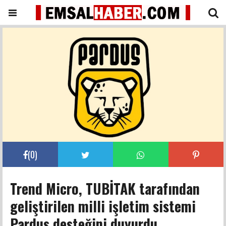
(
0
)
Trend Micro, TUBİTAK tarafından
geliştirilen milli işletim sistemi
Pardus desteğini duyurdu