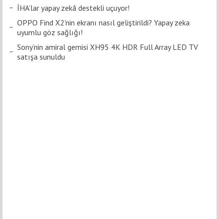
İHA’lar yapay zekâ destekli uçuyor!
OPPO Find X2'nin ekranı nasıl geliştirildi? Yapay zeka
uyumlu göz sağlığı!
Sony’nin amiral gemisi XH95 4K HDR Full Array LED TV
satışa sunuldu