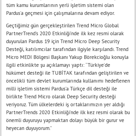
tüm kamu kurumlarının yerli işletim sistemi olan
Pardus’a geçmesi için çalışmalarına devam ediyor.
Geçtiğimiz gün gerçekleştirilen Trend Micro Global
PartnerTrend’s 2020 Etkinliği’nde ilk kez resmi olarak
duyurulan Pardus 19 için Trend Micro Deep Security
Desteği, katılımcılar tarafından ilgiyle karşılandı. Trend
Micro MEDI Bölgesi Başkanı Yakup Börekcioğlu konuyla
ilgili etkinlikte şu açıklamayı yaptı: “Türkiye’de
hükümet desteği ile TUBİTAK tarafından geliştirilen ve
öncelikli tüm devlet kurumlarında kullanımı hedeflenen
milli işletim sistemi Pardus’a Türkçe dil desteği ile
birlikte Trend Micro olarak Deep Security desteği
veriyoruz. Tüm ülkelerdeki iş ortaklarımızın yer aldığı
PartnerTrends 2020 Etkinliği’nde ilk kez resmi olarak bu
önemli duyuruyu yapmaktan dolayı büyük bir gurur ve
heyecan duyuyorum.”