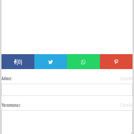
(
0
)
Adınız:
Gerekli
Yorumunuz:
Gerekli