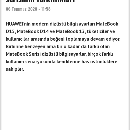
06 Temmuz 2020 - 11:58
HUAWEI’nin modern dizüstü bilgisayarları MateBook
D15, MateBook D14 ve MateBook 13, tüketiciler ve
kullanıcılar arasında beğeni toplamaya devam ediyor.
Birbirine benzeyen ama bir o kadar da farklı olan
MateBook Serisi dizüstü bilgisayarlar, birçok farklı
kullanım senaryosunda kendilerine has üstünlüklere
sahipler.