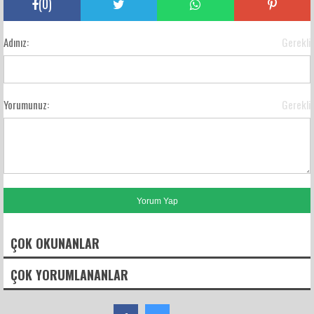
(
0
)
Adınız:
Gerekli
Yorumunuz:
Gerekli
ÇOK OKUNANLAR
ÇOK YORUMLANANLAR