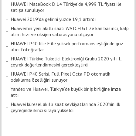
HUAWEI MateBook D 14 Türkiye’de 4,999 TL fiyatı ile
satışa sunuluyor
Huawei 2019’da gelirini yüzde 19,1 artırdı
Huawei’nin yeni akıllı saati WATCH GT 2e kan basıncı, kalp
atım hızı ve oksijen satürasyonu ölçüyor
HUAWEI P40 lite E ile yüksek performans eşliğinde göz
alıcı fotoğraflar
HUAWEI Türkiye Tüketici Elektroniği Grubu 2020 yılı 1.
çeyrek değerlendirmesini gerçekleştirdi
HUAWEI P40 Serisi, Full Pixel Octa PD otomatik
odaklama özelliğini sunuyor
Yandex ve Huawei, Türkiye’de büyük bir iş birliğine imza
attı
Huawei küresel akıllı saat sevkiyatlarında 2020’nin ilk
çeyreğinde ikinci sıraya yükseldi