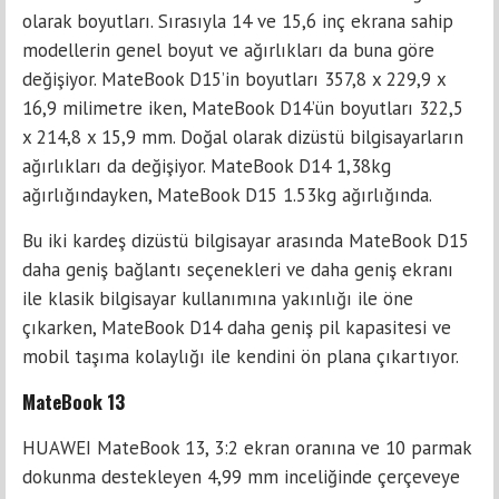
olarak boyutları. Sırasıyla 14 ve 15,6 inç ekrana sahip
modellerin genel boyut ve ağırlıkları da buna göre
değişiyor. MateBook D15’in boyutları 357,8 x 229,9 x
16,9 milimetre iken, MateBook D14’ün boyutları 322,5
x 214,8 x 15,9 mm. Doğal olarak dizüstü bilgisayarların
ağırlıkları da değişiyor. MateBook D14 1,38kg
ağırlığındayken, MateBook D15 1.53kg ağırlığında.
Bu iki kardeş dizüstü bilgisayar arasında MateBook D15
daha geniş bağlantı seçenekleri ve daha geniş ekranı
ile klasik bilgisayar kullanımına yakınlığı ile öne
çıkarken, MateBook D14 daha geniş pil kapasitesi ve
mobil taşıma kolaylığı ile kendini ön plana çıkartıyor.
MateBook 13
HUAWEI MateBook 13, 3:2 ekran oranına ve 10 parmak
dokunma destekleyen 4,99 mm inceliğinde çerçeveye