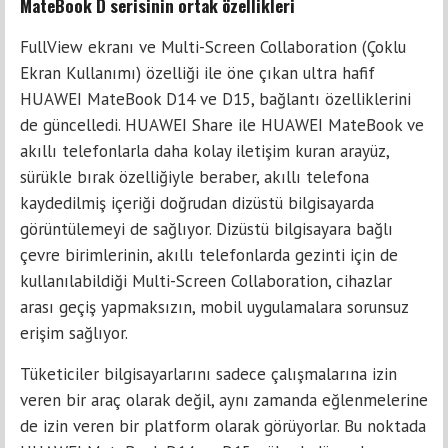
MateBook D serisinin ortak özellikleri
FullView ekranı ve Multi-Screen Collaboration (Çoklu
Ekran Kullanımı) özelliği ile öne çıkan ultra hafif
HUAWEI MateBook D14 ve D15, bağlantı özelliklerini
de güncelledi. HUAWEI Share ile HUAWEI MateBook ve
akıllı telefonlarla daha kolay iletişim kuran arayüz,
sürükle bırak özelliğiyle beraber, akıllı telefona
kaydedilmiş içeriği doğrudan dizüstü bilgisayarda
görüntülemeyi de sağlıyor. Dizüstü bilgisayara bağlı
çevre birimlerinin, akıllı telefonlarda gezinti için de
kullanılabildiği Multi-Screen Collaboration, cihazlar
arası geçiş yapmaksızın, mobil uygulamalara sorunsuz
erişim sağlıyor.
Tüketiciler bilgisayarlarını sadece çalışmalarına izin
veren bir araç olarak değil, aynı zamanda eğlenmelerine
de izin veren bir platform olarak görüyorlar. Bu noktada