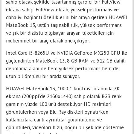
sahip olacak şekilde tasarlanmış çarpıcı bir FullView
ekrana sahip. FullView ekran, yüksek performans ve
daha iyi bağlantı özelliklerini bir araya getiren HUAWEI
MateBook 13, üstün taşınabilirlik, yüksek performans
ve şık bir dizüstü bilgisayar arayan tüketiciler için
mükemmel bir araç olarak öne çıkıyor.
Intel Core i5-8265U ve NVIDIA GeForce MX250 GPU ile
güçlendirilen MateBook 13, 8 GB RAM ve 512 GB dahili
depolama alanı ile hem yüksek performans hem de
uzun pil ömrünü bir arada sunuyor.
HUAWEI MateBook 13, 1000:1 kontrast oranında 2K
ekrana (200ppi'de 2160x1440) sahip olarak RGB renk
gamının yüzde 100'ünü destekliyor. HD resimleri
görüntülerken veya Blu-Ray diskleri oynatırken
kullanıcılara canlı ayrıntılar görüntüleme ve
görüntüleri, videoları hızlı, doğru bir şekilde gösterme