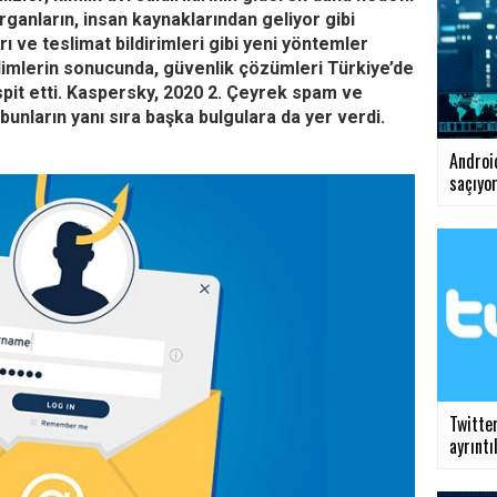
ırganların, insan kaynaklarından geliyor gibi
 ve teslimat bildirimleri gibi yeni yöntemler
ğilimlerin sonucunda, güvenlik çözümleri Türkiye’de
espit etti. Kaspersky, 2020 2. Çeyrek spam ve
 bunların yanı sıra başka bulgulara da yer verdi.
Androi
saçıyor:
Twitte
ayrıntıl