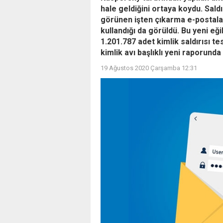
hale geldiğini ortaya koydu. Sald
görünen işten çıkarma e-postaları
kullandığı da görüldü. Bu yeni e
1.201.787 adet kimlik saldırısı t
kimlik avı başlıklı yeni raporunda
19 Ağustos 2020 Çarşamba 12:31