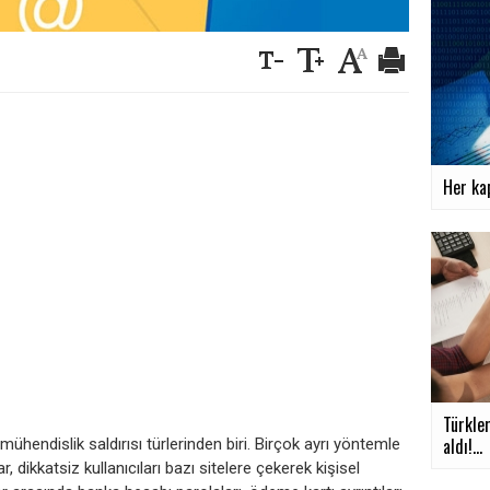
Her kap
Türkle
aldı!...
mühendislik saldırısı türlerinden biri. Birçok ayrı yöntemle
ar, dikkatsiz kullanıcıları bazı sitelere çekerek kişisel