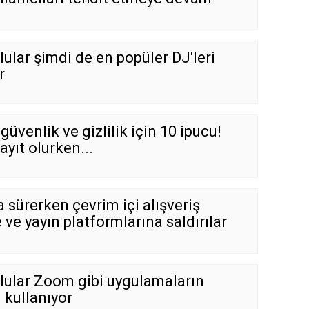
lular şimdi de en popüler DJ'leri
r
üvenlik ve gizlilik için 10 ipucu!
yıt olurken...
 sürerken çevrim içi alışveriş
e ve yayın platformlarına saldırılar
çlular Zoom gibi uygulamaların
i kullanıyor