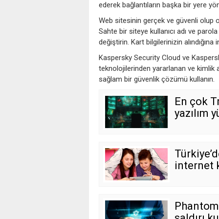
ederek bağlantıların başka bir yere y
Web sitesinin gerçek ve güvenli olup ol
Sahte bir siteye kullanıcı adı ve paro
değiştirin. Kart bilgilerinizin alındığı
Kaspersky Security Cloud ve Kaspersky 
teknolojilerinden yararlanan ve kimlik 
sağlam bir güvenlik çözümü kullanın.
En çok Tr
yazılım yü
Türkiye’
internet 
PhantomL
saldırı k