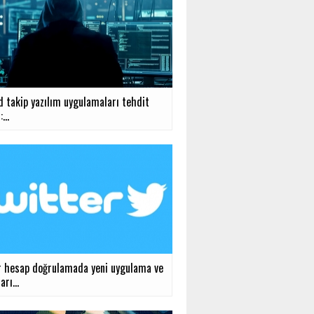
d takip yazılım uygulamaları tehdit
...
r hesap doğrulamada yeni uygulama ve
arı...