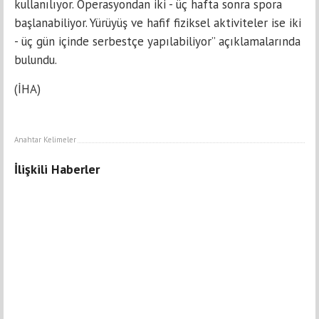
kullanılıyor. Operasyondan iki - üç hafta sonra spora
başlanabiliyor. Yürüyüş ve hafif fiziksel aktiviteler ise iki
- üç gün içinde serbestçe yapılabiliyor” açıklamalarında
bulundu.
(İHA)
Anahtar Kelimeler
İlişkili Haberler