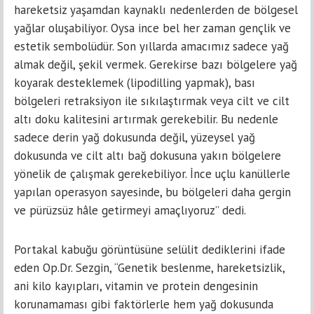
hareketsiz yaşamdan kaynaklı nedenlerden de bölgesel
yağlar oluşabiliyor. Oysa ince bel her zaman gençlik ve
estetik sembolüdür. Son yıllarda amacımız sadece yağ
almak değil, şekil vermek. Gerekirse bazı bölgelere yağ
koyarak desteklemek (lipodilling yapmak), bası
bölgeleri retraksiyon ile sıkılaştırmak veya cilt ve cilt
altı doku kalitesini artırmak gerekebilir. Bu nedenle
sadece derin yağ dokusunda değil, yüzeysel yağ
dokusunda ve cilt altı bağ dokusuna yakın bölgelere
yönelik de çalışmak gerekebiliyor. İnce uçlu kanüllerle
yapılan operasyon sayesinde, bu bölgeleri daha gergin
ve pürüzsüz hâle getirmeyi amaçlıyoruz” dedi.
Portakal kabuğu görüntüsüne selülit dediklerini ifade
eden Op.Dr. Sezgin, “Genetik beslenme, hareketsizlik,
ani kilo kayıpları, vitamin ve protein dengesinin
korunamaması gibi faktörlerle hem yağ dokusunda