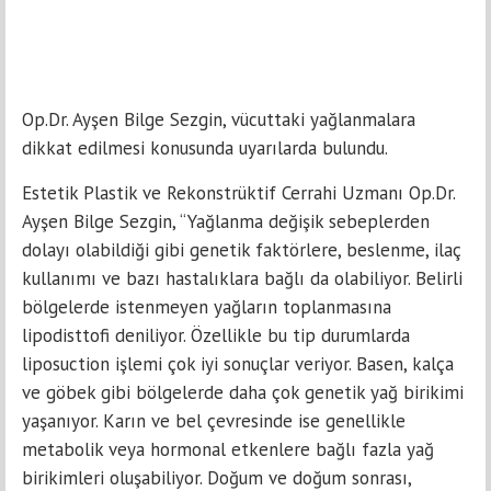
Op.Dr. Ayşen Bilge Sezgin, vücuttaki yağlanmalara
dikkat edilmesi konusunda uyarılarda bulundu.
Estetik Plastik ve Rekonstrüktif Cerrahi Uzmanı Op.Dr.
Ayşen Bilge Sezgin, “Yağlanma değişik sebeplerden
dolayı olabildiği gibi genetik faktörlere, beslenme, ilaç
kullanımı ve bazı hastalıklara bağlı da olabiliyor. Belirli
bölgelerde istenmeyen yağların toplanmasına
lipodisttofi deniliyor. Özellikle bu tip durumlarda
liposuction işlemi çok iyi sonuçlar veriyor. Basen, kalça
ve göbek gibi bölgelerde daha çok genetik yağ birikimi
yaşanıyor. Karın ve bel çevresinde ise genellikle
metabolik veya hormonal etkenlere bağlı fazla yağ
birikimleri oluşabiliyor. Doğum ve doğum sonrası,