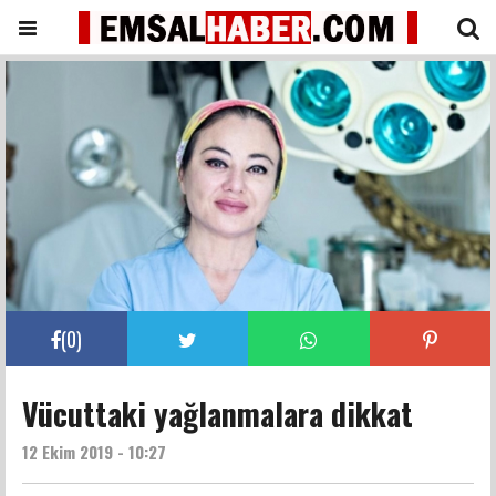
(
0
)
Vücuttaki yağlanmalara dikkat
12 Ekim 2019 - 10:27