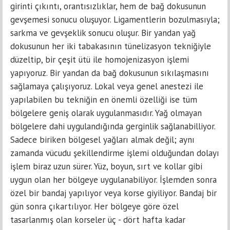
girinti çıkıntı, orantısızlıklar, hem de bağ dokusunun
gevşemesi sonucu oluşuyor. Ligamentlerin bozulmasıyla;
sarkma ve gevşeklik sonucu oluşur. Bir yandan yağ
dokusunun her iki tabakasının tünelizasyon tekniğiyle
düzeltip, bir çeşit ütü ile homojenizasyon işlemi
yapıyoruz. Bir yandan da bağ dokusunun sıkılaşmasını
sağlamaya çalışıyoruz. Lokal veya genel anestezi ile
yapılabilen bu tekniğin en önemli özelliği ise tüm
bölgelere geniş olarak uygulanmasıdır. Yağ olmayan
bölgelere dahi uygulandığında gerginlik sağlanabilliyor.
Sadece biriken bölgesel yağları almak değil; aynı
zamanda vücudu şekillendirme işlemi olduğundan dolayı
işlem biraz uzun sürer. Yüz, boyun, sırt ve kollar gibi
uygun olan her bölgeye uygulanabiliyor. İşlemden sonra
özel bir bandaj yapılıyor veya korse giyiliyor. Bandaj bir
gün sonra çıkartılıyor. Her bölgeye göre özel
tasarlanmış olan korseler üç - dört hafta kadar