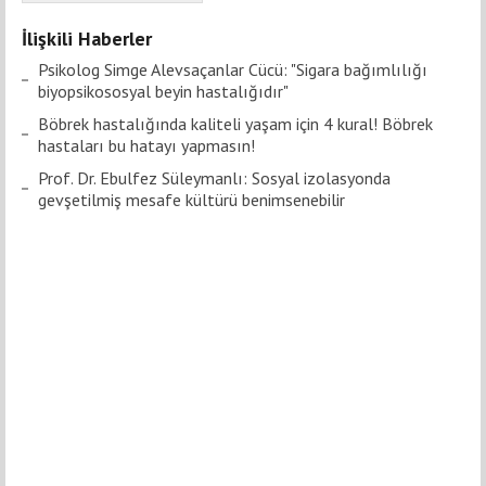
İlişkili Haberler
Psikolog Simge Alevsaçanlar Cücü: "Sigara bağımlılığı
biyopsikososyal beyin hastalığıdır"
Böbrek hastalığında kaliteli yaşam için 4 kural! Böbrek
hastaları bu hatayı yapmasın!
Prof. Dr. Ebulfez Süleymanlı: Sosyal izolasyonda
gevşetilmiş mesafe kültürü benimsenebilir