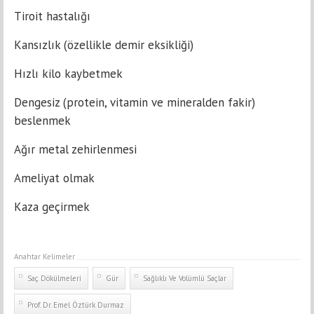
Tiroit hastalığı
Kansızlık (özellikle demir eksikliği)
Hızlı kilo kaybetmek
Dengesiz (protein, vitamin ve mineralden fakir)
beslenmek
Ağır metal zehirlenmesi
Ameliyat olmak
Kaza geçirmek
Anahtar Kelimeler
Saç Dökülmeleri
Gür
Sağlıklı Ve Volümlü Saçlar
Prof. Dr. Emel Öztürk Durmaz