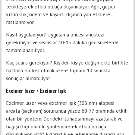
tetikleyerek etkili olduğu düşünülüyor. Ağrı, geçici
kızarıklık, ödem ve kaşıntı dışında yan etkilere
rastlanmıyor.
Nasıl uygulanıyor? Uygulama öncesi anestezi
gerekmiyor ve seanslar 10-15 dakika gibi sürelerde
tamamlanabiliyor.
Kaç seans gerekiyor? Kişiden kişiye değişmekle birlikte
haftada bir kez olmak üzere toplam 10 seansta
sonuçlar alınabiliyor.
Excimer lazer / Excimer Işık
Excimer lazer veya excimer ışık (308 nm) alopesi
areata (saçkıran) sorununda yüzde 60-77 oranında etkili
olan bir yöntem. Derideki iltihaplanmayı azaltarak ve
bağışıklığı olumlu yönlendirerek etkili olduğu
düşünülüyor. Hafif kızarıklık ve lekelenme dışında yan