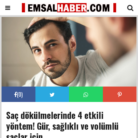
(
0
)
Saç dökülmelerinde 4 etkili
yöntem! Gür, sağlıklı ve volümlü
saçlar için…