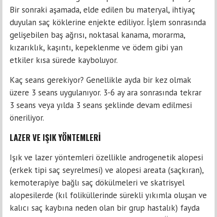
Bir sonraki aşamada, elde edilen bu materyal, ihtiyaç
duyulan saç köklerine enjekte ediliyor. İşlem sonrasında
gelişebilen baş ağrısı, noktasal kanama, morarma,
kızarıklık, kaşıntı, kepeklenme ve ödem gibi yan
etkiler kısa sürede kayboluyor.
Kaç seans gerekiyor? Genellikle ayda bir kez olmak
üzere 3 seans uygulanıyor. 3-6 ay ara sonrasında tekrar
3 seans veya yılda 3 seans şeklinde devam edilmesi
öneriliyor.
LAZER VE IŞIK YÖNTEMLERİ
Işık ve lazer yöntemleri özellikle androgenetik alopesi
(erkek tipi saç seyrelmesi) ve alopesi areata (saçkıran),
kemoterapiye bağlı saç dökülmeleri ve skatrisyel
alopesilerde (kıl foliküllerinde sürekli yıkımla oluşan ve
kalıcı saç kaybına neden olan bir grup hastalık) fayda