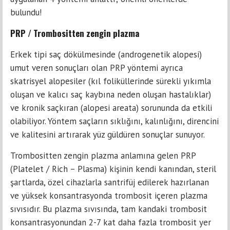
bulundu!
PRP / Trombositten zengin plazma
Erkek tipi saç dökülmesinde (androgenetik alopesi)
umut veren sonuçları olan PRP yöntemi ayrıca
skatrisyel alopesiler (kıl foliküllerinde sürekli yıkımla
oluşan ve kalıcı saç kaybına neden oluşan hastalıklar)
ve kronik saçkıran (alopesi areata) sorununda da etkili
olabiliyor. Yöntem saçların sıklığını, kalınlığını, direncini
ve kalitesini artırarak yüz güldüren sonuçlar sunuyor.
Trombositten zengin plazma anlamına gelen PRP
(Platelet / Rich – Plasma) kişinin kendi kanından, steril
şartlarda, özel cihazlarla santrifüj edilerek hazırlanan
ve yüksek konsantrasyonda trombosit içeren plazma
sıvısıdır. Bu plazma sıvısında, tam kandaki trombosit
konsantrasyonundan 2-7 kat daha fazla trombosit yer