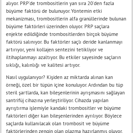
alıyor. PRP’de trombositlerin yan sıra 20’den fazla
büyüme faktörü de bulunuyor. Yöntemin etki
mekanizması, trombositlerin alfa granüllerinde bulunan
büyüme faktörleri üzerinden oluyor. PRP saçlara
enjekte edildiğinde trombositlerden birçok büyüme
faktörü salınıyor. Bu faktörler saçlı deride kanlanmayı
artırıyor, yeni kollajen sentezini tetikliyor ve
iltihaplanmayı azaltıyor. Bu etkiler sayesinde saçların
sıklığı, kalınlığı ve kalitesi artıyor.
Nasıl uygulanıyor? Kişiden az miktarda alınan kan
örneği, özel bir tüpün içine konuluyor. Ardından bu tüp
steril şartlarda, kan bileşenlerinin ayrışmasını sağlayan
santrifüj cihazına yerleştiriliyor. Cihazda yapılan
ayrıştırma işlemiyle kandaki trombositler ve büyüme
faktörleri diğer kan bileşenlerinden ayrılıyor. Böylece
saçlarda kullanılacak olan trombosit ve büyüme
faktörlerinden zengin olan plazma hazırlanmış oluyor.