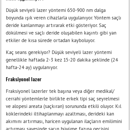
Düşük seviyeli lazer yöntemi 650-900 nm dalga
boyunda ışık veren cihazlarla uygulanıyor. Yöntem saçlı
deride kanlanmayı artırarak etki gösteriyor. Saç
dökülmesi ve saçlı deride oluşabilen kaşıntı gibi yan
etkiler de kısa sürede ortadan kayboluyor.
Kaç seans gerekiyor? Düşük seviyeli lazer yöntemi
genellikle haftada 2-3 kez 15-20 dakika şeklinde (24
hafta-24 ay) uygulanıyor.
Fraksiyonel lazer
Fraksiyonel lazerler tek başına veya diğer medikal/
cerrahi yöntemlerle birlikte erkek tipi saç seyrelmesi
ve alopesi areata (saçkıran) sorununda etkili oluyor. Kıl
köklerindeki iltihaplanmayı azaltması, derideki kan
akımını artırması, haricen uygulanan ilaçların emilimini
artırması sayesinde saçın büyüme fazına geçişini