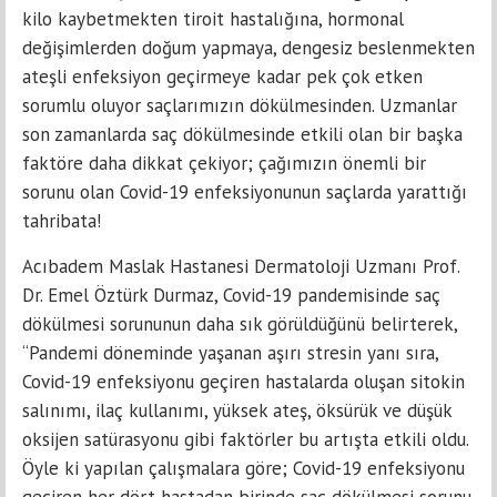
kilo kaybetmekten tiroit hastalığına, hormonal
değişimlerden doğum yapmaya, dengesiz beslenmekten
ateşli enfeksiyon geçirmeye kadar pek çok etken
sorumlu oluyor saçlarımızın dökülmesinden. Uzmanlar
son zamanlarda saç dökülmesinde etkili olan bir başka
faktöre daha dikkat çekiyor; çağımızın önemli bir
sorunu olan Covid-19 enfeksiyonunun saçlarda yarattığı
tahribata!
Acıbadem Maslak Hastanesi Dermatoloji Uzmanı Prof.
Dr. Emel Öztürk Durmaz, Covid-19 pandemisinde saç
dökülmesi sorununun daha sık görüldüğünü belirterek,
“Pandemi döneminde yaşanan aşırı stresin yanı sıra,
Covid-19 enfeksiyonu geçiren hastalarda oluşan sitokin
salınımı, ilaç kullanımı, yüksek ateş, öksürük ve düşük
oksijen satürasyonu gibi faktörler bu artışta etkili oldu.
Öyle ki yapılan çalışmalara göre; Covid-19 enfeksiyonu