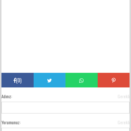
(
0
)
Adınız:
Gerekli
Yorumunuz:
Gerekli