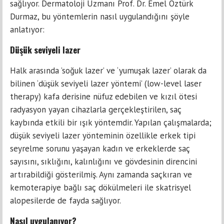
sağlıyor. Dermatoloji Uzmanı Prof. Dr. Emel Öztürk
Durmaz, bu yöntemlerin nasıl uygulandığını şöyle
anlatıyor:
Düşük seviyeli lazer
Halk arasında ’soğuk lazer’ ve ‘yumuşak lazer’ olarak da
bilinen ‘düşük seviyeli lazer yöntemi’ (low-level laser
therapy) kafa derisine nüfuz edebilen ve kızıl ötesi
radyasyon yayan cihazlarla gerçekleştirilen, saç
kaybında etkili bir ışık yöntemdir. Yapılan çalışmalarda;
düşük seviyeli lazer yönteminin özellikle erkek tipi
seyrelme sorunu yaşayan kadın ve erkeklerde saç
sayısını, sıklığını, kalınlığını ve gövdesinin direncini
artırabildiği gösterilmiş. Aynı zamanda saçkıran ve
kemoterapiye bağlı saç dökülmeleri ile skatrisyel
alopesilerde de fayda sağlıyor.
Nasıl uygulanıyor?