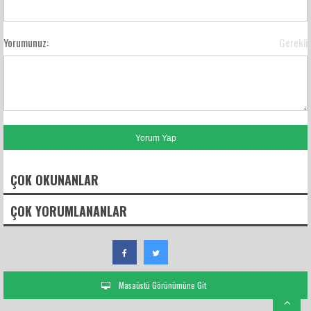
Yorumunuz:
Gerekli
ÇOK OKUNANLAR
ÇOK YORUMLANANLAR
Masaüstü Görünümüne Git