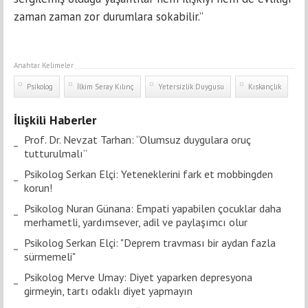
zaman zaman zor durumlara sokabilir.”
Anahtar Kelimeler
Psikolog
İlkim Seray Kılınç
Yetersizlik Duygusu
Kıskançlık
İlişkili Haberler
Prof. Dr. Nevzat Tarhan: “Olumsuz duygulara oruç
tutturulmalı”
Psikolog Serkan Elçi: Yeteneklerini fark et mobbingden
korun!
Psikolog Nuran Günana: Empati yapabilen çocuklar daha
merhametli, yardımsever, adil ve paylaşımcı olur
Psikolog Serkan Elçi: "Deprem travması bir aydan fazla
sürmemeli"
Psikolog Merve Umay: Diyet yaparken depresyona
girmeyin, tartı odaklı diyet yapmayın