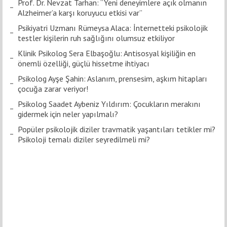
Prof. Dr. Nevzat Tarhan: “Yeni deneyimlere açık olmanın
Alzheimer’a karşı koruyucu etkisi var”
Psikiyatri Uzmanı Rümeysa Alaca: İnternetteki psikolojik
testler kişilerin ruh sağlığını olumsuz etkiliyor
Klinik Psikolog Sera Elbaşoğlu: Antisosyal kişiliğin en
önemli özelliği, güçlü hissetme ihtiyacı
Psikolog Ayşe Şahin: Aslanım, prensesim, aşkım hitapları
çocuğa zarar veriyor!
Psikolog Saadet Aybeniz Yıldırım: Çocukların merakını
gidermek için neler yapılmalı?
Popüler psikolojik diziler travmatik yaşantıları tetikler mi?
Psikoloji temalı diziler seyredilmeli mi?