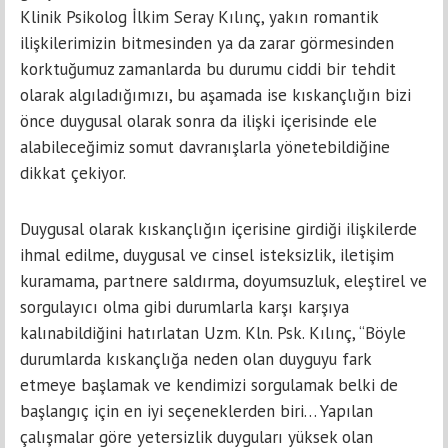
Klinik Psikolog İlkim Seray Kılınç, yakın romantik
ilişkilerimizin bitmesinden ya da zarar görmesinden
korktuğumuz zamanlarda bu durumu ciddi bir tehdit
olarak algıladığımızı, bu aşamada ise kıskançlığın bizi
önce duygusal olarak sonra da ilişki içerisinde ele
alabileceğimiz somut davranışlarla yönetebildiğine
dikkat çekiyor.
Duygusal olarak kıskançlığın içerisine girdiği ilişkilerde
ihmal edilme, duygusal ve cinsel isteksizlik, iletişim
kuramama, partnere saldırma, doyumsuzluk, eleştirel ve
sorgulayıcı olma gibi durumlarla karşı karşıya
kalınabildiğini hatırlatan Uzm. Kln. Psk. Kılınç, “Böyle
durumlarda kıskançlığa neden olan duyguyu fark
etmeye başlamak ve kendimizi sorgulamak belki de
başlangıç için en iyi seçeneklerden biri… Yapılan
çalışmalar göre yetersizlik duyguları yüksek olan