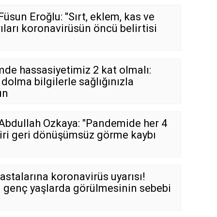
 Füsun Eroğlu: "Sırt, eklem, kas ve
ıları koronavirüsün öncü belirtisi
de hassasiyetimiz 2 kat olmalı:
dolma bilgilerle sağlığınızla
ın
. Abdullah Özkaya: "Pandemide her 4
biri geri dönüşümsüz görme kaybı
astalarına koronavirüs uyarısı!
n genç yaşlarda görülmesinin sebebi