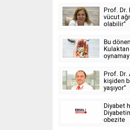
Prof. Dr.
vücut ağr
olabilir"
Bu dönem
Kulaktan 
oynamay
Prof. Dr
kişiden 
yaşıyor"
Diyabet h
Diyabeti
obezite