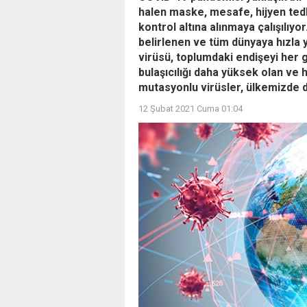
halen maske, mesafe, hijyen tedb
kontrol altına alınmaya çalışılıyo
belirlenen ve tüm dünyaya hızla
virüsü, toplumdaki endişeyi her g
bulaşıcılığı daha yüksek olan ve 
mutasyonlu virüsler, ülkemizde d
12 Şubat 2021 Cuma 01:04