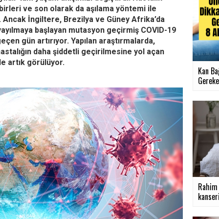
irleri ve son olarak da aşılama yöntemi ile
r. Ancak İngiltere, Brezilya ve Güney Afrika’da
 yayılmaya başlayan mutasyon geçirmiş COVID-19
eçen gün artırıyor. Yapılan araştırmalarda,
hastalığın daha şiddetli geçirilmesine yol açan
e artık görülüyor.
Kan Ba
Gereken
Rahim k
kanseri