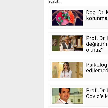
edebilir.
Doç. Dr. 
korunmak
Prof. Dr.
değiştir
oluruz"
Psikolog 
edilemed
Prof. Dr.
Covid’e k