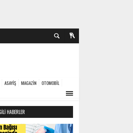
ASAYİŞ
MAGAZİN
OTOMOBİL
GILI HABERLER