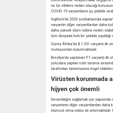
ne tür etkilere neden olacağı konusun
COVID-19 varyantlarını şu şekilde sı
İngiltere’de 2020 sonbaharında saptan
varyantın diğer varyantlardan daha kolay
daha yüksek ölüm riskine neden olabile
tüm dünyada hızlı bir şekilde yayıldığı
Güney Afrika’da B.1.351 varyantı ilk ol
mutasyonları bulunmaktadır.
Brezilya’da saptanan P.1 varyantı ilk
yolculara yapılan rutin tarama sırasınd
tarafından tanınmasına engel olabilec
Virüsten korunmada a
hijyen
çok önemli
Devamlılığını sağlamak için yapısında
varyantının diğer varyantlardan daha k
ölümcül olma riskini de artırmaktadır