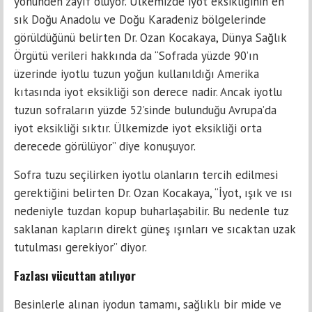
yönünden zayıf oluyor. Ülkemizde iyot eksikliğinin en
sık Doğu Anadolu ve Doğu Karadeniz bölgelerinde
görüldüğünü belirten Dr. Ozan Kocakaya, Dünya Sağlık
Örgütü verileri hakkında da “Sofrada yüzde 90’ın
üzerinde iyotlu tuzun yoğun kullanıldığı Amerika
kıtasında iyot eksikliği son derece nadir. Ancak iyotlu
tuzun sofraların yüzde 52’sinde bulunduğu Avrupa’da
iyot eksikliği sıktır. Ülkemizde iyot eksikliği orta
derecede görülüyor” diye konuşuyor.
Sofra tuzu seçilirken iyotlu olanların tercih edilmesi
gerektiğini belirten Dr. Ozan Kocakaya, “İyot, ışık ve ısı
nedeniyle tuzdan kopup buharlaşabilir. Bu nedenle tuz
saklanan kapların direkt güneş ışınları ve sıcaktan uzak
tutulması gerekiyor” diyor.
Fazlası vücuttan atılıyor
Besinlerle alınan iyodun tamamı, sağlıklı bir mide ve