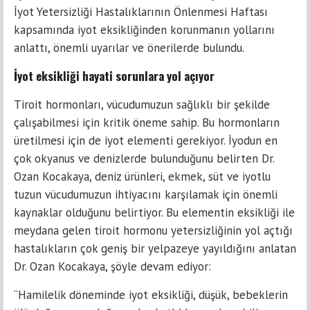
İyot Yetersizliği Hastalıklarının Önlenmesi Haftası
kapsamında iyot eksikliğinden korunmanın yollarını
anlattı, önemli uyarılar ve önerilerde bulundu.
İyot eksikliği hayati sorunlara yol açıyor
Tiroit hormonları, vücudumuzun sağlıklı bir şekilde
çalışabilmesi için kritik öneme sahip. Bu hormonların
üretilmesi için de iyot elementi gerekiyor. İyodun en
çok okyanus ve denizlerde bulunduğunu belirten Dr.
Ozan Kocakaya, deniz ürünleri, ekmek, süt ve iyotlu
tuzun vücudumuzun ihtiyacını karşılamak için önemli
kaynaklar olduğunu belirtiyor. Bu elementin eksikliği ile
meydana gelen tiroit hormonu yetersizliğinin yol açtığı
hastalıkların çok geniş bir yelpazeye yayıldığını anlatan
Dr. Ozan Kocakaya, şöyle devam ediyor:
“Hamilelik döneminde iyot eksikliği, düşük, bebeklerin