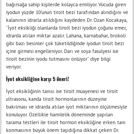
bağırsağa sahip kişilerde kolayca emiliyor. Vücuda giren
iyodun yüzde 10’unun tiroit bezi tarafından alındığını ve
kalanının idrarla atıldığını kaydeden Dr. Ozan Kocakaya,
“İyot eksikliği olanlarda tiroit bezi iyodun çoğunu emer,
idrarda atılan miktar azalır. Lahana, karnabahar, brokoli
gibi bazı besinler çok tüketildiğinde iyodun tiroit bezi
içine girmesi engelleniyor. Darı ve soya fasulyesi ise
tiroit bezinin iyodu tutmasını önlüyor” diye bilgi
veriyor.
İyot eksikliğine karşı 5 öneri!
İyot eksikliğinin tanısı ise tiroit muayenesi ve tiroit
ultrasonu, kanda tiroit hormonlarının düzeyine
bakılması ve idrarda atılan iyot miktarının ölçülmesiyle
konuluyor. Özellikle hamilelik döneminde yapılan
tarama testleri ile tiroit hormon eksikliğine erken tanı
konmasının büyük önem taşıdığına dikkat çeken Dr.