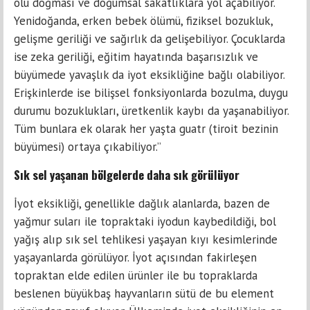
ölü doğması ve doğumsal sakatlıklara yol açabiliyor.
Yenidoğanda, erken bebek ölümü, fiziksel bozukluk,
gelişme geriliği ve sağırlık da gelişebiliyor. Çocuklarda
ise zeka geriliği, eğitim hayatında başarısızlık ve
büyümede yavaşlık da iyot eksikliğine bağlı olabiliyor.
Erişkinlerde ise bilişsel fonksiyonlarda bozulma, duygu
durumu bozuklukları, üretkenlik kaybı da yaşanabiliyor.
Tüm bunlara ek olarak her yaşta guatr (tiroit bezinin
büyümesi) ortaya çıkabiliyor.”
Sık sel yaşanan bölgelerde daha sık görülüyor
İyot eksikliği, genellikle dağlık alanlarda, bazen de
yağmur suları ile topraktaki iyodun kaybedildiği, bol
yağış alıp sık sel tehlikesi yaşayan kıyı kesimlerinde
yaşayanlarda görülüyor. İyot açısından fakirleşen
topraktan elde edilen ürünler ile bu topraklarda
beslenen büyükbaş hayvanların sütü de bu element