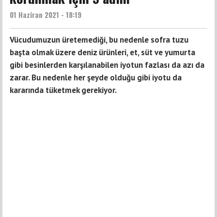
01 Haziran 2021 - 18:19
Vücudumuzun üretemediği, bu nedenle sofra tuzu
başta olmak üzere deniz ürünleri, et, süt ve yumurta
gibi besinlerden karşılanabilen iyotun fazlası da azı da
zarar. Bu nedenle her şeyde olduğu gibi iyotu da
kararında tüketmek gerekiyor.