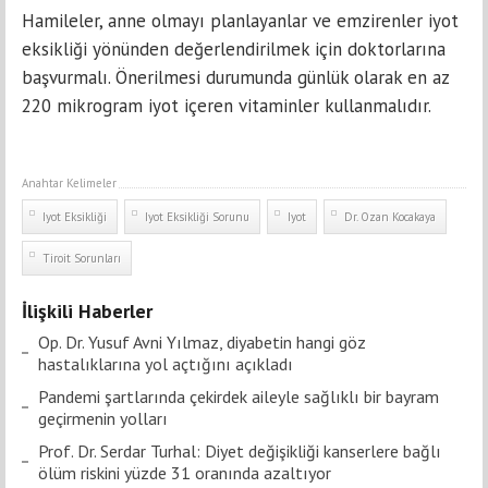
Hamileler, anne olmayı planlayanlar ve emzirenler iyot
eksikliği yönünden değerlendirilmek için doktorlarına
başvurmalı. Önerilmesi durumunda günlük olarak en az
220 mikrogram iyot içeren vitaminler kullanmalıdır.
Anahtar Kelimeler
Iyot Eksikliği
Iyot Eksikliği Sorunu
Iyot
Dr. Ozan Kocakaya
Tiroit Sorunları
İlişkili Haberler
Op. Dr. Yusuf Avni Yılmaz, diyabetin hangi göz
hastalıklarına yol açtığını açıkladı
Pandemi şartlarında çekirdek aileyle sağlıklı bir bayram
geçirmenin yolları
Prof. Dr. Serdar Turhal: Diyet değişikliği kanserlere bağlı
ölüm riskini yüzde 31 oranında azaltıyor