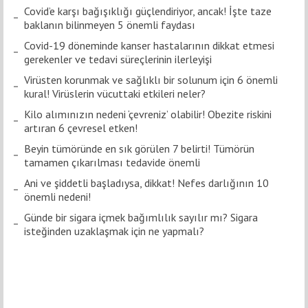
Covid’e karşı bağışıklığı güçlendiriyor, ancak! İşte taze
baklanın bilinmeyen 5 önemli faydası
Covid-19 döneminde kanser hastalarının dikkat etmesi
gerekenler ve tedavi süreçlerinin ilerleyişi
Virüsten korunmak ve sağlıklı bir solunum için 6 önemli
kural! Virüslerin vücuttaki etkileri neler?
Kilo alımınızın nedeni ‘çevreniz’ olabilir! Obezite riskini
artıran 6 çevresel etken!
Beyin tümöründe en sık görülen 7 belirti! Tümörün
tamamen çıkarılması tedavide önemli
Ani ve şiddetli başladıysa, dikkat! Nefes darlığının 10
önemli nedeni!
Günde bir sigara içmek bağımlılık sayılır mı? Sigara
isteğinden uzaklaşmak için ne yapmalı?