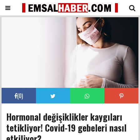
(
0
)
Hormonal değişiklikler kaygıları
tetikliyor! Covid-19 gebeleri nasıl
etkiliyor?