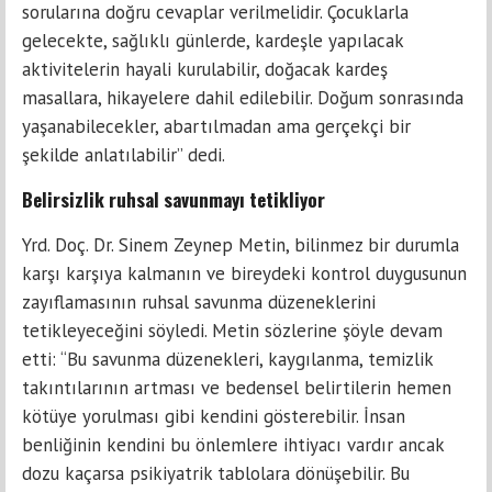
sorularına doğru cevaplar verilmelidir. Çocuklarla
gelecekte, sağlıklı günlerde, kardeşle yapılacak
aktivitelerin hayali kurulabilir, doğacak kardeş
masallara, hikayelere dahil edilebilir. Doğum sonrasında
yaşanabilecekler, abartılmadan ama gerçekçi bir
şekilde anlatılabilir” dedi.
Belirsizlik ruhsal savunmayı tetikliyor
Yrd. Doç. Dr. Sinem Zeynep Metin, bilinmez bir durumla
karşı karşıya kalmanın ve bireydeki kontrol duygusunun
zayıflamasının ruhsal savunma düzeneklerini
tetikleyeceğini söyledi. Metin sözlerine şöyle devam
etti: “Bu savunma düzenekleri, kaygılanma, temizlik
takıntılarının artması ve bedensel belirtilerin hemen
kötüye yorulması gibi kendini gösterebilir. İnsan
benliğinin kendini bu önlemlere ihtiyacı vardır ancak
dozu kaçarsa psikiyatrik tablolara dönüşebilir. Bu