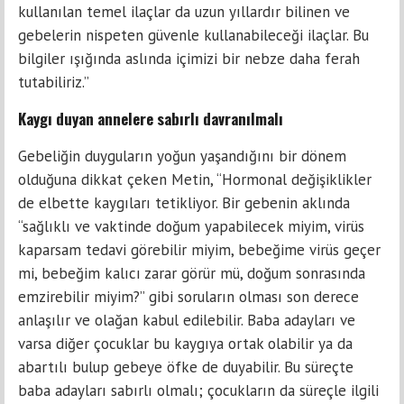
kullanılan temel ilaçlar da uzun yıllardır bilinen ve
gebelerin nispeten güvenle kullanabileceği ilaçlar. Bu
bilgiler ışığında aslında içimizi bir nebze daha ferah
tutabiliriz.”
Kaygı duyan annelere sabırlı davranılmalı
Gebeliğin duyguların yoğun yaşandığını bir dönem
olduğuna dikkat çeken Metin, “Hormonal değişiklikler
de elbette kaygıları tetikliyor. Bir gebenin aklında
“sağlıklı ve vaktinde doğum yapabilecek miyim, virüs
kaparsam tedavi görebilir miyim, bebeğime virüs geçer
mi, bebeğim kalıcı zarar görür mü, doğum sonrasında
emzirebilir miyim?” gibi soruların olması son derece
anlaşılır ve olağan kabul edilebilir. Baba adayları ve
varsa diğer çocuklar bu kaygıya ortak olabilir ya da
abartılı bulup gebeye öfke de duyabilir. Bu süreçte
baba adayları sabırlı olmalı; çocukların da süreçle ilgili