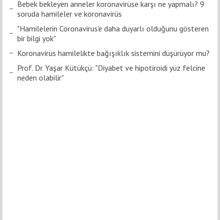
Bebek bekleyen anneler koronavirüse karşı ne yapmalı? 9
soruda hamileler ve koronavirüs
"Hamilelerin Coronavirus’e daha duyarlı olduğunu gösteren
bir bilgi yok"
Koronavirüs hamilelikte bağışıklık sistemini düşürüyor mu?
Prof. Dr. Yaşar Kütükçü: "Diyabet ve hipotiroidi yüz felcine
neden olabilir"