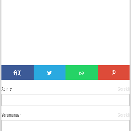
(
0
)
Adınız:
Gerekli
Yorumunuz:
Gerekli