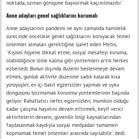
noktada, uzman görüşüne başvurmak kaçınılmazdır.”
Anne adayları genel sağlıklarını korumalı
Anne adaylarının pandemi ve aynı zamanda hamilelik
sürecinde öncelikle genel sağlıklarını koruyacak temel
önlemler almaları gerektiğine işaret eden Metin,
“Kişisel hijyene dikkat etme, sosyal mesafeyi koruma,
olabildiğince izole kalma gibi yöntemleri artık herkes
ezberledi. Bunun dışında düzenli beslenmeye devam
etmek, günlük aktivite düzenine sadık kalarak kısa
yürüyüşler, ev içi basit egzersizler yapmak ve uyku
döngüsünü bozmamak korunma yöntemlerinin başında
geliyor. Rahatlatıcı nefes egzersizleri, mümkün olduğu
kadar çalışma hayatını devam ettirmek, keyif verici
aktivitelerin devamı, güvenilir bilgi kaynaklarından
faydalanmak kaydıyla sosyal medyadan tamamen
kopmamak temel önlemler arasında sayılabilir” dedi.