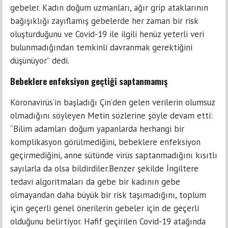
gebeler. Kadın doğum uzmanları, ağır grip ataklarının
bağışıklığı zayıflamış gebelerde her zaman bir risk
oluşturduğunu ve Covid-19 ile ilgili henüz yeterli veri
bulunmadığından temkinli davranmak gerektiğini
düşünüyor” dedi.
Bebeklere enfeksiyon geçtiği saptanmamış
Koronavirüs’in başladığı Çin’den gelen verilerin olumsuz
olmadığını söyleyen Metin sözlerine şöyle devam etti:
“Bilim adamları doğum yapanlarda herhangi bir
komplikasyon görülmediğini, bebeklere enfeksiyon
geçirmediğini, anne sütünde virüs saptanmadığını kısıtlı
sayılarla da olsa bildirdiler.Benzer şekilde İngiltere
tedavi algoritmaları da gebe bir kadının gebe
olmayandan daha büyük bir risk taşımadığını, toplum
için geçerli genel önerilerin gebeler için de geçerli
olduğunu belirtiyor. Hafif geçirilen Covid-19 atağında