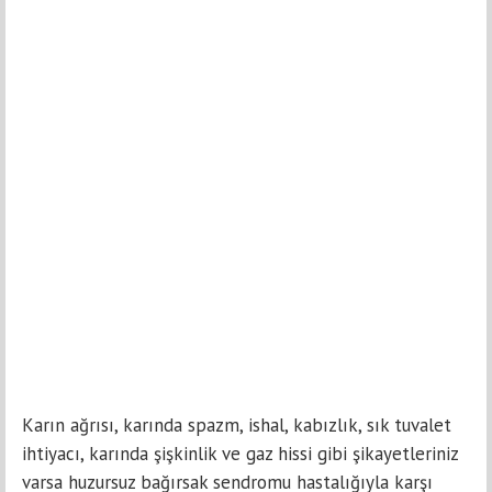
Karın ağrısı, karında spazm, ishal, kabızlık, sık tuvalet
ihtiyacı, karında şişkinlik ve gaz hissi gibi şikayetleriniz
varsa huzursuz bağırsak sendromu hastalığıyla karşı