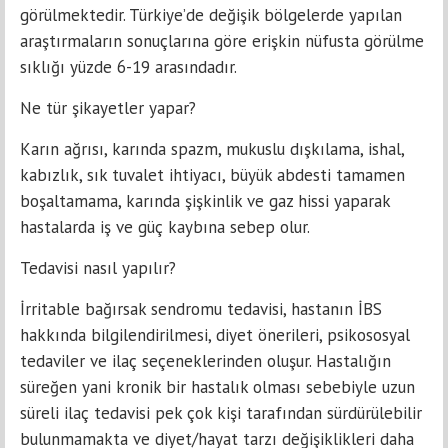
görülmektedir. Türkiye’de değişik bölgelerde yapılan
araştırmaların sonuçlarına göre erişkin nüfusta görülme
sıklığı yüzde 6-19 arasındadır.
Ne tür şikayetler yapar?
Karın ağrısı, karında spazm, mukuslu dışkılama, ishal,
kabızlık, sık tuvalet ihtiyacı, büyük abdesti tamamen
boşaltamama, karında şişkinlik ve gaz hissi yaparak
hastalarda iş ve güç kaybına sebep olur.
Tedavisi nasıl yapılır?
İrritable bağırsak sendromu tedavisi, hastanın İBS
hakkında bilgilendirilmesi, diyet önerileri, psikososyal
tedaviler ve ilaç seçeneklerinden oluşur. Hastalığın
süreğen yani kronik bir hastalık olması sebebiyle uzun
süreli ilaç tedavisi pek çok kişi tarafından sürdürülebilir
bulunmamakta ve diyet/hayat tarzı değişiklikleri daha