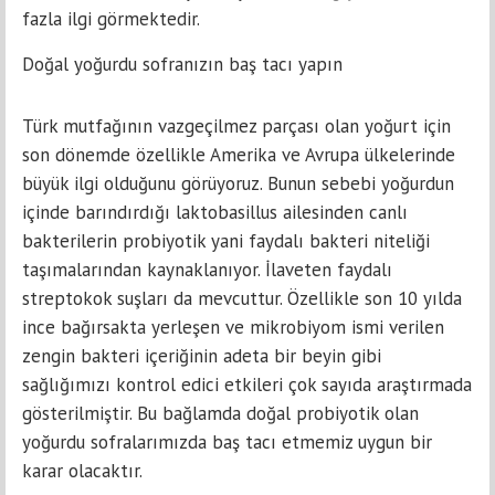
fazla ilgi görmektedir.
Doğal yoğurdu sofranızın baş tacı yapın
Türk mutfağının vazgeçilmez parçası olan yoğurt için
son dönemde özellikle Amerika ve Avrupa ülkelerinde
büyük ilgi olduğunu görüyoruz. Bunun sebebi yoğurdun
içinde barındırdığı laktobasillus ailesinden canlı
bakterilerin probiyotik yani faydalı bakteri niteliği
taşımalarından kaynaklanıyor. İlaveten faydalı
streptokok suşları da mevcuttur. Özellikle son 10 yılda
ince bağırsakta yerleşen ve mikrobiyom ismi verilen
zengin bakteri içeriğinin adeta bir beyin gibi
sağlığımızı kontrol edici etkileri çok sayıda araştırmada
gösterilmiştir. Bu bağlamda doğal probiyotik olan
yoğurdu sofralarımızda baş tacı etmemiz uygun bir
karar olacaktır.