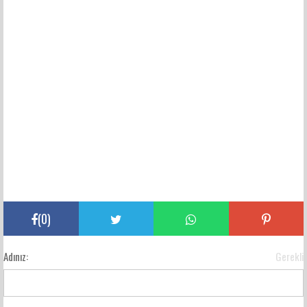
(
0
)
Adınız:
Gerekli