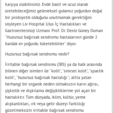
karşıya olabilirsiniz. Evde basit ve ucuz olarak
üretebileceğimiz geleneksel gıdamız yoğurdun doğal
bir probiyotik olduğunu unutmamak gerektiğini
söyleyen Liv Hospital Ulus İç Hastalıkları ve
Gastroenteroloji Uzmanı Prof. Dr. Deniz Güney Duman
“Huzursuz bağırsak sendromu hastalarının günde 2
bardak ev yoğurdu tüketebilirler” diyor.
Huzursuz bağırsak sendromu nedir?
İrritable bağırsak sendromu (İBS) ya da halk arasında
bilinen diğer isimleri ile “kolit”, “sinirsel kolit”, “spastik
kolit”, “huzursuz bağırsak hastalığı”; altta yatan
herhangi bir organik neden olmaksızın karın ağrısı,
şişkinlik ve dışkılama değişikliklerine yol açan bir
hastalıktır. Tüm dünyada, iklim, kültür, yeme
alışkanlıkları, ırk veya gelir düzeyi farklılığı
gözetmeksizin irritable bağırsak sendromu