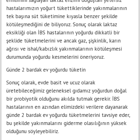
emilimini sağlayan laktaz enzimi doğuştan yetersiz
hastalarımızın yoğurt tükettiklerinde yakınmalarının
tek başına süt tüketimine kıyasla benzer şekilde
kötüleşmediğini de biliyoruz. Sonuç olarak laktaz
eksikliği olan İBS hastalarının yoğurdu dikkatli bir
şeklide tüketmelerini ve ancak gaz, şişkinlik, karın
ağrısı ve ishal/kabızlık yakınmalarının kötüleşmesi
durumunda yoğurdu kesmelerini öneriyoruz.
Günde 2 bardak ev yoğurdu tüketin
Sonuç olarak, evde basit ve ucuz olarak
üretebileceğimiz geleneksel gıdamız yoğurdun doğal
bir probiyotik olduğunu akılda tutmak gerekir. İBS
hastalarının en azından elimizdeki verilere dayanarak
günde 2 bardak ev yoğurdu tüketmelerini tavsiye eder,
bu şekilde yakınmalarını giderme olasılığının yüksek
olduğunu söyleyebiliriz.