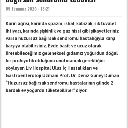
09 Temmuz 2020 - 13:21
Karın ağrısı, karında spazm, ishal, kabızlık, sık tuvalet
ihtiyacı, karında şişkinlik ve gaz hissi gibi şikayetleriniz
varsa huzursuz bağırsak sendromu hastalığıyla karşı
karşıya olabilirsiniz. Evde basit ve ucuz olarak
üretebileceğimiz geleneksel gıdamız yoğurdun doğal
bir probiyotik olduğunu unutmamak gerektiğini
söyleyen Liv Hospital Ulus İç Hastalıkları ve
Gastroenteroloji Uzmanı Prof. Dr. Deniz Güney Duman
“Huzursuz bağırsak sendromu hastalarının günde 2
bardak ev yoğurdu tüketebilirler” diyor.