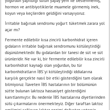
yoğurdun yapıldığı sütün yapay yem ile beslenmemiş,
hormon ve antibiyotiklerle muamele görmemiş inek,
koyun veya keçilerden geldiğini varsayıyoruz.
İrritable bağırsak sendromu yoğurt tüketmek zarara yol
açar mı?
Fermente edilebilir kısa zincirli karbonhidrat içeren
gıdaların irritable bağırsak sendromunu kötüleştirdiği
düşünülmektedir. Bu gıdalardan bir tanesi de süt ve süt
ürünleridir. Ne var ki, bir fermente edilebilir kısa zincirli
karbonhidrat kaynağı olan yoğurdun, bu tür
karbonhidratların İBS'yi kötüleştirdiği iddialarına
karşılık gerçekte nasıl bir etki gösterdiğini tam olarak
bilmiyoruz. İlaveten İBS hastalarının bir bölümünün
sütte bulunan laktoza hassasiyet gösterdiğini
kanıtlanmıştır. Bu nedenle İBS hastalarına diyetlerinden
sütü çıkarmalarını önermekteyiz. Diğer taraftan laktoz