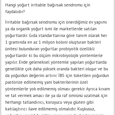
Hangi yoğurt irritable bağırsak sendromu için
faydalıdır?
İrritable bağırsak sendromu için önerdiğimiz ev yapımı
ya da organik yoğurt ismi ile marketlerde satılan
yoğurtlardır. Gıda standartlarına göre tanım olarak her
1 gramında en az 1 milyon koloni oluşturan bakteri
ünitesi bulunduran yoğurtlar probiyotik özellikli
yoğurtlardır ki bu ölçüm mikrobiyolojik yöntemlerle
yapılır. Evde geleneksel yöntemle yapılan yoğurtlarda
genellikle çok daha yüksek oranda bakteri oluşur ve bu
da yoğurdun değerini artırır. İBS için tüketilen yoğurdun
pastörize edilmemiş yani bakterilerinin özel
yöntemlerle yok edilmemiş olması gerekir. Ayrıca kıvam
ve tat vermek amacı ile ya da raf ömrünü uzatmak için
herhangi tatlandırıcı, koruyucu veya gluten gibi
katılaştırıcı ilave edilmemiş olmalıdır. Kuşkusuz,