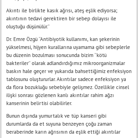
Akıntı ile birlikte kasık ağrısı, ateş eşlik ediyorsa;
akıntının tedavi gerektiren bir sebep dolayısı ile
oluştuğu düşünülür.”
Dr. Emre Özgü “Antibiyotik kullanımı, kan şekerinin
yükselmesi, hijyen kurallarına uyamama gibi sebeplerle
bu düzenin bozulması sonucunda bizim “kötü
bakteriler” olarak adlandırdığımız mikroorganizmalar
baskın hale geçer ve yukarıda bahsettiğimiz enfeksiyon
tablosunu oluştururlar. Akıntılar sadece enfeksiyon ya
da flora bozukluğu sebebiyle gelişmez. Özellikle cinsel
ilişki sonrası gözlenen kanlı akıntılar rahim ağzı
kanserinin belirtisi olabilirler.
Bunun dışında yumurtalık ve tüp kanseri gibi
durumlarda da et suyuna benzeyen çoğu zaman
beraberinde karın ağrısının da eşlik ettiği akıntılar