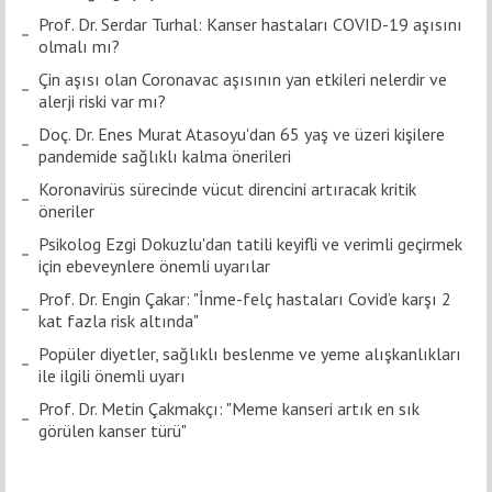
Prof. Dr. Serdar Turhal: Kanser hastaları COVID-19 aşısını
olmalı mı?
Çin aşısı olan Coronavac aşısının yan etkileri nelerdir ve
alerji riski var mı?
Doç. Dr. Enes Murat Atasoyu'dan 65 yaş ve üzeri kişilere
pandemide sağlıklı kalma önerileri
Koronavirüs sürecinde vücut direncini artıracak kritik
öneriler
Psikolog Ezgi Dokuzlu'dan tatili keyifli ve verimli geçirmek
için ebeveynlere önemli uyarılar
Prof. Dr. Engin Çakar: "İnme-felç hastaları Covid’e karşı 2
kat fazla risk altında"
Popüler diyetler, sağlıklı beslenme ve yeme alışkanlıkları
ile ilgili önemli uyarı
Prof. Dr. Metin Çakmakçı: "Meme kanseri artık en sık
görülen kanser türü"