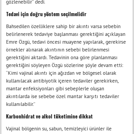
gözlenebilir” dedi.
Tedavi için doğru yöntem seçilmelidir
Bahsedilen özelliklere sahip bir akıntı varsa sebebin
belirlenerek tedaviye başlanması gerektiğini açıklayan
Emre Özgü, tedavi öncesi muayene yapılarak, gerekirse
örnekler alınarak akıntının sebebi belirlenmesi
gerektiğini aktardı. Tedavinin ona göre planlanması
gerektiğini söyleyen Özgü sözlerine şöyle devam etti:
“Kimi vajinal akıntı için ağızdan ve bölgesel olarak
kullanılacak antibiyotik içeren tedaviler gerekirken,
mantar enfeksiyonları gibi sebeplerle oluşan
akıntılarda ise sebebe özel mantar karşıtı tedaviler
kullanılabilir.”
Karbonhidrat ve alkol tüketimine dikkat
Vajinal bölgenin su, sabun, temizleyici ürünler ile