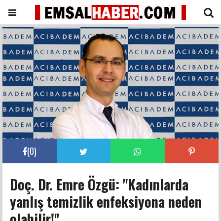
(
0
)
Doç. Dr. Emre Özgü: "Kadınlarda
yanlış temizlik enfeksiyona neden
olabilir!"