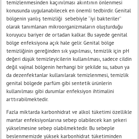
temizlenmesinden kaçınılması akıntının önlenmesi
konusunda uygulanabilecek en önemli tedbirdir. Genital
bölgenin yanlış temizliği sebebiyle “iyi bakteriler”
olarak tanımlanan mikroorganizmaların oluşturduğu
koruyucu bariyer de ortadan kalkar. Bu sayede genital
bölge enfeksiyona açık hale gelir. Genital bölge
temizliğinin gereğinden sık yapılması, temizlik için pH
değeri düşük temizleyicilerin kullanılması, sadece cildin
değil vajinal bölgenin herhangi bir şekilde su, sabun ya
da dezenfektanlar kullanılarak temizlenmesi, temizlik
genital bölgede parfüm gibi sentetik ürünlerin
kullanılması gibi durumlar enfeksiyon ihtimalini
arttırabilmektedir.
Fazla miktarda karbonhidrat ve alkol tüketimi özellikle
mantar enfeksiyonlarına sebep olabilecek kan şekeri
yükselmesine sebep olabilmektedir. Bu sebeple
beslenmemizde yüksek karbonhidrat tüketiminden