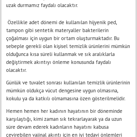
uzak durmamız faydalı olacaktır.
Özellikle adet dönemi de kullanılan hijyenik ped,
tampon gibi sentetik materyaller bakterilerin
çoğalması için uygun bir ortam oluşturmaktadır. Bu
sebeple gerekli olan kişisel temizlik ürünlerini mümkün
olduğunca kısa süreli kullanmak ve sık aralıklarla
değiştirmek akıntıyı önleme konusunda faydalı
olacaktır.
Günlük ve tuvalet sonrası kullanılan temizlik ürünlerinin
mümkün oldukça vücut dengesine uygun olmasına,
kokulu ya da katkılı olmamasına özen gösterilmelidir.
Hemen hemen her kadının hayatının bir döneminde
karşılaştığı, kimi zaman sık tekrarlayarak ya da uzun
süre devam ederek kadınların hayatını kabusa
çevirebilen vajinal akıntı için en iyi tedavi önlemleri