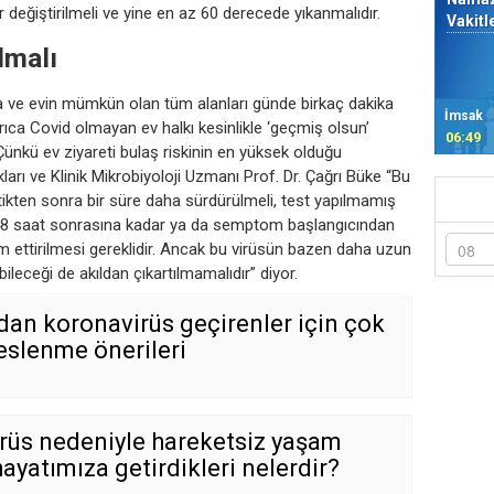
 değiştirilmeli ve yine en az 60 derecede yıkanmalıdır.
Vakitl
lmalı
a ve evin mümkün olan tüm alanları günde birkaç dakika
İmsak
 Ayrıca Covid olmayan ev halkı kesinlikle ‘geçmiş olsun’
06:49
Çünkü ev ziyareti bulaş riskinin en yüksek olduğu
ları ve Klinik Mikrobiyoloji Uzmanı Prof. Dr. Çağrı Büke “Bu
tikten sonra bir süre daha sürdürülmeli, test yapılmamış
8 saat sonrasına kadar ya da semptom başlangıcından
 ettirilmesi gereklidir. Ancak bu virüsün bazen daha uzun
ileceği de akıldan çıkartılmamalıdır” diyor.
an koronavirüs geçirenler için çok
eslenme önerileri
rüs nedeniyle hareketsiz yaşam
hayatımıza getirdikleri nelerdir?