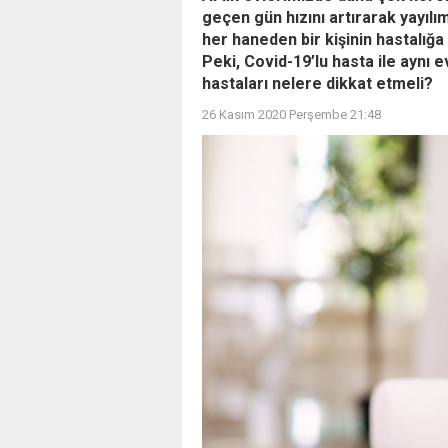
geçen gün hızını artırarak yay
her haneden bir kişinin hastalığ
Peki, Covid-19’lu hasta ile aynı
hastaları nelere dikkat etmeli?
26 Kasım 2020 Perşembe 21:48