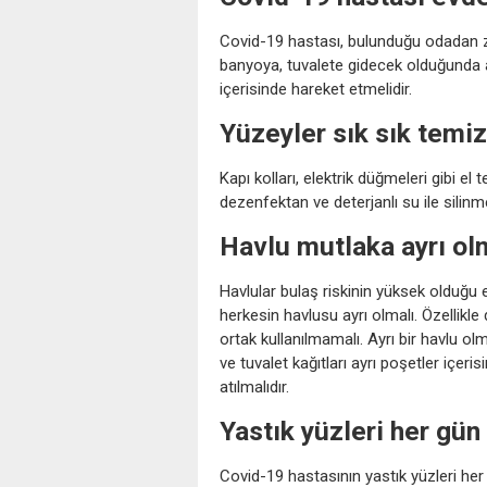
Covid-19 hastası, bulunduğu odadan zo
banyoya, tuvalete gidecek olduğunda a
içerisinde hareket etmelidir.
Yüzeyler sık sık temi
Kapı kolları, elektrik düğmeleri gibi e
dezenfektan ve deterjanlı su ile silinmel
Havlu mutlaka ayrı ol
Havlular bulaş riskinin yüksek olduğu
herkesin havlusu ayrı olmalı. Özellikle
ortak kullanılmamalı. Ayrı bir havlu ol
ve tuvalet kağıtları ayrı poşetler içer
atılmalıdır.
Yastık yüzleri her gün
Covid-19 hastasının yastık yüzleri her