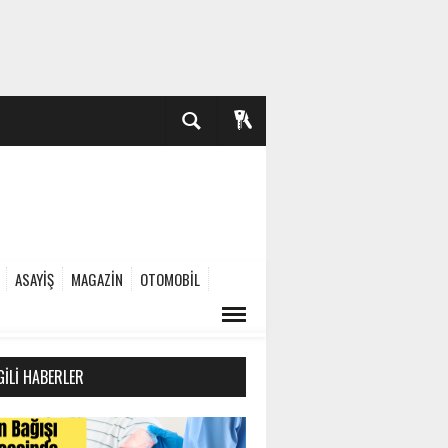
ASAYİŞ
MAGAZİN
OTOMOBİL
GILI HABERLER