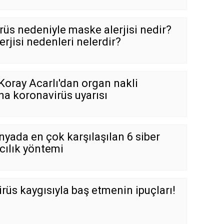
üs nedeniyle maske alerjisi nedir?
rjisi nedenleri nelerdir?
 Koray Acarlı'dan organ nakli
na koronavirüs uyarısı
ünyada en çok karşılaşılan 6 siber
cılık yöntemi
rüs kaygısıyla baş etmenin ipuçları!