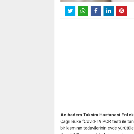
Acıbadem
Taksim Hastanesi
Enfeks
Çağrı Büke “Covid-19 PCR testi ile ta
bir kısmının tedavilerinin evde yürütü