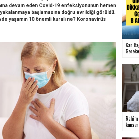
ılımına devam eden Covid-19 enfeksiyonunun hemen
a yakalanmaya başlamasına doğru evrildiği görüldü.
 evde yaşamın 10 önemli kuralı ne? Koronavirüs
Kan Ba
Gereken
Rahim k
kanseri