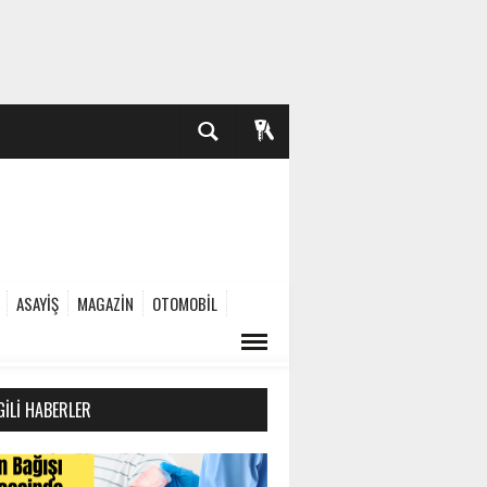
ASAYİŞ
MAGAZİN
OTOMOBİL
GILI HABERLER