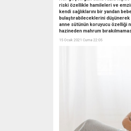
riski özellikle hamileleri ve emz
kendi sağlıklarını bir yandan beb
bulaştırabileceklerini düşünere
anne sütünün koruyucu özelliği 
hazineden mahrum bırakılmaması
15 Ocak 2021 Cuma 22:05