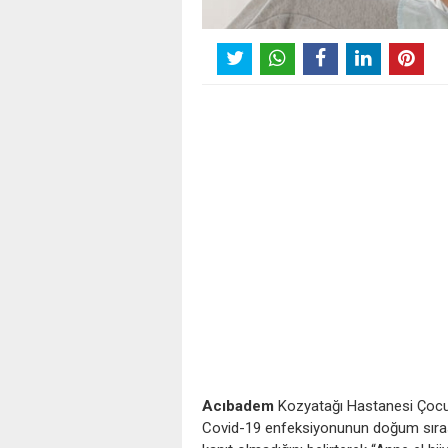
Acıbadem
Kozyatağı Hastanesi Çocuk S
Covid-19 enfeksiyonunun doğum sıra