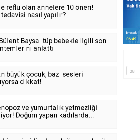
 reflü olan annelere 10 öneri!
Vakitl
tedavisi nasıl yapılır?
İmsak
06:49
 Bülent Baysal tüp bebekle ilgili son
ntemlerini anlattı
n büyük çocuk, bazı sesleri
ıyorsa dikkat!
nopoz ve yumurtalık yetmezliği
iyor! Doğum yapan kadılarda...