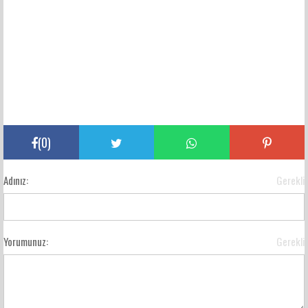
(
0
)
Adınız:
Gerekli
Yorumunuz:
Gerekli