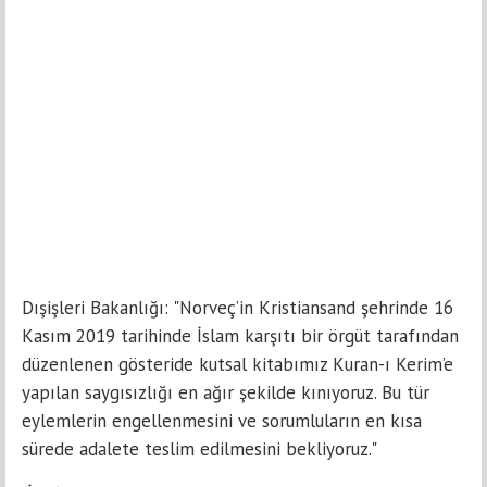
Dışişleri Bakanlığı: "Norveç’in Kristiansand şehrinde 16
Kasım 2019 tarihinde İslam karşıtı bir örgüt tarafından
düzenlenen gösteride kutsal kitabımız Kuran-ı Kerim’e
yapılan saygısızlığı en ağır şekilde kınıyoruz. Bu tür
eylemlerin engellenmesini ve sorumluların en kısa
sürede adalete teslim edilmesini bekliyoruz."