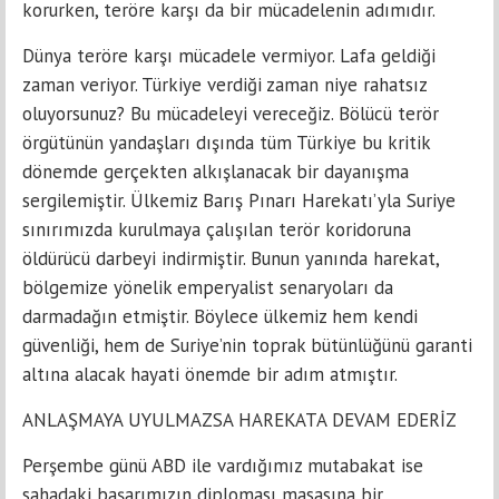
korurken, teröre karşı da bir mücadelenin adımıdır.
Dünya teröre karşı mücadele vermiyor. Lafa geldiği
zaman veriyor. Türkiye verdiği zaman niye rahatsız
oluyorsunuz? Bu mücadeleyi vereceğiz. Bölücü terör
örgütünün yandaşları dışında tüm Türkiye bu kritik
dönemde gerçekten alkışlanacak bir dayanışma
sergilemiştir. Ülkemiz Barış Pınarı Harekatı’yla Suriye
sınırımızda kurulmaya çalışılan terör koridoruna
öldürücü darbeyi indirmiştir. Bunun yanında harekat,
bölgemize yönelik emperyalist senaryoları da
darmadağın etmiştir. Böylece ülkemiz hem kendi
güvenliği, hem de Suriye’nin toprak bütünlüğünü garanti
altına alacak hayati önemde bir adım atmıştır.
ANLAŞMAYA UYULMAZSA HAREKATA DEVAM EDERİZ
Perşembe günü ABD ile vardığımız mutabakat ise
sahadaki başarımızın diploması masasına bir