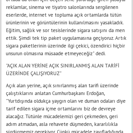
reklamlar, sinema ve tiyatro salonlarında sergilenen
eserlerde, internet ve topluma açık ortamlarda tütün
ürünlerinin ve görüntülerinin kullanılmasını yasakladık.
Eğitim, sağlık ve sor tesislerinde sigara satışını da men
ettik. Şimdi tek tip paket uygulamasına geçiyoruz. Artık
sigara paketlerinin üzerinde ilgi çekici, özendirici hiçbir
unsurun olmasına müsaade etmeyeceğiz" dedi.
"AÇIK ALAN YERİNE AÇIK SINIRLANMIŞ ALAN TARİFİ
ÜZERİNDE ÇALIŞIYORUZ"
Açık alan yerine, açık sınırlanmış alan tarifi üzerinde
çalıştıklarını anlatan Cumhurbaşkanı Erdoğan,
"Yurtdışında oldukça yaygın olan ve duman odaları diye
tarif edilen sigara içme ortamlarını biz de devreye
alacağız. Tütünle mücadelemizi geri çekmeden, geri
adım atmadan, asla rehavete düşmeden, kararlılıkla
sürdürmemiz gerekiyor. Çünkü mücadele zayıfladığında