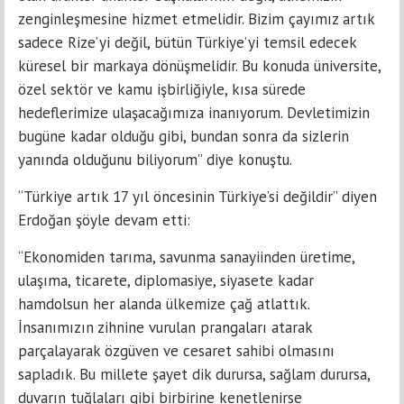
zenginleşmesine hizmet etmelidir. Bizim çayımız artık
sadece Rize’yi değil, bütün Türkiye’yi temsil edecek
küresel bir markaya dönüşmelidir. Bu konuda üniversite,
özel sektör ve kamu işbirliğiyle, kısa sürede
hedeflerimize ulaşacağımıza inanıyorum. Devletimizin
bugüne kadar olduğu gibi, bundan sonra da sizlerin
yanında olduğunu biliyorum” diye konuştu.
“Türkiye artık 17 yıl öncesinin Türkiye’si değildir” diyen
Erdoğan şöyle devam etti:
“Ekonomiden tarıma, savunma sanayiinden üretime,
ulaşıma, ticarete, diplomasiye, siyasete kadar
hamdolsun her alanda ülkemize çağ atlattık.
İnsanımızın zihnine vurulan prangaları atarak
parçalayarak özgüven ve cesaret sahibi olmasını
sapladık. Bu millete şayet dik durursa, sağlam durursa,
duvarın tuğlaları gibi birbirine kenetlenirse