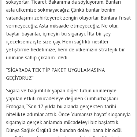
sokuyorlar. Ticaret Bakanıma da söylüyorum. Bunları
asla ülkemize sokmayacağız. Çünkü bunlar benim
vatandaşımı zehirleyerek zengin oluyorlar. Bunlara fırsat
vermeyeceğiz. Asla müsaade etmeyeceğiz. Ne olur,
baylar bayanlar, içmeyin bu sigarayı. İlla bir şey
içecekseniz işte size çay. Hem sağlıklı nesiller
yetiştirme hedefimize, hem de ülkemizin stratejik bir
ürününe sahip çıkalım” dedi.
“SİGARADA TEK TİP PAKET UYGULAMASINA
GEÇİYORUZ”
Sigara ve bağımlılık yapan diğer tütün ürünleriyle
yapılan etkili mücadeleye değinen Cumhurbaşkanı
Erdoğan, “Son 17 yılda bu alanda gerçekten tarihi
nitelikte adımlar attık. Önce ‘dumansız hayat’ sloganıyla
sigarayla gerçek anlamda mücadeleyi biz başlattık.
Dünya Sağlık Örgütü de bundan dolayı bana bir ödül