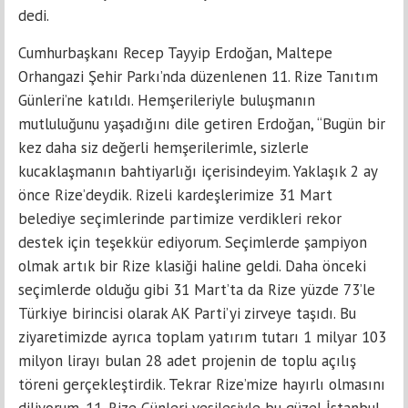
dedi.
Cumhurbaşkanı Recep Tayyip Erdoğan, Maltepe
Orhangazi Şehir Parkı’nda düzenlenen 11. Rize Tanıtım
Günleri’ne katıldı. Hemşerileriyle buluşmanın
mutluluğunu yaşadığını dile getiren Erdoğan, “Bugün bir
kez daha siz değerli hemşerilerimle, sizlerle
kucaklaşmanın bahtiyarlığı içerisindeyim. Yaklaşık 2 ay
önce Rize’deydik. Rizeli kardeşlerimize 31 Mart
belediye seçimlerinde partimize verdikleri rekor
destek için teşekkür ediyorum. Seçimlerde şampiyon
olmak artık bir Rize klasiği haline geldi. Daha önceki
seçimlerde olduğu gibi 31 Mart’ta da Rize yüzde 73’le
Türkiye birincisi olarak AK Parti’yi zirveye taşıdı. Bu
ziyaretimizde ayrıca toplam yatırım tutarı 1 milyar 103
milyon lirayı bulan 28 adet projenin de toplu açılış
töreni gerçekleştirdik. Tekrar Rize’mize hayırlı olmasını