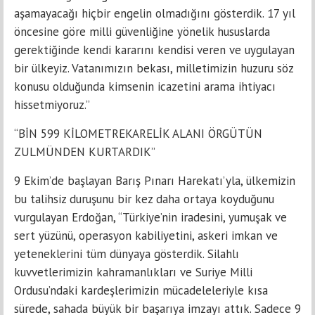
aşamayacağı hiçbir engelin olmadığını gösterdik. 17 yıl
öncesine göre milli güvenliğine yönelik hususlarda
gerektiğinde kendi kararını kendisi veren ve uygulayan
bir ülkeyiz. Vatanımızın bekası, milletimizin huzuru söz
konusu olduğunda kimsenin icazetini arama ihtiyacı
hissetmiyoruz.”
“BİN 599 KİLOMETREKARELİK ALANI ÖRGÜTÜN
ZULMÜNDEN KURTARDIK”
9 Ekim’de başlayan Barış Pınarı Harekatı’yla, ülkemizin
bu talihsiz duruşunu bir kez daha ortaya koyduğunu
vurgulayan Erdoğan, “Türkiye’nin iradesini, yumuşak ve
sert yüzünü, operasyon kabiliyetini, askeri imkan ve
yeteneklerini tüm dünyaya gösterdik. Silahlı
kuvvetlerimizin kahramanlıkları ve Suriye Milli
Ordusu’ndaki kardeşlerimizin mücadeleleriyle kısa
sürede, sahada büyük bir başarıya imzayı attık. Sadece 9