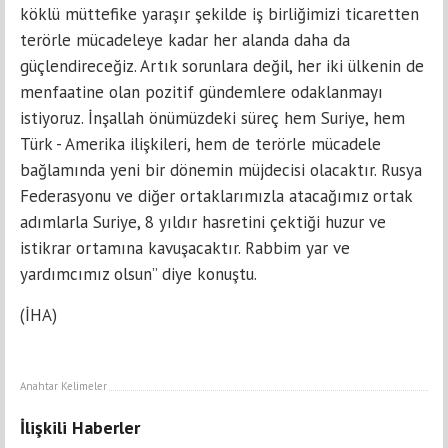
köklü müttefike yaraşır şekilde iş birliğimizi ticaretten
terörle mücadeleye kadar her alanda daha da
güçlendireceğiz. Artık sorunlara değil, her iki ülkenin de
menfaatine olan pozitif gündemlere odaklanmayı
istiyoruz. İnşallah önümüzdeki süreç hem Suriye, hem
Türk - Amerika ilişkileri, hem de terörle mücadele
bağlamında yeni bir dönemin müjdecisi olacaktır. Rusya
Federasyonu ve diğer ortaklarımızla atacağımız ortak
adımlarla Suriye, 8 yıldır hasretini çektiği huzur ve
istikrar ortamına kavuşacaktır. Rabbim yar ve
yardımcımız olsun” diye konuştu.
(İHA)
Anahtar Kelimeler
İlişkili Haberler