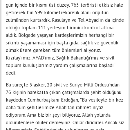
gün içinde bir kısmı üst düzey, 765 teröristi etkisiz hale
getirerek bin 599 kilometrekarelik alanı örgütün
zulmünden kurtardık. Rasulayn ve Tel Abyad’ın da içinde
olduğu toplam 111 yerleşim birimini kontrol altına
aldık. Bölgede yaşayan kardeşlerimizin herhangi bir
sıkıntı yaşamaması için başta gıda, sağlık ve güvenlik
olmak üzere gereken tüm önlemleri alıyoruz.
Kızılay’ımız, AFAD’ımız, Sağlık Bakanlığı’mız ve sivil
toplum kuruluşlarımız yardım çalışmalarına başladı”
dedi.
Bu süreçte 5 asker, 20 sivil ve Suriye Milli Ordusu’ndan
76 kişinin harekatta çıkan çatışmalarda şehit olduğunu
kaydeden Cumhurbaşkanı Erdoğan, “Bu vesileyle bir kez
daha tüm şehitlerimize Allah’tan rahmet niyaz
ediyorum. Ama biz bir şeyi biliyoruz. ‘Allah yolunda
öldürülenlere ölüler demeyiniz. Onlar diridirler. Ancak siz