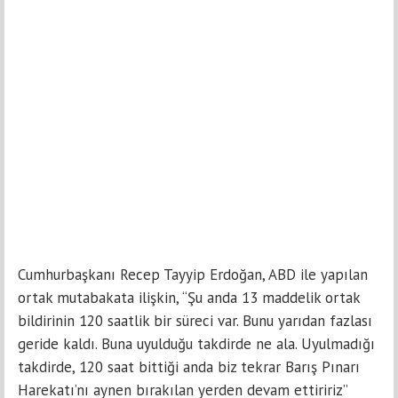
Cumhurbaşkanı Recep Tayyip Erdoğan, ABD ile yapılan
ortak mutabakata ilişkin, “Şu anda 13 maddelik ortak
bildirinin 120 saatlik bir süreci var. Bunu yarıdan fazlası
geride kaldı. Buna uyulduğu takdirde ne ala. Uyulmadığı
takdirde, 120 saat bittiği anda biz tekrar Barış Pınarı
Harekatı’nı aynen bırakılan yerden devam ettiririz”