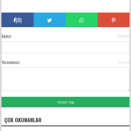
(
0
)
Adınız:
Gerekli
Yorumunuz:
Gerekli
ÇOK OKUNANLAR