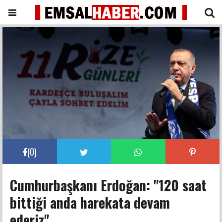
(
0
)
Cumhurbaşkanı Erdoğan: "120 saat
bittiği anda harekata devam
ederiz"