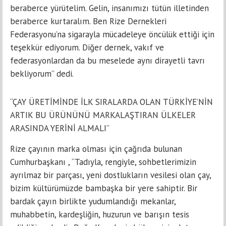
beraberce yürütelim. Gelin, insanımızı tütün illetinden
beraberce kurtaralım. Ben Rize Dernekleri
Federasyonu’na sigarayla mücadeleye öncülük ettiği için
teşekkür ediyorum. Diğer dernek, vakıf ve
federasyonlardan da bu meselede aynı dirayetli tavrı
bekliyorum” dedi.
“ÇAY ÜRETİMİNDE İLK SIRALARDA OLAN TÜRKİYE’NİN
ARTIK BU ÜRÜNÜNÜ MARKALAŞTIRAN ÜLKELER
ARASINDA YERİNİ ALMALI”
Rize çayının marka olması için çağrıda bulunan
Cumhurbaşkanı , “Tadıyla, rengiyle, sohbetlerimizin
ayrılmaz bir parçası, yeni dostlukların vesilesi olan çay,
bizim kültürümüzde bambaşka bir yere sahiptir. Bir
bardak çayın birlikte yudumlandığı mekanlar,
muhabbetin, kardeşliğin, huzurun ve barışın tesis