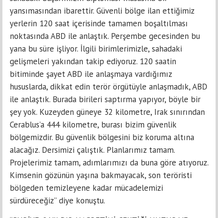
yansımasından ibarettir. Güvenli bölge ilan ettiğimiz
yerlerin 120 saat içerisinde tamamen boşaltılması
noktasında ABD ile anlaştık. Perşembe gecesinden bu
yana bu süre işliyor. İlgili birimlerimizle, sahadaki
gelişmeleri yakından takip ediyoruz. 120 saatin
bitiminde şayet ABD ile anlaşmaya vardığımız
hususlarda, dikkat edin terör örgütüyle anlaşmadık, ABD
ile anlaştık. Burada birileri saptırma yapıyor, böyle bir
şey yok. Kuzeyden güneye 32 kilometre, Irak sınırından
Cerablus’a 444 kilometre, burası bizim güvenlik
bölgemizdir. Bu güvenlik bölgesini biz koruma altına
alacağız. Dersimizi çalıştık. Planlarımız tamam.
Projelerimiz tamam, adımlarımızı da buna göre atıyoruz.
Kimsenin gözünün yaşına bakmayacak, son teröristi
bölgeden temizleyene kadar mücadelemizi
sürdüreceğiz” diye konuştu.