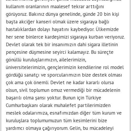
kullanım oranlarının maalesef tekrar arttığını
görüyoruz. Bakınız dünya genelinde, günde 20 bin kişi
başta akciğer kanseri olmak üzere sigaraya bağlı
hastalıklardan dolayı hayatını kaybediyor. Ülkemizde
her sene binlerce kardeşimizi sigaraya kurban veriyoruz.
Devlet olarak tek bir insanımızın dahi sigara illetinin
pençesine düşmesine seyirci kalamayız. Bu süreçte
gönüllü kuruluşlarımızın, ailelerimizin,
üniversitelerimizin, gençlerimizin kendilerine rol model
gördüğü sanatçı ve sporcularımızın bize destek olması
çok ama çok önemli. Devlet ne kadar kararlı olursa
olsun, sivil toplumun omuz vermediği bir mücadelenin
başarılı olma şansı yoktur. Bunun için Türkiye
Cumhurbaşkanı olarak muhalefet partilerimizden
meslek odalarımıza, esnafımızdan diğer tüm kurum ve
kuruluşlara toplumumuzun tüm kesimlerini bize
yardımcı olmaya çağırıyorum. Gelin, bu mücadeleyi