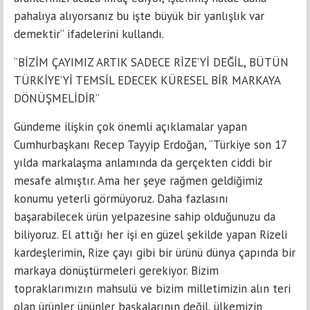
pahalıya alıyorsanız bu işte büyük bir yanlışlık var
demektir” ifadelerini kullandı.
“BİZİM ÇAYIMIZ ARTIK SADECE RİZE’Yİ DEĞİL, BÜTÜN
TÜRKİYE’Yİ TEMSİL EDECEK KÜRESEL BİR MARKAYA
DÖNÜŞMELİDİR”
Gündeme ilişkin çok önemli açıklamalar yapan
Cumhurbaşkanı Recep Tayyip Erdoğan, “Türkiye son 17
yılda markalaşma anlamında da gerçekten ciddi bir
mesafe almıştır. Ama her şeye rağmen geldiğimiz
konumu yeterli görmüyoruz. Daha fazlasını
başarabilecek ürün yelpazesine sahip olduğunuzu da
biliyoruz. El attığı her işi en güzel şekilde yapan Rizeli
kardeşlerimin, Rize çayı gibi bir ürünü dünya çapında bir
markaya dönüştürmeleri gerekiyor. Bizim
topraklarımızın mahsulü ve bizim milletimizin alın teri
olan ürünler ününler başkalarının değil, ülkemizin