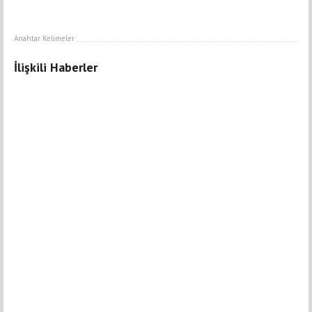
Anahtar Kelimeler
İlişkili Haberler