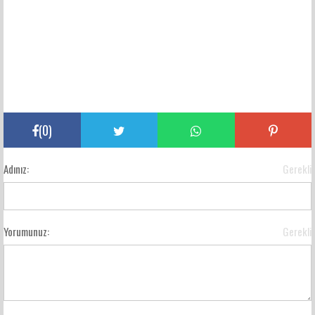
(
0
)
Adınız:
Gerekli
Yorumunuz:
Gerekli