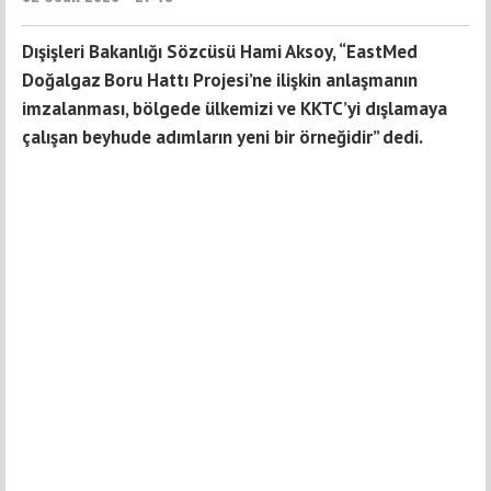
Dışişleri Bakanlığı Sözcüsü Hami Aksoy, “EastMed
Doğalgaz Boru Hattı Projesi’ne ilişkin anlaşmanın
imzalanması, bölgede ülkemizi ve KKTC’yi dışlamaya
çalışan beyhude adımların yeni bir örneğidir” dedi.