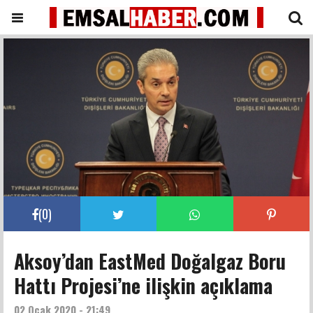
(
0
)
Aksoy’dan EastMed Doğalgaz Boru
Hattı Projesi’ne ilişkin açıklama
02 Ocak 2020 - 21:49