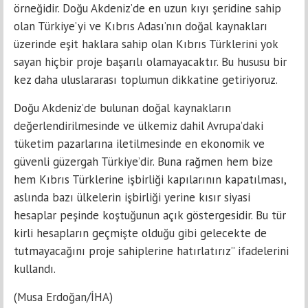
örneğidir. Doğu Akdeniz’de en uzun kıyı şeridine sahip
olan Türkiye’yi ve Kıbrıs Adası’nın doğal kaynakları
üzerinde eşit haklara sahip olan Kıbrıs Türklerini yok
sayan hiçbir proje başarılı olamayacaktır. Bu hususu bir
kez daha uluslararası toplumun dikkatine getiriyoruz.
Doğu Akdeniz’de bulunan doğal kaynakların
değerlendirilmesinde ve ülkemiz dahil Avrupa’daki
tüketim pazarlarına iletilmesinde en ekonomik ve
güvenli güzergah Türkiye’dir. Buna rağmen hem bize
hem Kıbrıs Türklerine işbirliği kapılarının kapatılması,
aslında bazı ülkelerin işbirliği yerine kısır siyasi
hesaplar peşinde koştuğunun açık göstergesidir. Bu tür
kirli hesapların geçmişte olduğu gibi gelecekte de
tutmayacağını proje sahiplerine hatırlatırız” ifadelerini
kullandı.
(Musa Erdoğan/İHA)