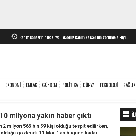
Rahim kanserinin ilk sinyali olabilir! Rahim kanserinin görülme sıklığı...
e
EKONOMİ
EMLAK
GÜNDEM
POLİTİKA
DÜNYA
TEKNOLOJİ
SAĞLIK
İL
10 milyona yakın haber çıktı
 milyon 565 bin 59 kişi olduğu tespit edilirken,
 olduğu gözlendi. 11 Mart’tan bugüne kadar