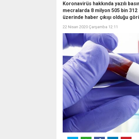
Koronavirüs hakkında yazılı basın
mecralarda 8 milyon 505 bin 312 
üzerinde haber çıkışı olduğu gör
22 Nisan 2020 Çarşamba 12:11