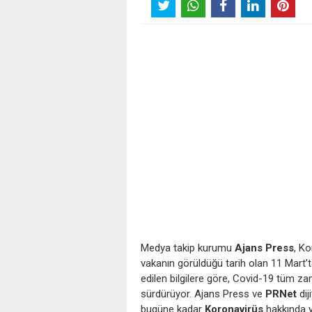
Medya takip kurumu
Ajans Press
, K
vakanın görüldüğü tarih olan 11 Mart
edilen bilgilere göre, Covid-19 tüm z
sürdürüyor. Ajans Press ve
PRNet
dij
bugüne kadar
Koronavirüs
hakkında ya