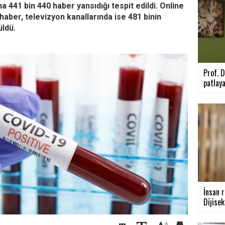
a 441 bin 440 haber yansıdığı tespit edildi. Online
haber, televizyon kanallarında ise 481 binin
üldü.
Prof. D
patlaya
İnsan 
Dijisek