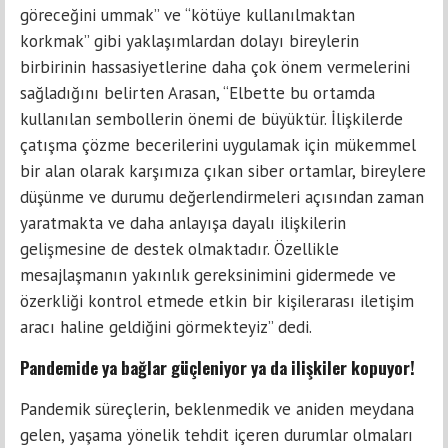
göreceğini ummak” ve “kötüye kullanılmaktan
korkmak” gibi yaklaşımlardan dolayı bireylerin
birbirinin hassasiyetlerine daha çok önem vermelerini
sağladığını belirten Arasan, “Elbette bu ortamda
kullanılan sembollerin önemi de büyüktür. İlişkilerde
çatışma çözme becerilerini uygulamak için mükemmel
bir alan olarak karşımıza çıkan siber ortamlar, bireylere
düşünme ve durumu değerlendirmeleri açısından zaman
yaratmakta ve daha anlayışa dayalı ilişkilerin
gelişmesine de destek olmaktadır. Özellikle
mesajlaşmanın yakınlık gereksinimini gidermede ve
özerkliği kontrol etmede etkin bir kişilerarası iletişim
aracı haline geldiğini görmekteyiz” dedi.
Pandemide ya bağlar güçleniyor ya da ilişkiler kopuyor!
Pandemik süreçlerin, beklenmedik ve aniden meydana
gelen, yaşama yönelik tehdit içeren durumlar olmaları