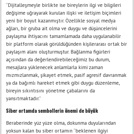
“Dijitalleşmeyle birlikte ise bireylerin ilgi ve bilgileri
değişime uğrayarak kurulan ilişki ve iletişim biçimleri
yeni bir boyut kazanmıştır. Özellikle sosyal medya
ağları, bir gruba ait olma ve duygu ve düşüncelerini
paylaşma ihtiyacını tamamlamada daha uygulanabilir
bir platform olarak görüldüğünden kişilerarası ortak bir
paylaşım alanı oluşturmuştur. Bağlanma figürleri
açısından da değerlendirebileceğimiz bu durum,
mesajlara yüklenecek anlamlarla kimi zaman
mızmızlanmak, şikayet etmek, pasif agresif davranmak
ya da bağımlı hareket etmek gibi duygu düzenleme,
bireyin sıkıntısını yönetme çabalarını da
yansıtmaktadır.”
Siber ortamda sembollerin önemi de büyük
Beraberinde yüz yüze olma, dokunma duyularından
yoksun kalan bu siber ortamın “beklenen ilgiyi