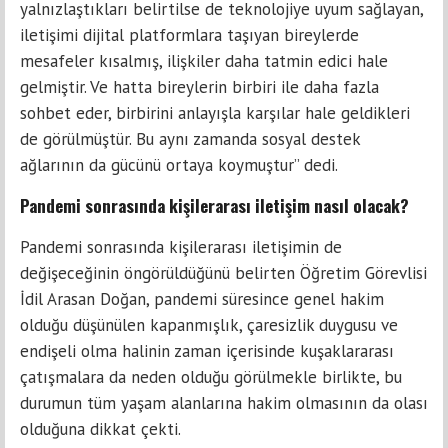
yalnızlaştıkları belirtilse de teknolojiye uyum sağlayan,
iletişimi dijital platformlara taşıyan bireylerde
mesafeler kısalmış, ilişkiler daha tatmin edici hale
gelmiştir. Ve hatta bireylerin birbiri ile daha fazla
sohbet eder, birbirini anlayışla karşılar hale geldikleri
de görülmüştür. Bu aynı zamanda sosyal destek
ağlarının da gücünü ortaya koymuştur” dedi.
Pandemi sonrasında kişilerarası iletişim nasıl olacak?
Pandemi sonrasında kişilerarası iletişimin de
değişeceğinin öngörüldüğünü belirten Öğretim Görevlisi
İdil Arasan Doğan, pandemi süresince genel hakim
olduğu düşünülen kapanmışlık, çaresizlik duygusu ve
endişeli olma halinin zaman içerisinde kuşaklararası
çatışmalara da neden olduğu görülmekle birlikte, bu
durumun tüm yaşam alanlarına hakim olmasının da olası
olduğuna dikkat çekti.