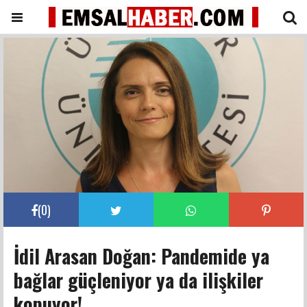
(
0
)
İdil Arasan Doğan: Pandemide ya
bağlar güçleniyor ya da ilişkiler
kopuyor!