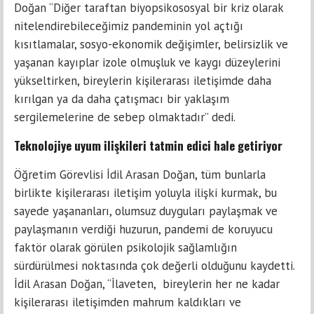
Doğan “Diğer taraftan biyopsikososyal bir kriz olarak
nitelendirebileceğimiz pandeminin yol açtığı
kısıtlamalar, sosyo-ekonomik değişimler, belirsizlik ve
yaşanan kayıplar izole olmuşluk ve kaygı düzeylerini
yükseltirken, bireylerin kişilerarası iletişimde daha
kırılgan ya da daha çatışmacı bir yaklaşım
sergilemelerine de sebep olmaktadır” dedi.
Teknolojiye uyum ilişkileri tatmin edici hale getiriyor
Öğretim Görevlisi İdil Arasan Doğan, tüm bunlarla
birlikte kişilerarası iletişim yoluyla ilişki kurmak, bu
sayede yaşananları, olumsuz duyguları paylaşmak ve
paylaşmanın verdiği huzurun, pandemi de koruyucu
faktör olarak görülen psikolojik sağlamlığın
sürdürülmesi noktasında çok değerli olduğunu kaydetti.
İdil Arasan Doğan, “İlaveten, bireylerin her ne kadar
kişilerarası iletişimden mahrum kaldıkları ve