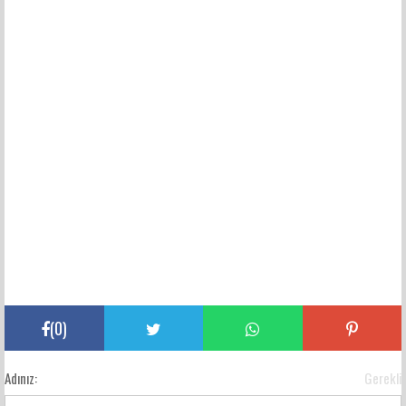
(
0
)
Adınız:
Gerekli