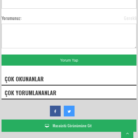
Yorumunuz:
Gerekli
ÇOK OKUNANLAR
ÇOK YORUMLANANLAR
Masaüstü Görünümüne Git