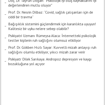
Doç. Dr. Tayfun Doğan: "Psikolojik iyi oluş kaynaklarını iyi
değerlendiren mutlu oluyor"
Prof. Dr. Nesrin Dilbaz: “Covid, sağlık çalışanları için de
ciddi bir travma”
Bağışıklık sistemini güçlendirmek için karanlıkta uyuyun!
Kalitesiz bir uyku nelere sebep olabilir?
Psikiyatri Uzmanı Rümeysa Alaca: İnternetteki psikolojik
testler kişilerin ruh sağlığını olumsuz etkiliyor
Prof. Dr. Gökben Hızlı Sayar: Kuvvetli mizah anlayışı ruh
sağlığını olumlu etkiliyor, yıkıcı mizah zarar verir
Psikiyatr Dilek Sarıkaya: Andropoz depresyon ve kaygı
bozukluğuna yol açıyor