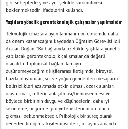
gibi sebeplerle yine aynı şekilde sürdürülmesi
beklenmektedir” ifadelerini kullandı.
Yaşlılara yönelik geronteknolojik çalışmalar yapılmalıdır
Teknolojik cihazlara uyumlanmanın bu dönemde daha
da önem kazanacağını kaydeden Öğretim Görevlisi İdil
Arasan Doğan, “Bu bağlamda özellikle yaşlılara yönelik
yapılacak geronteknolojik çalışmalar da değerli
olacaktır. Toplumsal bağlamdan ayrı
düşünemeyeceğimiz kişilerarası iletişimde, bireysel
bazda oluşturulan, sık ve yoğun gönderilen mesajların
belirsizlikleri azaltmada etkin olması, özerk alanları
oluşturması, rollerin anlaşılması/benimsenmesi ve
böylece birbirinin duygu ve düşüncelerini daha iyi
sezinleme, öngörme gibi yeteneklerinin ön plana
çıkması beklenmektedir. Psikolojik bir süreç olarak
değerlendirdiğimiz kişilerarası iletişim, aynı zamanda