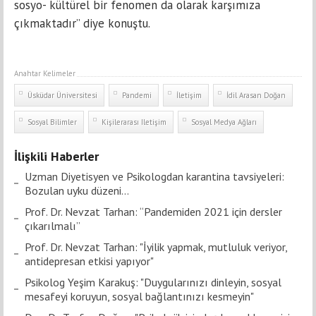
sosyo- kültürel bir fenomen da olarak karşımıza
çıkmaktadır” diye konuştu.
Anahtar Kelimeler
Üsküdar Üniversitesi
Pandemi
İletişim
İdil Arasan Doğan
Sosyal Bilimler
Kişilerarası Iletişim
Sosyal Medya Ağları
İlişkili Haberler
Uzman Diyetisyen ve Psikologdan karantina tavsiyeleri:
Bozulan uyku düzeni…
Prof. Dr. Nevzat Tarhan: “Pandemiden 2021 için dersler
çıkarılmalı”
Prof. Dr. Nevzat Tarhan: "İyilik yapmak, mutluluk veriyor,
antidepresan etkisi yapıyor"
Psikolog Yeşim Karakuş: "Duygularınızı dinleyin, sosyal
mesafeyi koruyun, sosyal bağlantınızı kesmeyin"