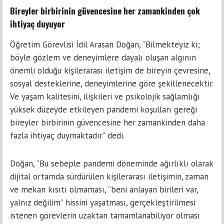
Bireyler birbirinin güvencesine her zamankinden çok
ihtiyaç duyuyor
Öğretim Görevlisi İdil Arasan Doğan, “Bilmekteyiz ki;
böyle gözlem ve deneyimlere dayalı oluşan algının
önemli olduğu kişilerarası iletişim de bireyin çevresine,
sosyal desteklerine, deneyimlerine göre şekillenecektir.
Ve yaşam kalitesini, ilişkileri ve psikolojik sağlamlığı
yüksek düzeyde etkileyen pandemi koşulları gereği
bireyler birbirinin güvencesine her zamankinden daha
fazla ihtiyaç duymaktadır” dedi.
Doğan, “Bu sebeple pandemi döneminde ağırlıklı olarak
dijital ortamda sürdürülen kişilerarası iletişimin, zaman
ve mekan kısıtı olmaması, “beni anlayan birileri var,
yalnız değilim” hissini yaşatması, gerçekleştirilmesi
istenen görevlerin uzaktan tamamlanabiliyor olması