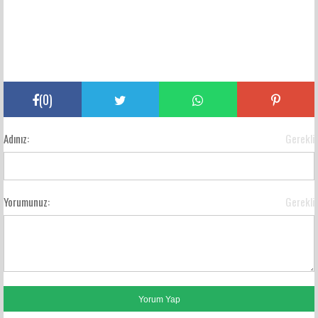
(
0
)
Adınız:
Gerekli
Yorumunuz:
Gerekli