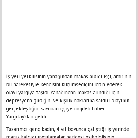
İş yeri yetkilisinin yanağından makas aldığı işçi, amirinin
bu hareketiyle kendisini küçümsediğini iddia ederek
olayı yargıya taşıdı. Yanağından makas alındığı için
depresyona girdiğini ve kişilik haklarına saldırı olayının
gerçekleştiğini savunan işçiye müjdeli haber
Yargıtay’dan geldi.
Tasarımcı genç kadın, 4 yıl boyunca çalıştığı iş yerinde
maruz kaldığı uygulamalar neticesi psikolojisinin