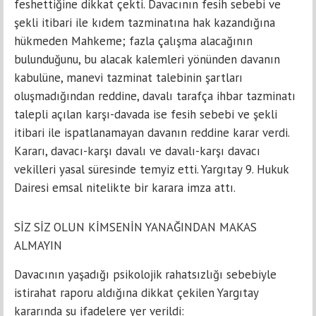
feshettiğine dikkat çekti. Davacının fesih sebebi ve
şekli itibari ile kıdem tazminatına hak kazandığına
hükmeden Mahkeme; fazla çalışma alacağının
bulunduğunu, bu alacak kalemleri yönünden davanın
kabulüne, manevi tazminat talebinin şartları
oluşmadığından reddine, davalı tarafça ihbar tazminatı
talepli açılan karşı-davada ise fesih sebebi ve şekli
itibari ile ispatlanamayan davanın reddine karar verdi.
Kararı, davacı-karşı davalı ve davalı-karşı davacı
vekilleri yasal süresinde temyiz etti. Yargıtay 9. Hukuk
Dairesi emsal nitelikte bir karara imza attı.
SİZ SİZ OLUN KİMSENİN YANAĞINDAN MAKAS
ALMAYIN
Davacının yaşadığı psikolojik rahatsızlığı sebebiyle
istirahat raporu aldığına dikkat çekilen Yargıtay
kararında şu ifadelere yer verildi: