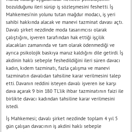
bozulduğunu ileri sürüp iş sözleşmesini feshetti. İş
Mahkemesi’nin yolunu tutan mağdur modacı, iş yeri
sahibi hakkında alacak ve manevi tazminat davası açtı.
Davalı şirket nezdinde moda tasarımcısı olarak
çalıştığını, işveren tarafından hak ettiği işçilik
alacakları zamanında ve tam olarak ödenmediği ve
ayrıca psikolojik baskıya maruz kaldığını dile getirdi. İş
akdinin haklı sebeple feshedildiğini ileri süren davacı
kadın, kıdem tazminatı, fazla çalışma ve manevi
tazminatın davalıdan tahsiline karar verilmesini talep
etti. Davanın reddini isteyen davalı işveren ise karşı
dava açarak 9 bin 180 TL’lik ihbar tazminatının faizi ile
birlikte davacı kadından tahsiline karar verilmesini
istedi.
İş Mahkemesi; davalı şirket nezdinde toplam 4 yıl 5
gün çalışan davacının iş akdini haklı sebeple