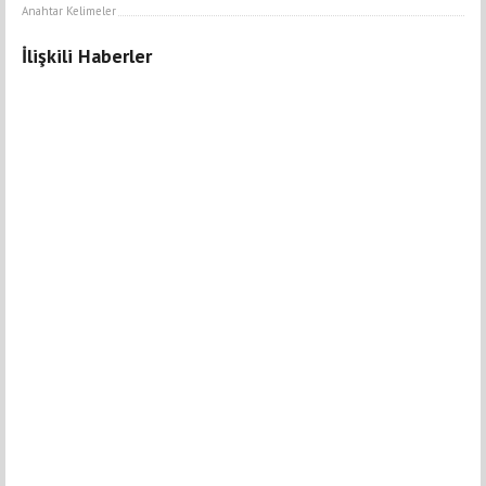
Anahtar Kelimeler
İlişkili Haberler