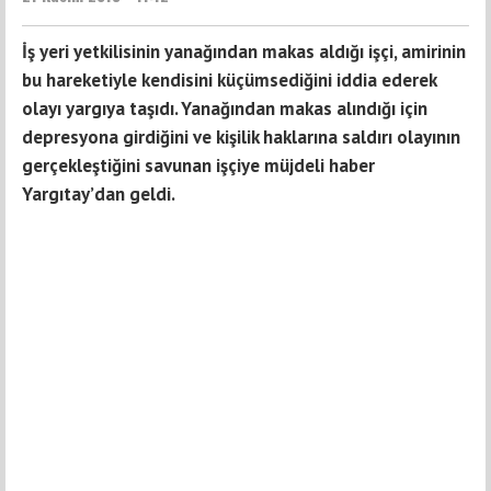
İş yeri yetkilisinin yanağından makas aldığı işçi, amirinin
bu hareketiyle kendisini küçümsediğini iddia ederek
olayı yargıya taşıdı. Yanağından makas alındığı için
depresyona girdiğini ve kişilik haklarına saldırı olayının
gerçekleştiğini savunan işçiye müjdeli haber
Yargıtay’dan geldi.