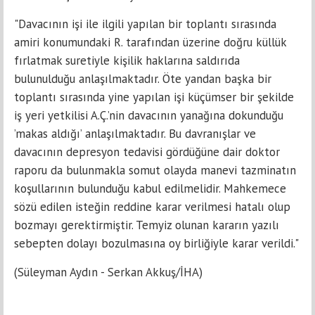
"Davacının işi ile ilgili yapılan bir toplantı sırasında
amiri konumundaki R. tarafından üzerine doğru küllük
fırlatmak suretiyle kişilik haklarına saldırıda
bulunulduğu anlaşılmaktadır. Öte yandan başka bir
toplantı sırasında yine yapılan işi küçümser bir şekilde
iş yeri yetkilisi A.Ç.’nin davacının yanağına dokunduğu
’makas aldığı’ anlaşılmaktadır. Bu davranışlar ve
davacının depresyon tedavisi gördüğüne dair doktor
raporu da bulunmakla somut olayda manevi tazminatın
koşullarının bulunduğu kabul edilmelidir. Mahkemece
sözü edilen isteğin reddine karar verilmesi hatalı olup
bozmayı gerektirmiştir. Temyiz olunan kararın yazılı
sebepten dolayı bozulmasına oy birliğiyle karar verildi."
(Süleyman Aydın - Serkan Akkuş/İHA)