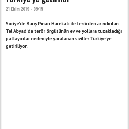
21 Ekim 2019 - 09:15
Suriye’de Barış Pınarı Harekatı ile terörden arındırılan
Tel Abyad’da terör örgütünün ev ve yollara tuzakladığı
patlayıcılar nedeniyle yaralanan siviller Türkiye’ye
getiriliyor.