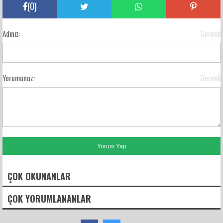
(
0
)
Adınız:
Gerekli
Yorumunuz:
Gerekli
ÇOK OKUNANLAR
ÇOK YORUMLANANLAR