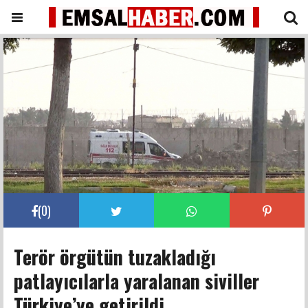
(
0
)
Terör örgütün tuzakladığı
patlayıcılarla yaralanan siviller
Türkiye’ye getirildi