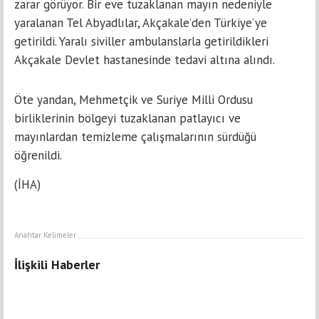
zarar görüyor. Bir eve tuzaklanan mayın nedeniyle
yaralanan Tel Abyadlılar, Akçakale’den Türkiye’ye
getirildi. Yaralı siviller ambulanslarla getirildikleri
Akçakale Devlet hastanesinde tedavi altına alındı.
Öte yandan, Mehmetçik ve Suriye Milli Ordusu
birliklerinin bölgeyi tuzaklanan patlayıcı ve
mayınlardan temizleme çalışmalarının sürdüğü
öğrenildi.
(İHA)
Anahtar Kelimeler
İlişkili Haberler