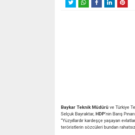
Baykar Teknik Müdürü
ve Türkiye Te
Selçuk Bayraktar,
HDP
’nin Barış Pınar
“Yüzyıllardır kardeşçe yaşayan evlatl
teröristlerin sözcüleri bundan rahats