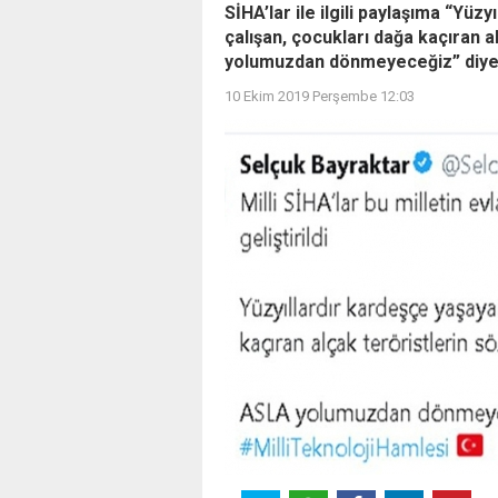
SİHA’lar ile ilgili paylaşıma “Yü
çalışan, çocukları dağa kaçıran a
yolumuzdan dönmeyeceğiz” diyer
10 Ekim 2019 Perşembe 12:03