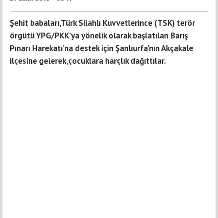
Şehit babaları,Türk Silahlı Kuvvetlerince (TSK) terör
örgütü YPG/PKK’ya yönelik olarak başlatılan Barış
Pınarı Harekatı’na destek için Şanlıurfa’nın Akçakale
ilçesine gelerek,çocuklara harçlık dağıttılar.