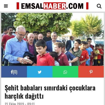
(
0
)
Şehit babaları sınırdaki çocuklara
harçlık dağıttı
21 Ekim 2019 - 09:11