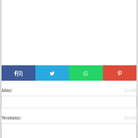
(
0
)
Adınız:
Gerekli
Yorumunuz:
Gerekli