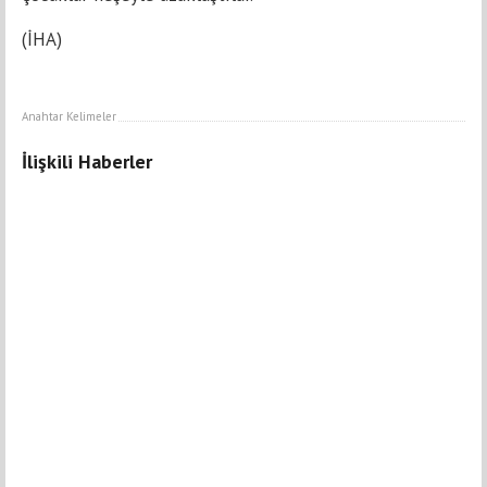
(İHA)
Anahtar Kelimeler
İlişkili Haberler