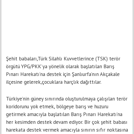
Şehit babaları,Türk Silahlı Kuvvetlerince (TSK) terör
örgütü YPG/PKK’ya yönelik olarak başlatılan Barış
Pınarı Harekatı’na destek için Şanlıurfa’nın Akçakale
ilçesine gelerek,çocuklara harçlık dağıttılar.
Türkiye’nin güney sınırında oluşturulmaya çalışılan terör
koridorunu yok etmek, bölgeye barış ve huzuru
getirmek amacıyla başlatılan Barış Pınarı Harekatı’na
her kesimden destek devam ediyor. Bir çok şehit babası
harekata destek vermek amacıyla sınırın sıfır noktasına