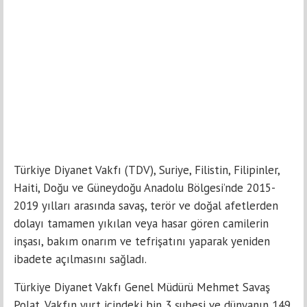
Türkiye Diyanet Vakfı (TDV), Suriye, Filistin, Filipinler,
Haiti, Doğu ve Güneydoğu Anadolu Bölgesi’nde 2015-
2019 yılları arasında savaş, terör ve doğal afetlerden
dolayı tamamen yıkılan veya hasar gören camilerin
inşası, bakım onarım ve tefrişatını yaparak yeniden
ibadete açılmasını sağladı.
Türkiye Diyanet Vakfı Genel Müdürü Mehmet Savaş
Polat, Vakfın yurt içindeki bin 3 şubesi ve dünyanın 149