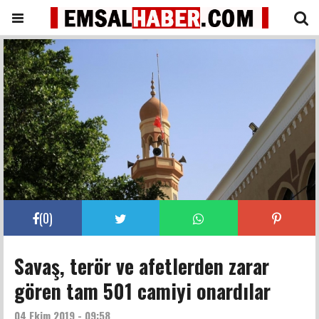
(
0
)
Savaş, terör ve afetlerden zarar
gören tam 501 camiyi onardılar
04 Ekim 2019 - 09:58