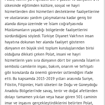
ülkesinde eğitimden kültüre, sosyal ve hayri
hizmetlerden dini hizmetleri destekleme faaliyetlerine
ve uluslararası yardım çalışmalarına kadar geniş bir
alanda dünya üzerinde ve İslam coğrafyasında
Müslümanların yaşadığı bölgelerde faaliyetlerini
sürdürdüğünü söyledi. Türkiye Diyanet Vakfının insan
hayatına dokunan her alanda faaliyet gösteren
dünyanın en büyük sivil toplum kuruluşlarından birisi
olduğuna dikkati çeken Polat, insani ve hayri
hizmetlerin yanı sıra dünyanın dört bir yanında İslam’ın
sembolü camilerin inşası, bakım, onarım ve tefrişatı
gibi konularda da önemli görevler üstlendiğini ifade
etti. Bu kapsamda 2015-2019 yılları arasında Suriye,
Filistin, Filipinler, Haiti ülkeleri ile Doğu ve Güneydoğu
Anadolu Bölgeleri’nde savaş, terör ve doğal afetlerden
dolayı tamamen yıkılan veya hasar gören 501 caminin
imar ve inşasını gerçekleştirdiklerini belirten Polat,