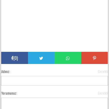
(
0
)
Adınız:
Gerekli
Yorumunuz:
Gerekli