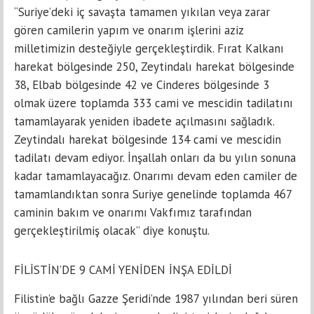
“Suriye’deki iç savaşta tamamen yıkılan veya zarar
gören camilerin yapım ve onarım işlerini aziz
milletimizin desteğiyle gerçekleştirdik. Fırat Kalkanı
harekat bölgesinde 250, Zeytindalı harekat bölgesinde
38, Elbab bölgesinde 42 ve Cinderes bölgesinde 3
olmak üzere toplamda 333 cami ve mescidin tadilatını
tamamlayarak yeniden ibadete açılmasını sağladık.
Zeytindalı harekat bölgesinde 134 cami ve mescidin
tadilatı devam ediyor. İnşallah onları da bu yılın sonuna
kadar tamamlayacağız. Onarımı devam eden camiler de
tamamlandıktan sonra Suriye genelinde toplamda 467
caminin bakım ve onarımı Vakfımız tarafından
gerçekleştirilmiş olacak” diye konuştu.
FİLİSTİN’DE 9 CAMİ YENİDEN İNŞA EDİLDİ
Filistin’e bağlı Gazze Şeridi’nde 1987 yılından beri süren