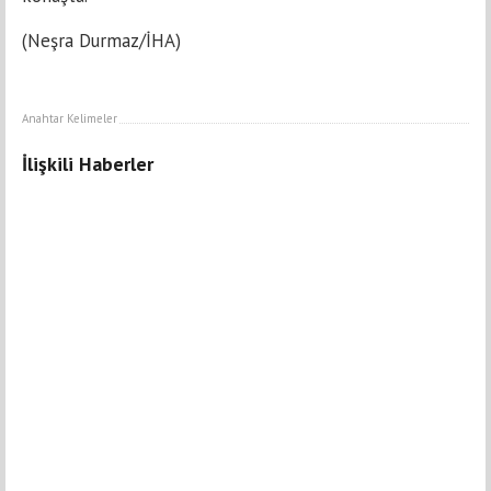
(Neşra Durmaz/İHA)
Anahtar Kelimeler
İlişkili Haberler