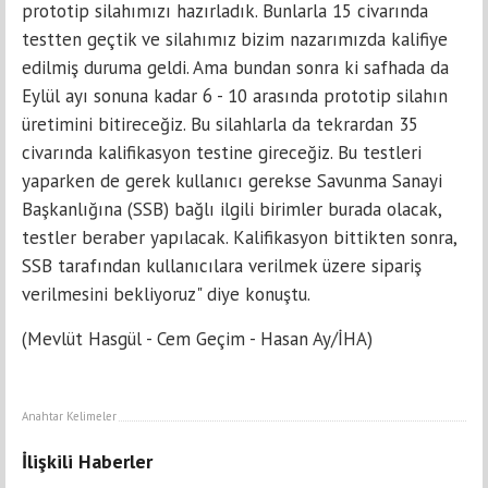
prototip silahımızı hazırladık. Bunlarla 15 civarında
testten geçtik ve silahımız bizim nazarımızda kalifiye
edilmiş duruma geldi. Ama bundan sonra ki safhada da
Eylül ayı sonuna kadar 6 - 10 arasında prototip silahın
üretimini bitireceğiz. Bu silahlarla da tekrardan 35
civarında kalifikasyon testine gireceğiz. Bu testleri
yaparken de gerek kullanıcı gerekse Savunma Sanayi
Başkanlığına (SSB) bağlı ilgili birimler burada olacak,
testler beraber yapılacak. Kalifikasyon bittikten sonra,
SSB tarafından kullanıcılara verilmek üzere sipariş
verilmesini bekliyoruz" diye konuştu.
(Mevlüt Hasgül - Cem Geçim - Hasan Ay/İHA)
Anahtar Kelimeler
İlişkili Haberler