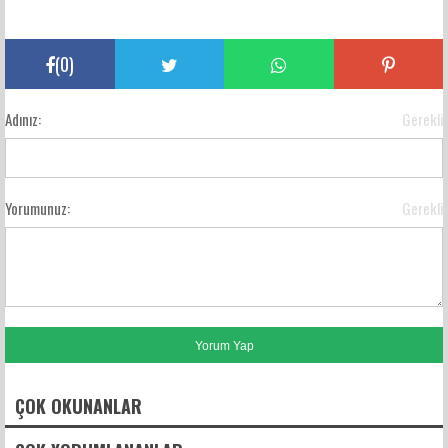
(
0
)
Adınız:
Gerekli
Yorumunuz:
Gerekli
ÇOK OKUNANLAR