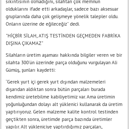
sıkıntısının olmadığını, silahtan çok memnun
olduklarını ifade etti arkadaşlar, sadece bazı aksesuar
gruplarında daha çok gelişmeye yönelik talepler oldu.
Onların üzerine de eğileceğiz” dedi.
"HİÇBİR SİLAH, ATIŞ TESTİNDEN GEÇMEDEN FABRİKA
DIŞINA ÇIKAMAZ"
Silahların üretim aşaması hakkında bilgiler veren ve bir
silahta 300’ün üzerinde parça olduğunu vurgulayan Ali
Gümüş, şunları kaydetti:
“Gerek yurt içi gerek yurt dışından malzemeleri
dışarıdan aldıktan sonra bütün parçaları burada
kendimiz üretebilme kabiliyetimiz var. Ama üretimin
yoğunluğundan dolayı alt yüklenici kullanarak da üretim
yaptırıyoruz. Gelen malzeme kalite kontrol testinden
geçtikten sonra, üretimde parça bazında üretimler
yapılır. Alt yükleniciye yaptırdığımız parçaları,