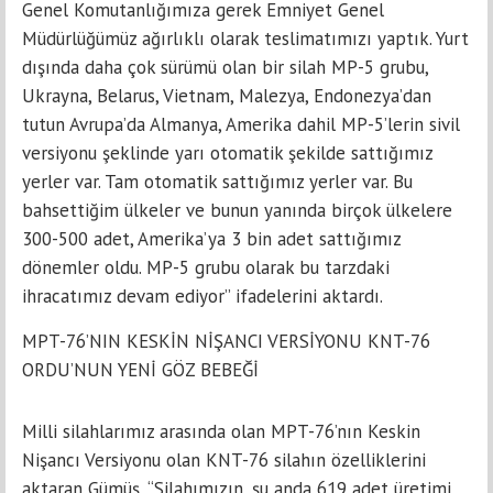
Genel Komutanlığımıza gerek Emniyet Genel
Müdürlüğümüz ağırlıklı olarak teslimatımızı yaptık. Yurt
dışında daha çok sürümü olan bir silah MP-5 grubu,
Ukrayna, Belarus, Vietnam, Malezya, Endonezya’dan
tutun Avrupa’da Almanya, Amerika dahil MP-5’lerin sivil
versiyonu şeklinde yarı otomatik şekilde sattığımız
yerler var. Tam otomatik sattığımız yerler var. Bu
bahsettiğim ülkeler ve bunun yanında birçok ülkelere
300-500 adet, Amerika’ya 3 bin adet sattığımız
dönemler oldu. MP-5 grubu olarak bu tarzdaki
ihracatımız devam ediyor” ifadelerini aktardı.
MPT-76’NIN KESKİN NİŞANCI VERSİYONU KNT-76
ORDU’NUN YENİ GÖZ BEBEĞİ
Milli silahlarımız arasında olan MPT-76’nın Keskin
Nişancı Versiyonu olan KNT-76 silahın özelliklerini
aktaran Gümüş, “Silahımızın, şu anda 619 adet üretimi