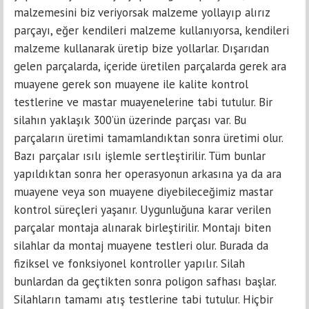
malzemesini biz veriyorsak malzeme yollayıp alırız
parçayı, eğer kendileri malzeme kullanıyorsa, kendileri
malzeme kullanarak üretip bize yollarlar. Dışarıdan
gelen parçalarda, içeride üretilen parçalarda gerek ara
muayene gerek son muayene ile kalite kontrol
testlerine ve mastar muayenelerine tabi tutulur. Bir
silahın yaklaşık 300’ün üzerinde parçası var. Bu
parçaların üretimi tamamlandıktan sonra üretimi olur.
Bazı parçalar ısılı işlemle sertleştirilir. Tüm bunlar
yapıldıktan sonra her operasyonun arkasına ya da ara
muayene veya son muayene diyebileceğimiz mastar
kontrol süreçleri yaşanır. Uygunluğuna karar verilen
parçalar montaja alınarak birleştirilir. Montajı biten
silahlar da montaj muayene testleri olur. Burada da
fiziksel ve fonksiyonel kontroller yapılır. Silah
bunlardan da geçtikten sonra poligon safhası başlar.
Silahların tamamı atış testlerine tabi tutulur. Hiçbir