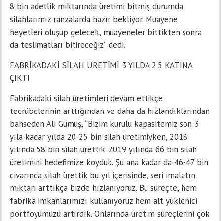
8 bin adetlik miktarında üretimi bitmiş durumda,
silahlarımız ranzalarda hazır bekliyor. Muayene
heyetleri oluşup gelecek, muayeneler bittikten sonra
da teslimatları bitireceğiz” dedi.
FABRİKADAKİ SİLAH ÜRETİMİ 3 YILDA 2.5 KATINA
ÇIKTI
Fabrikadaki silah üretimleri devam ettikçe
tecrübelerinin arttığından ve daha da hızlandıklarından
bahseden Ali Gümüş, “Bizim kurulu kapasitemiz son 3
yıla kadar yılda 20-25 bin silah üretimiyken, 2018
yılında 58 bin silah ürettik. 2019 yılında 66 bin silah
üretimini hedefimize koyduk. Şu ana kadar da 46-47 bin
civarında silah ürettik bu yıl içerisinde, seri imalatın
miktarı arttıkça bizde hızlanıyoruz. Bu süreçte, hem
fabrika imkanlarımızı kullanıyoruz hem alt yüklenici
portföyümüzü artırdık. Onlarında üretim süreçlerini çok