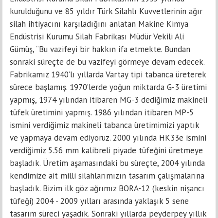
kurulduğunu ve 85 yıldır Türk Silahlı Kuvvetlerinin ağır
silah ihtiyacını karşıladığını anlatan Makine Kimya
Endüstrisi Kurumu Silah Fabrikası Müdür Vekili Ali
Gümüş, “Bu vazifeyi bir hakkın ifa etmekte. Bundan
sonraki süreçte de bu vazifeyi görmeye devam edecek.
Fabrikamız 1940’lı yıllarda Vartay tipi tabanca üreterek
sürece başlamış. 1970’lerde yoğun miktarda G-3 üretimi
yapmış, 1974 yılından itibaren MG-3 dediğimiz makineli
tüfek üretimini yapmış. 1986 yılından itibaren MP-5
ismini verdiğimiz makineli tabanca üretimimizi yaptık
ve yapmaya devam ediyoruz. 2000 yılında HK33e ismini
verdiğimiz 5.56 mm kalibreli piyade tüfeğini üretmeye
başladık. Üretim aşamasındaki bu süreçte, 2004 yılında
kendimize ait milli silahlarımızın tasarım çalışmalarına
başladık. Bizim ilk göz ağrımız BORA-12 (keskin nişancı
tüfeği) 2004 - 2009 yılları arasında yaklaşık 5 sene
tasarım süreci yaşadık. Sonraki yıllarda peyderpey yıllık