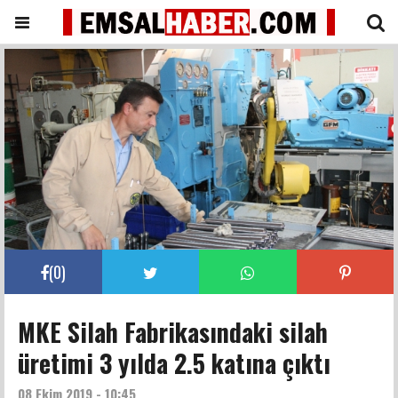
(
0
)
MKE Silah Fabrikasındaki silah
üretimi 3 yılda 2.5 katına çıktı
08 Ekim 2019 - 10:45