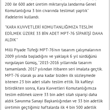
200 ile 600 adet üretim miktarıyla Jandarma Genel
Komutanlığına 3 bin civarında teslimat yaptık”
ifadelerini kullandı.
"KARA KUVVETLERİ KOMUTANLIĞIMIZA TESLİM
EDİLMEK ÜZERE 33 BİN ADET MPT-76 SİPARİŞİ DAHA
ALDIK"
Milli Piyade Tüfeği MPT-76’nın tasarım çalışmalarının
2009 yılında başladığını ve yaklaşık 6 yıl sürdüğünü
vurgulayan Gümüş, “2015-2016 yıllarında tasarım
tamamlandı. 2017 yılından itibaren seri imalata geçtik.
MPT-76 olarak şu ana kadar bizden ilk sözleşmede
istenen 23 bin adet silahı teslim ettik. İlk kafileyi
bitirdikten sonra, Kara Kuvvetleri Komutanlığımıza
teslim edilmek üzere 33 bin adet silah siparişi daha
aldık Savunma Sanayi Başkanlığından ve 33 bin adetlik
üretimin geçtiğimiz haftalarda ilk 4 bin 500 adetlik