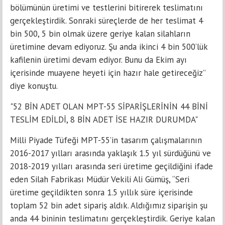
bölümünün üretimi ve testlerini bitirerek teslimatını
gerçekleştirdik. Sonraki süreçlerde de her teslimat 4
bin 500, 5 bin olmak üzere geriye kalan silahların
üretimine devam ediyoruz. Şu anda ikinci 4 bin 500’lük
kafilenin üretimi devam ediyor. Bunu da Ekim ayı
içerisinde muayene heyeti için hazır hale getireceğiz”
diye konuştu.
"52 BİN ADET OLAN MPT-55 SİPARİŞLERİNİN 44 BİNİ
TESLİM EDİLDİ, 8 BİN ADET İSE HAZIR DURUMDA"
Milli Piyade Tüfeği MPT-55’in tasarım çalışmalarının
2016-2017 yılları arasında yaklaşık 1.5 yıl sürdüğünü ve
2018-2019 yılları arasında seri üretime geçildiğini ifade
eden Silah Fabrikası Müdür Vekili Ali Gümüş, “Seri
üretime geçildikten sonra 1.5 yıllık süre içerisinde
toplam 52 bin adet sipariş aldık. Aldığımız siparişin şu
anda 44 bininin teslimatını gerçekleştirdik. Geriye kalan