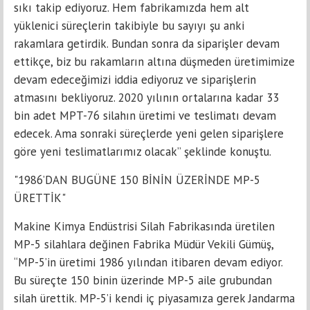
sıkı takip ediyoruz. Hem fabrikamızda hem alt
yüklenici süreçlerin takibiyle bu sayıyı şu anki
rakamlara getirdik. Bundan sonra da siparişler devam
ettikçe, biz bu rakamların altına düşmeden üretimimize
devam edeceğimizi iddia ediyoruz ve siparişlerin
atmasını bekliyoruz. 2020 yılının ortalarına kadar 33
bin adet MPT-76 silahın üretimi ve teslimatı devam
edecek. Ama sonraki süreçlerde yeni gelen siparişlere
göre yeni teslimatlarımız olacak” şeklinde konuştu.
"1986’DAN BUGÜNE 150 BİNİN ÜZERİNDE MP-5
ÜRETTİK"
Makine Kimya Endüstrisi Silah Fabrikasında üretilen
MP-5 silahlara değinen Fabrika Müdür Vekili Gümüş,
“MP-5’in üretimi 1986 yılından itibaren devam ediyor.
Bu süreçte 150 binin üzerinde MP-5 aile grubundan
silah ürettik. MP-5’i kendi iç piyasamıza gerek Jandarma