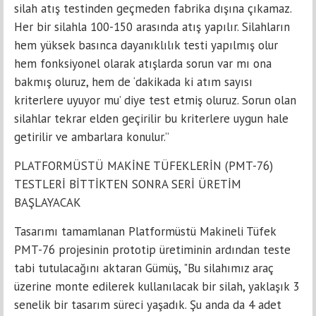
silah atış testinden geçmeden fabrika dışına çıkamaz.
Her bir silahla 100-150 arasında atış yapılır. Silahların
hem yüksek basınca dayanıklılık testi yapılmış olur
hem fonksiyonel olarak atışlarda sorun var mı ona
bakmış oluruz, hem de ‘dakikada ki atım sayısı
kriterlere uyuyor mu’ diye test etmiş oluruz. Sorun olan
silahlar tekrar elden geçirilir bu kriterlere uygun hale
getirilir ve ambarlara konulur.”
PLATFORMÜSTÜ MAKİNE TÜFEKLERİN (PMT-76)
TESTLERİ BİTTİKTEN SONRA SERİ ÜRETİM
BAŞLAYACAK
Tasarımı tamamlanan Platformüstü Makineli Tüfek
PMT-76 projesinin prototip üretiminin ardından teste
tabi tutulacağını aktaran Gümüş, "Bu silahımız araç
üzerine monte edilerek kullanılacak bir silah, yaklaşık 3
senelik bir tasarım süreci yaşadık. Şu anda da 4 adet