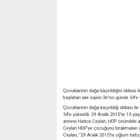
Çocuklarının dağa kaçırıldığını iddiası
başlatan aile sayısı 36’ncı günde 54’e 
Çocuklarının dağa kaçırıldığı iddiası i
54’e yükseldi. 29 Aralık 2015’te 15 ya
annesi Hatice Ceylan, HDP önündeki ai
Ceylan HDP’ye çocuğunu bırakmaları ve
Ceylan, "29 Aralık 2015’te oğlum hafızlı