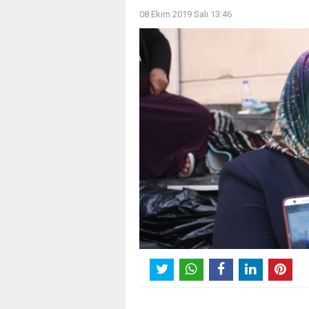
08 Ekim 2019 Salı 13:46