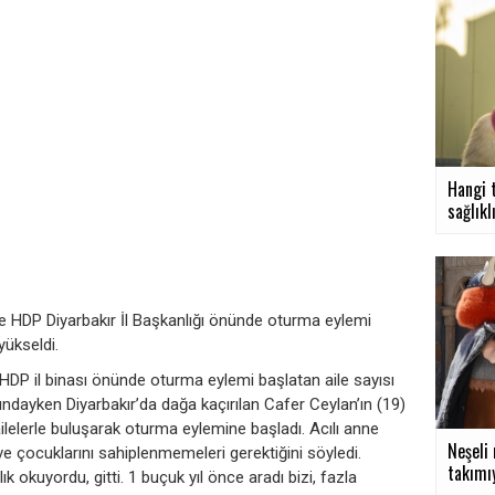
Hangi 
sağlıklı
 ile HDP Diyarbakır İl Başkanlığı önünde oturma eylemi
yükseldi.
le HDP il binası önünde oturma eylemi başlatan aile sayısı
şındayken Diyarbakır’da dağa kaçırılan Cafer Ceylan’ın (19)
lelerle buluşarak oturma eylemine başladı. Acılı anne
Neşeli
 çocuklarını sahiplenmemeleri gerektiğini söyledi.
takımıy
k okuyordu, gitti. 1 buçuk yıl önce aradı bizi, fazla