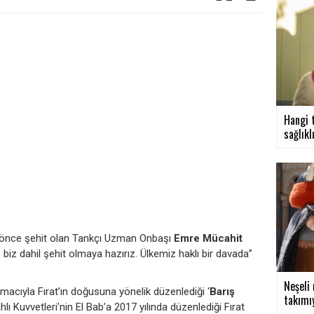
Hangi 
sağlıklı
önce şehit olan Tankçı Uzman Onbaşı
Emre Mücahit
 biz dahil şehit olmaya hazırız. Ülkemiz haklı bir davada”
Neşeli
macıyla Fırat’ın doğusuna yönelik düzenlediği ‘
Barış
takımıy
ahlı Kuvvetleri’nin El Bab’a 2017 yılında düzenlediği Fırat