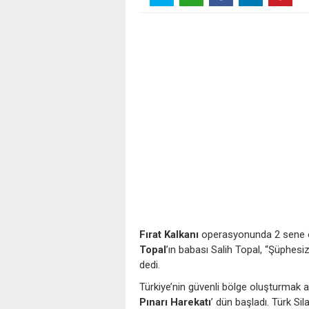
Fırat Kalkanı
operasyonunda 2 sene 
Topal
’ın babası Salih Topal, “Şüphesiz
dedi.
Türkiye’nin güvenli bölge oluşturmak a
Pınarı Harekatı
’ dün başladı. Türk Sil