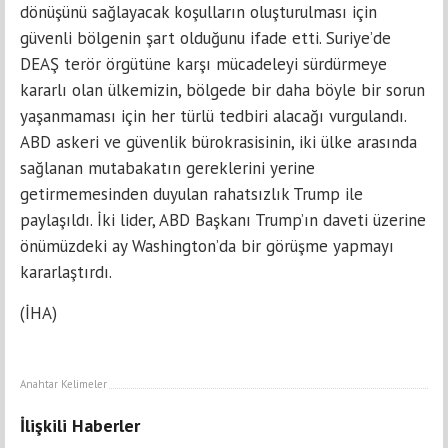
dönüşünü sağlayacak koşulların oluşturulması için
güvenli bölgenin şart olduğunu ifade etti. Suriye’de
DEAŞ terör örgütüne karşı mücadeleyi sürdürmeye
kararlı olan ülkemizin, bölgede bir daha böyle bir sorun
yaşanmaması için her türlü tedbiri alacağı vurgulandı.
ABD askeri ve güvenlik bürokrasisinin, iki ülke arasında
sağlanan mutabakatın gereklerini yerine
getirmemesinden duyulan rahatsızlık Trump ile
paylaşıldı. İki lider, ABD Başkanı Trump’ın daveti üzerine
önümüzdeki ay Washington’da bir görüşme yapmayı
kararlaştırdı.
(İHA)
Anahtar Kelimeler
İlişkili Haberler