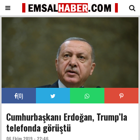
(
0
)
Cumhurbaşkanı Erdoğan, Trump’la
telefonda görüştü
06 Ekim 2019 - 22:46