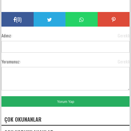
(
0
)
Adınız:
Gerekli
Yorumunuz:
Gerekli
ÇOK OKUNANLAR