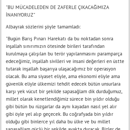
"BU MÜCADELEDEN DE ZAFERLE ÇIKACAĞIMIZA
İNANIYORUZ"
Albayrak sözlerini şöyle tamamladı:
"Bugün Barış Pınarı Harekatı da bu noktadan sonra
inşallah sınırımızın ötesinde birileri tarafından
kurulmaya çalışılan bu terör yapılanmasını paramparça
edeceğimiz, inşallah sivilleri ve insani değerleri en üstte
tutarak inşallah başarıya ulaşacağımız bir operasyon
olacak. Bu ama siyaset eliyle, ama ekonomi eliyle ama
güvenlik eliyle ülkemizi tehdit edecek bütün unsurlara
karşı yek vücut bir şekilde sapasağlam dik durduğumuz,
millet olarak kenetlendiğimiz sürece bin yıldır olduğu
gibi bütün bu rüzgarlar da aynı kayadan nasıl yel alır
gibi öyle yel alıp geçecek. Bu coğrafyada bin yıldır
olduğu gibi binlerce yıl daha bu ülke ve bu millet
sapasağlam güçlü bir şekilde ayakta duracak. Bizler de