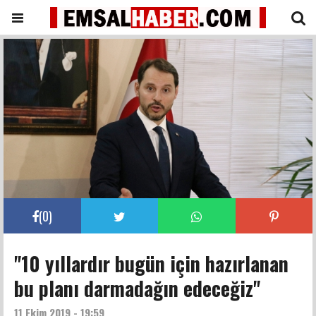
(
0
)
"10 yıllardır bugün için hazırlanan
bu planı darmadağın edeceğiz"
11 Ekim 2019 - 19:59