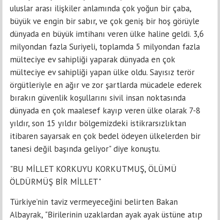
uluslar arası ilişkiler anlamında çok yoğun bir çaba,
büyük ve engin bir sabır, ve çok geniş bir hoş görüyle
dünyada en büyük imtihanı veren ülke haline geldi. 3,6
milyondan fazla Suriyeli, toplamda 5 milyondan fazla
mülteciye ev sahipliği yaparak dünyada en çok
mülteciye ev sahipliği yapan ülke oldu. Sayısız terör
örgütleriyle en ağır ve zor şartlarda mücadele ederek
bırakın güvenlik koşullarını sivil insan noktasında
dünyada en çok maalesef kayıp veren ülke olarak 7-8
yıldır, son 15 yıldır bölgemizdeki istikrarsızlıktan
itibaren sayarsak en çok bedel ödeyen ülkelerden bir
tanesi değil başında geliyor" diye konuştu.
"BU MİLLET KORKUYU KORKUTMUŞ, ÖLÜMÜ
ÖLDÜRMÜŞ BİR MİLLET"
Türkiye’nin taviz vermeyeceğini belirten Bakan
Albayrak, "Birilerinin uzaklardan ayak ayak üstüne atıp