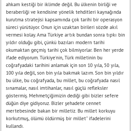
ahkam kestiği bir iklimde değil. Bu ülkenin birliği ve
beraberliği ve kendisine yönelik tehditleri kaynağında
kurutma stratejisi kapsamında çok tarihi bir operasyon
süreci yürütüyor. Onun için uzaktan birileri sözde akıl
vermesi kolay. Ama Türkiye artık bundan sonra tıpkı bin
yıldır olduğu gibi, çünkü bazıları modern tarihi
okumaktan geçmiş tarihi çok bilmiyorlar. Ben her yerde
ifade ediyorum. Türkiye’nin, Türk milletinin bu
coğrafyadaki tarihini anlamak için son 10 yıla, 50 yıla,
100 yıla değil, son bin yıla bakmak lazım. Son bin yıldır
bu ülke, bu coğrafyada, bu millet, bu coğrafyada nasıl
sınamalar, nasıl imtihanlar, nasıl güçlü refleksler
göstermiş. Mehmetçiğimizin dediği gibi bizler sefere
düğün diye gidiyoruz. Bizler şehadete cennet
mertebesinde bakan bir milletiz. Bu millet korkuyu
korkutmuş, ölümü öldürmüş bir millet" ifadelerini
kullandı.