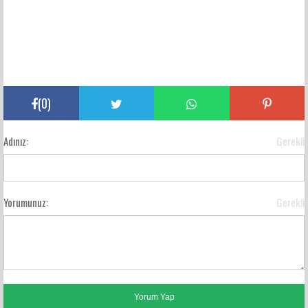
(
0
)
Adınız:
Gerekli
Yorumunuz:
Gerekli