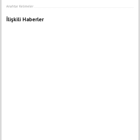
Anahtar Kelimeler
İlişkili Haberler