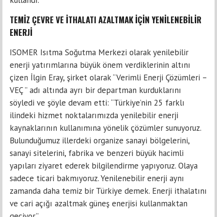
kullandı.
TEMİZ ÇEVRE VE İTHALATI AZALTMAK İÇİN YENİLENEBİLİR
ENERJİ
ISOMER Isıtma Soğutma Merkezi olarak yenilebilir
enerji yatırımlarına büyük önem verdiklerinin altını
çizen İlgin Eray, şirket olarak “Verimli Enerji Çözümleri –
VEÇ ” adı altında ayrı bir departman kurduklarını
söyledi ve şöyle devam etti: “Türkiye’nin 25 farklı
ilindeki hizmet noktalarımızda yenilebilir enerji
kaynaklarının kullanımına yönelik çözümler sunuyoruz.
Bulunduğumuz illerdeki organize sanayi bölgelerini,
sanayi sitelerini, fabrika ve benzeri büyük hacimli
yapıları ziyaret ederek bilgilendirme yapıyoruz. Olaya
sadece ticari bakmıyoruz. Yenilenebilir enerji aynı
zamanda daha temiz bir Türkiye demek. Enerji ithalatını
ve cari açığı azaltmak güneş enerjisi kullanmaktan
geçiyor.”