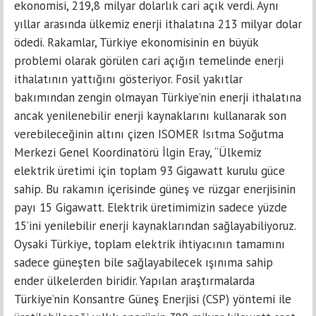
ekonomisi, 219,8 milyar dolarlık cari açık verdi. Aynı
yıllar arasında ülkemiz enerji ithalatına 213 milyar dolar
ödedi. Rakamlar, Türkiye ekonomisinin en büyük
problemi olarak görülen cari açığın temelinde enerji
ithalatının yattığını gösteriyor. Fosil yakıtlar
bakımından zengin olmayan Türkiye’nin enerji ithalatına
ancak yenilenebilir enerji kaynaklarını kullanarak son
verebileceğinin altını çizen ISOMER Isıtma Soğutma
Merkezi Genel Koordinatörü İlgin Eray, “Ülkemiz
elektrik üretimi için toplam 93 Gigawatt kurulu güce
sahip. Bu rakamın içerisinde güneş ve rüzgar enerjisinin
payı 15 Gigawatt. Elektrik üretimimizin sadece yüzde
15’ini yenilebilir enerji kaynaklarından sağlayabiliyoruz.
Oysaki Türkiye, toplam elektrik ihtiyacının tamamını
sadece güneşten bile sağlayabilecek ışınıma sahip
ender ülkelerden biridir. Yapılan araştırmalarda
Türkiye’nin Konsantre Güneş Enerjisi (CSP) yöntemi ile