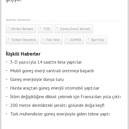
Anahtar Kelimeler
Merkez Bankası
TÜİK
Güneş Enerji Santrali
Türkiye Ekonomisi
Fosil Yakıt
ISOMER
İlgin Eray
İlişkili Haberler
3-D yazıcıyla 14 saatte bina yaptılar
Mobil güneş enerji santrali üretmeyi başardı
Güneş enerjisiyle dünya turu
Hurda araçtan güneş enerjili otomobil yaptılar
İklim değişikliğine dikkat çekmek için Fransa’dan yola çıktı
200 metre derinlikteki yeraltı gölünde doğa keşfi
Türk mühendisler güneş enerjisiyle giden tekne yaptı