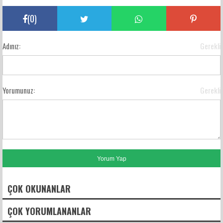
(
0
)
Adınız:
Gerekli
Yorumunuz:
Gerekli
ÇOK OKUNANLAR
ÇOK YORUMLANANLAR