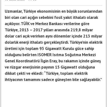
Uzmanlar, Türkiye ekonomisinin en büyük sorunlarından
biri olan cari açığın sebebini fosil yakıt ithalatı olarak
açıklıyor. TÜİK ve Merkez Bankası verilerine göre
Türkiye, 2013 – 2017 yılları arasında 219,8 milyar
dolar cari açık verirken aynı dönemler içinde 213 milyar
dolarlık enerji ithalatı gerçekleştirdi. Türkiye’nin elektrik
üretimi için toplam 93 Gigawatt Kurulu güce sahip
olduğunu belirten ISOMER Isıtma Soğutma Merkezi
Genel Koordinatörü İlgin Eray, bu rakamın içinde güneş
ve rüzgar enerjisinin payının 15 Gigawatt olduğuna
dikkat çekti ve ekledi: “Türkiye, toplam elektrik
ihtiyacının tamamını sadece güneşten bile sağlayabilir.”