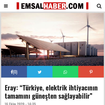
(
0
)
Eray: “Türkiye, elektrik ihtiyacının
tamamını güneşten sağlayabilir”
16 Ekim 2020 - 14:35