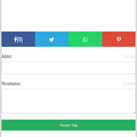
(
0
)
Adınız:
Gerekli
Yorumunuz:
Gerekli