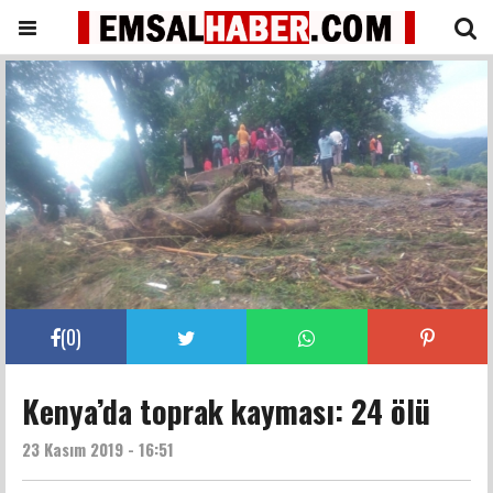
(
0
)
Kenya’da toprak kayması: 24 ölü
23 Kasım 2019 - 16:51