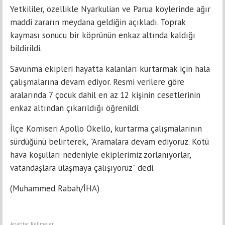
Yetkililer, özellikle Nyarkulian ve Parua köylerinde ağır
maddi zararın meydana geldiğin açıkladı. Toprak
kayması sonucu bir köprünün enkaz altında kaldığı
bildirildi.
Savunma ekipleri hayatta kalanları kurtarmak için hala
çalışmalarına devam ediyor. Resmi verilere göre
aralarında 7 çocuk dahil en az 12 kişinin cesetlerinin
enkaz altından çıkarıldığı öğrenildi.
İlçe Komiseri Apollo Okello, kurtarma çalışmalarının
sürdüğünü belirterek, "Aramalara devam ediyoruz. Kötü
hava koşulları nedeniyle ekiplerimiz zorlanıyorlar,
vatandaşlara ulaşmaya çalışıyoruz" dedi.
(Muhammed Rabah/İHA)
Anahtar Kelimeler