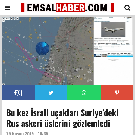
(
0
)
Bu kez İsrail uçakları Suriye’deki
Rus askeri üslerini gözlemledi
25 Kasım 2019 - 10:35