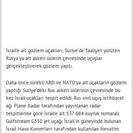
İsrail’e ait gözlem uçakları, Suriye’de faaliyet yürüten
Rusya’ya ait askeri üslerin çevresinde uçuşlar
gerçekleştirerek gözlem yaptı.
Daha önce sürekli ABD ve NATO’ya ait uçakların gözlem
yaptığı Suriye’deki Rus askeri üslerinin çevresinde bu
kez İsrail uçakları tespit edildi. Rus sivil uçuş istihbarat
ağı Plane Radar tarafından yayınlanan radar
tespitlerine göre İsrail’e ait 537-684 kuyruk numaralı
Gulfstream G550 jet uçağı İsrail’in güneyinde bulunan
İsrail Hava Kuvvetleri tarafından kullanılan Nevatim