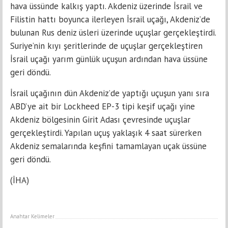
hava üssünde kalkış yaptı. Akdeniz üzerinde İsrail ve
Filistin hattı boyunca ilerleyen İsrail uçağı, Akdeniz’de
bulunan Rus deniz üsleri üzerinde uçuşlar gerçekleştirdi.
Suriye’nin kıyı şeritlerinde de uçuşlar gerçekleştiren
İsrail uçağı yarım günlük uçuşun ardından hava üssüne
geri döndü.
İsrail uçağının dün Akdeniz’de yaptığı uçuşun yanı sıra
ABD’ye ait bir Lockheed EP-3 tipi keşif uçağı yine
Akdeniz bölgesinin Girit Adası çevresinde uçuşlar
gerçekleştirdi. Yapılan uçuş yaklaşık 4 saat sürerken
Akdeniz semalarında keşfini tamamlayan uçak üssüne
geri döndü.
(İHA)
Anahtar Kelimeler