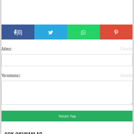
(
0
)
Adınız:
Gerekli
Yorumunuz:
Gerekli