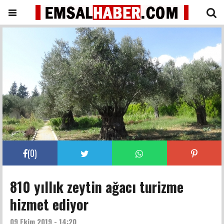
(
0
)
810 yıllık zeytin ağacı turizme
hizmet ediyor
09 Ekim 2019 - 14:20