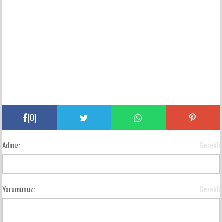
(
0
)
Adınız:
Gerekli
Yorumunuz:
Gerekli