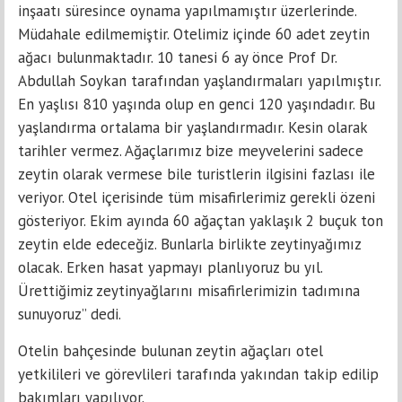
inşaatı süresince oynama yapılmamıştır üzerlerinde.
Müdahale edilmemiştir. Otelimiz içinde 60 adet zeytin
ağacı bulunmaktadır. 10 tanesi 6 ay önce Prof Dr.
Abdullah Soykan tarafından yaşlandırmaları yapılmıştır.
En yaşlısı 810 yaşında olup en genci 120 yaşındadır. Bu
yaşlandırma ortalama bir yaşlandırmadır. Kesin olarak
tarihler vermez. Ağaçlarımız bize meyvelerini sadece
zeytin olarak vermese bile turistlerin ilgisini fazlası ile
veriyor. Otel içerisinde tüm misafirlerimiz gerekli özeni
gösteriyor. Ekim ayında 60 ağaçtan yaklaşık 2 buçuk ton
zeytin elde edeceğiz. Bunlarla birlikte zeytinyağımız
olacak. Erken hasat yapmayı planlıyoruz bu yıl.
Ürettiğimiz zeytinyağlarını misafirlerimizin tadımına
sunuyoruz” dedi.
Otelin bahçesinde bulunan zeytin ağaçları otel
yetkilileri ve görevlileri tarafında yakından takip edilip
bakımları yapılıyor.