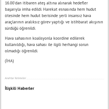
16.00’dan itibaren ateş altına alınarak hedefler
başarıyla imha edildi. Harekat esnasında hem hudut
ötesinde hem hudut berisinde yerli insansız hava
araçlarının aralıksız görev yaptığı ve istihbarat akışının
sürdüğü öğrenildi.
Hava sahasının koalisyonla koordine edilerek
kullanıldığı, hava sahası ile ilgili herhangi sorun
olmadığı öğrenildi.
(İHA)
Anahtar Kelimeler
İlişkili Haberler