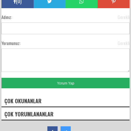
(
0
)
Adınız:
Gerekli
Yorumunuz:
Gerekli
ÇOK OKUNANLAR
ÇOK YORUMLANANLAR