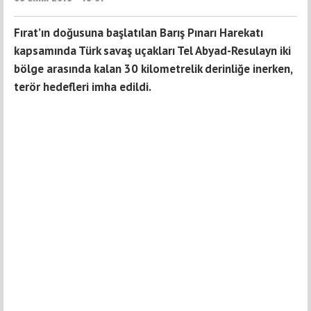
Fırat’ın doğusuna başlatılan Barış Pınarı Harekatı
kapsamında Türk savaş uçakları Tel Abyad-Resulayn iki
bölge arasında kalan 30 kilometrelik derinliğe inerken,
terör hedefleri imha edildi.