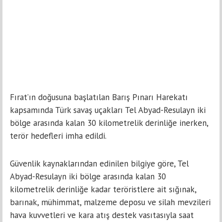
Fırat’ın doğusuna başlatılan Barış Pınarı Harekatı
kapsamında Türk savaş uçakları Tel Abyad-Resulayn iki
bölge arasında kalan 30 kilometrelik derinliğe inerken,
terör hedefleri imha edildi.
Güvenlik kaynaklarından edinilen bilgiye göre, Tel
Abyad-Resulayn iki bölge arasında kalan 30
kilometrelik derinliğe kadar teröristlere ait sığınak,
barınak, mühimmat, malzeme deposu ve silah mevzileri
hava kuvvetleri ve kara atış destek vasıtasıyla saat