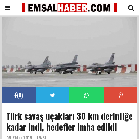
(
0
)
Türk savaş uçakları 30 km derinliğe
kadar indi, hedefler imha edildi
09 Ekim 2019 - 19:31