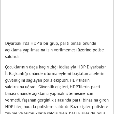
Diyarbakır’da HDP’li bir grup, parti binası önünde
açıklama yapılmasına izin verilmemesi üzerine polise
saldırdı.
Çocuklarının dağa kaçırıldığı iddiasıyla HDP Diyarbakır
İl Başkanlığı önünde oturma eylemi başlatan ailelerin
güvenliğini sağlayan polis ekipleri, HDP’lilerin
saldırısına uğradı. Güvenlik güçleri, HDP’lilerin parti
binası önünde açıklama yapmak istemesine izin
vermedi. Yaşanan gerginlik sırasında parti binasına giren
HDP’liler, burada polislere saldırdı. Bazı kişiler polislere
tekme ve yumruklarla saldırırken, bazı kişiler de polis