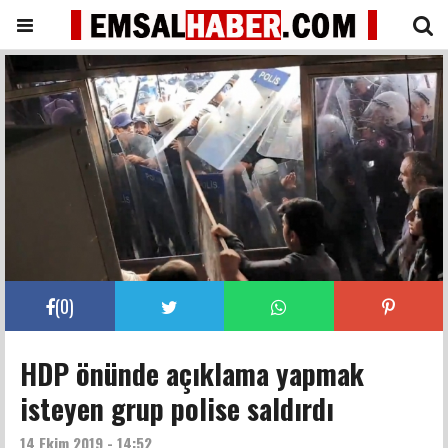
(
0
)
HDP önünde açıklama yapmak
isteyen grup polise saldırdı
14 Ekim 2019 - 14:52