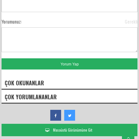
Yorumunuz:
Gerekli
ÇOK OKUNANLAR
ÇOK YORUMLANANLAR
Masaüstü Görünümüne Git