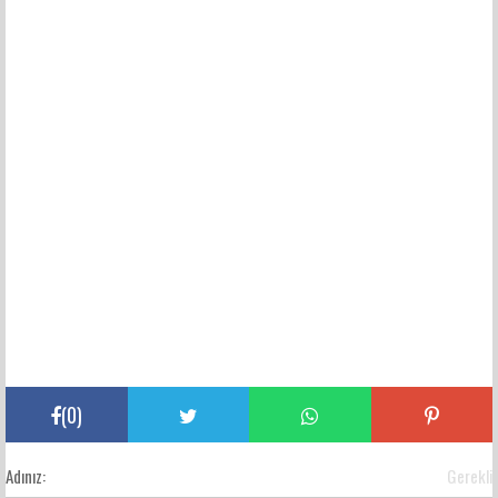
(
0
)
Adınız:
Gerekli