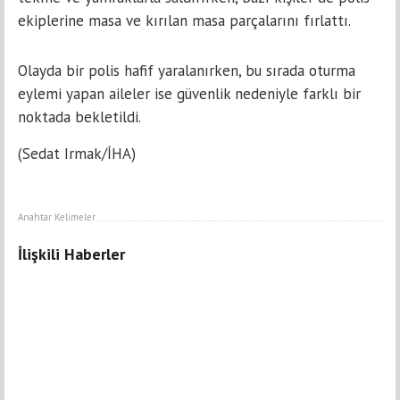
ekiplerine masa ve kırılan masa parçalarını fırlattı.
Olayda bir polis hafif yaralanırken, bu sırada oturma
eylemi yapan aileler ise güvenlik nedeniyle farklı bir
noktada bekletildi.
(Sedat Irmak/İHA)
Anahtar Kelimeler
İlişkili Haberler